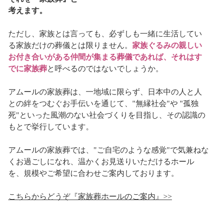
考えます。
ただし、家族とは言っても、必ずしも一緒に生活してい
る家族だけの葬儀とは限りません。
家族ぐるみの親しい
お付き合いがある仲間が集まる葬儀であれば、それはす
でに家族葬
と呼べるのではないでしょうか。
アムールの家族葬は、一地域に限らず、日本中の人と人
との絆をつむぐお手伝いを通じて、"無縁社会"や "孤独
死"といった風潮のない社会づくりを目指し、その認識の
もとで挙行しています。
アムールの家族葬では、"ご自宅のような感覚"で気兼ねな
くお過ごしになれ、温かくお見送りいただけるホール
を、規模やご希望に合わせご案内しております。
こちらからどうぞ『家族葬ホールのご案内』>>