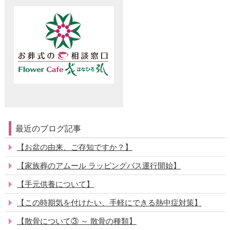
最近のブログ記事
【お盆の由来、ご存知ですか？】
【家族葬のアムール ラッピングバス運行開始】
【手元供養について】
【この時期気を付けたい、手軽にできる熱中症対策】
【散骨について③ ～ 散骨の種類】