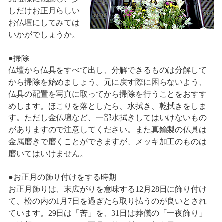
しだけお正月らしい
お仏壇にしてみては
いかがでしょうか。
●掃除
仏壇から仏具をすべて出し、分解できるものは分解して
から掃除を始めましょう。元に戻す際に困らないよう、
仏具の配置を写真に取ってから掃除を行うことをおすす
めします。ほこりを落としたら、水拭き、乾拭きをしま
す。ただし金仏壇など、一部水拭きしてはいけないもの
がありますので注意してください。また真鍮製の仏具は
金属磨きで磨くことができますが、メッキ加工のものは
磨いてはいけません。
●お正月の飾り付けをする時期
お正月飾りは、末広がりを意味する12月28日に飾り付け
て、松の内の1月7日を過ぎたら取り払うのが良いとされ
ています。29日は「苦」を、31日は葬儀の「一夜飾り」