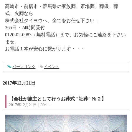
高崎市・前橋市・群馬県の家族葬、斎場葬、葬儀、葬
式、火葬なら
株式会社タイヨウへ、全てをお任せ下さい！
365日・24時間受付
0120-02-0983（無料電話）まで、お気軽にご連絡を下さい
ませ。
お電話１本が安心に繋がります・・・
entry1198
パーマリンク
イベント
2017年12月21日
【会社が施主として行うお葬式 "社葬" №２】
2017年12月21日｜09:11