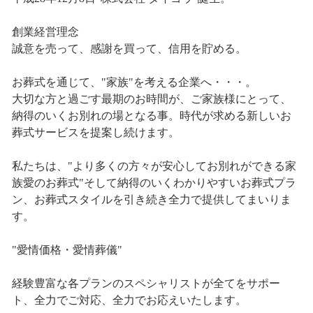
創業経営理念
誠意を売って、感謝を買って、信用を貯める。
お葬式を通じて、"家族"を考える企業へ・・・。
大切な方と過ごす最期のお時間が、ご家族様にとって、
納得のいくお別れの場となる事。時代が求める新しいお
葬式サービスを提案し続けます。
私たちは、"より多くの方々が安心してお別れができる家
族愛のお葬式"そして納得のいくわかりやすいお葬式プラ
ン、お葬式スタイルを引き続き全力で提供してまいりま
す。
"愛情価格・愛情葬儀"
経験豊富な各プランのスペシャリストが全てをサポー
ト、全力でご対応、全力でお応えいたします。