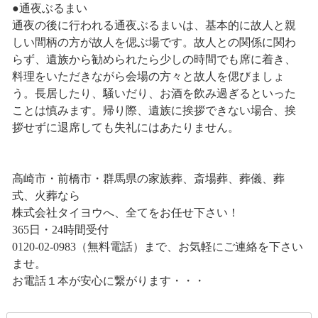
●通夜ぶるまい
通夜の後に行われる通夜ぶるまいは、基本的に故人と親
しい間柄の方が故人を偲ぶ場です。故人との関係に関わ
らず、遺族から勧められたら少しの時間でも席に着き、
料理をいただきながら会場の方々と故人を偲びましょ
う。長居したり、騒いだり、お酒を飲み過ぎるといった
ことは慎みます。帰り際、遺族に挨拶できない場合、挨
拶せずに退席しても失礼にはあたりません。
高崎市・前橋市・群馬県の家族葬、斎場葬、葬儀、葬
式、火葬なら
株式会社タイヨウへ、全てをお任せ下さい！
365日・24時間受付
0120-02-0983（無料電話）まで、お気軽にご連絡を下さい
ませ。
お電話１本が安心に繋がります・・・