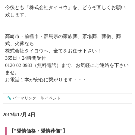
今後とも「株式会社タイヨウ」を、どうぞ宜しくお願い
致します。
高崎市・前橋市・群馬県の家族葬、斎場葬、葬儀、葬
式、火葬なら
株式会社タイヨウへ、全てをお任せ下さい！
365日・24時間受付
0120-02-0983（無料電話）まで、お気軽にご連絡を下さい
ませ。
お電話１本が安心に繋がります・・・
entry1184
パーマリンク
イベント
2017年12月 4日
【"愛情価格・愛情葬儀"】