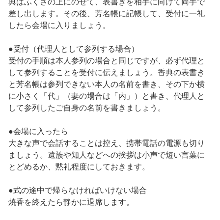
典はふくさの上にのせて、表書きを相手に向けて両手で
差し出します。その後、芳名帳に記帳して、受付に一礼
したら会場に入りましょう。
●受付（代理人として参列する場合）
受付の手順は本人参列の場合と同じですが、必ず代理と
して参列することを受付に伝えましょう。香典の表書き
と芳名帳は参列できない本人の名前を書き、その下か横
に小さく「代」（妻の場合は「内」）と書き、代理人と
して参列したご自身の名前を書きましょう。
●会場に入ったら
大きな声で会話することは控え、携帯電話の電源も切り
ましょう。遺族や知人などへの挨拶は小声で短い言葉に
とどめるか、黙礼程度にしておきます。
●式の途中で帰らなければいけない場合
焼香を終えたら静かに退席します。