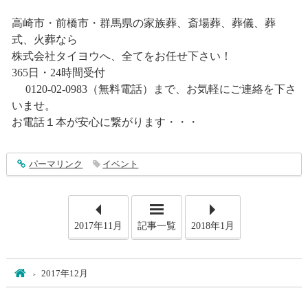
高崎市・前橋市・群馬県の家族葬、斎場葬、葬儀、葬
式、火葬なら
株式会社タイヨウへ、全てをお任せ下さい！
365日・24時間受付
0120-02-0983（無料電話）まで、お気軽にご連絡を下さ
いませ。
お電話１本が安心に繋がります・・・
entry1182
パーマリンク
イベント
2017年11月
記事一覧
2018年1月
ホーム
2017年12月