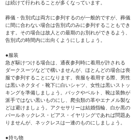
は続けて行われることが多くなっています。
葬儀・告別式は両方に参列するのが一般的ですが、葬儀
に間に合わない場合は告別式のみに参列することもでき
ます。その場合は故人との最期のお別れができるよう、
告別式の時間内に出向くようにしましょう。
●服装
急ぎ駆けつける場合は、通夜参列時に着用が許される
ダークスーツなどで構いませんが、ほとんどの場合は喪
服で参列することになります。喪服を着用する際、男性
は黒いネクタイ・靴下に白いシャツ、女性は黒いストッ
キングを準備しましょう。バックやベルト、靴は装飾が
派手ではない黒いものにし、爬虫類の革やエナメル製な
どは避けましょう。アクセサリーは結婚指輪、白か黒の
パールネックレス・ピアス・イヤリングであれば問題あ
りませんが、ネックレスは一連のものにしましょう。
●持ち物