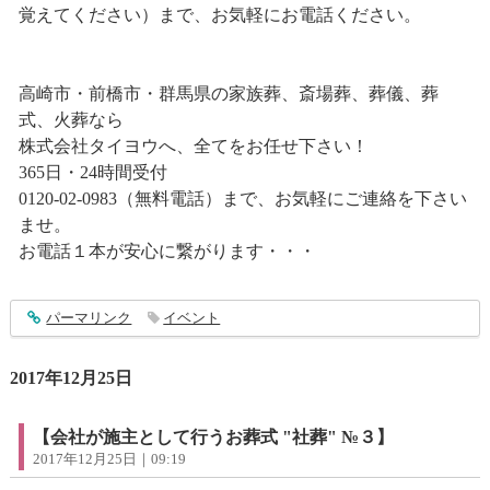
覚えてください）まで、お気軽にお電話ください。
高崎市・前橋市・群馬県の家族葬、斎場葬、葬儀、葬
式、火葬なら
株式会社タイヨウへ、全てをお任せ下さい！
365日・24時間受付
0120-02-0983（無料電話）まで、お気軽にご連絡を下さい
ませ。
お電話１本が安心に繋がります・・・
entry1200
パーマリンク
イベント
2017年12月25日
【会社が施主として行うお葬式 "社葬" №３】
2017年12月25日｜09:19