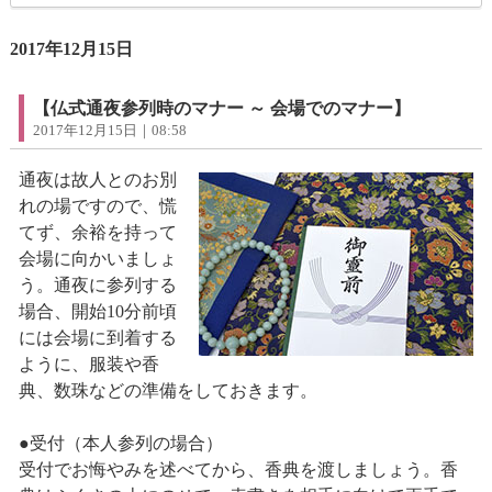
2017年12月15日
【仏式通夜参列時のマナー ～ 会場でのマナー】
2017年12月15日｜08:58
通夜は故人とのお別
れの場ですので、慌
てず、余裕を持って
会場に向かいましょ
う。通夜に参列する
場合、開始10分前頃
には会場に到着する
ように、服装や香
典、数珠などの準備をしておきます。
●受付（本人参列の場合）
受付でお悔やみを述べてから、香典を渡しましょう。香