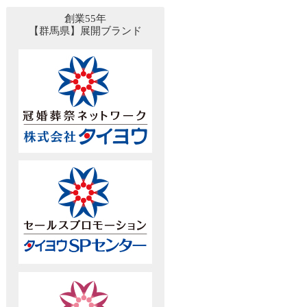
創業55年
【群馬県】展開ブランド