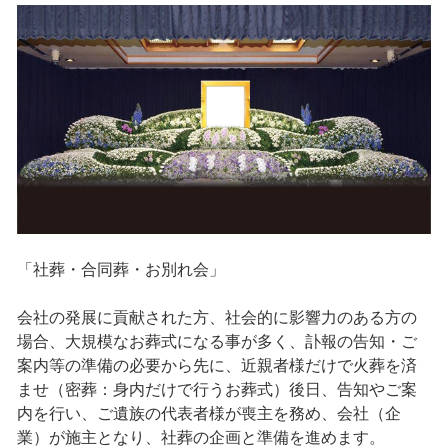
「社葬・合同葬・お別れ会」
会社の発展に貢献された方、社会的に影響力のある方の
場合、大規模なお葬式になる事が多く、訃報の告知・ご
案内等の準備の必要から先に、近親者様だけで火葬を済
ませ（密葬：身内だけで行うお葬式）後日、告知やご案
内を行い、ご遺族の代表者様が喪主を務め、会社（企
業）が施主となり、社葬の企画と準備を進めます。