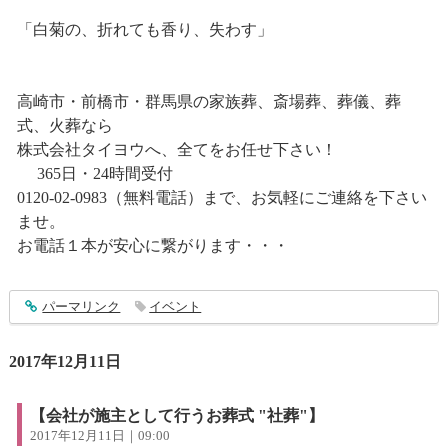
「白菊の、折れても香り、失わす」
高崎市・前橋市・群馬県の家族葬、斎場葬、葬儀、葬
式、火葬なら
株式会社タイヨウへ、全てをお任せ下さい！
365日・24時間受付
0120-02-0983（無料電話）まで、お気軽にご連絡を下さい
ませ。
お電話１本が安心に繋がります・・・
entry1189
パーマリンク
イベント
2017年12月11日
【会社が施主として行うお葬式 "社葬"】
2017年12月11日｜09:00