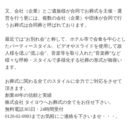
又、会社（企業）とご遺族様が合同でお葬式を主催・運
営を行う更には、複数の会社（企業）や団体が合同で行
うお葬式は合同葬と呼ばれております。
最近では"お別れ会"と称して、ホテル等で会食を中心とし
たパーティースタイル、ビデオやスライドを使用して故
人様を偲ぶ"偲ぶ会"、音楽等を取り入れた"音楽葬"など
様々な呼称・スタイルで多様化する社葬の形式が御座い
ます。
お葬式に関わる全てのスタイルに全力でご対応をさせて
頂きます。
創業40年の信頼と実績
株式会社 タイヨウへお葬式の全てをお任せ下さい。
無料電話365日・24時間受付
0120-02-0983までお気軽にご連絡を下さいませ・・・。