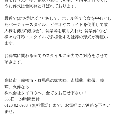
うお葬式は合同葬と呼ばれております。
最近では"お別れ会"と称して、ホテル等で会食を中心とし
たパーティースタイル、ビデオやスライドを使用して故
人様を偲ぶ"偲ぶ会"、音楽等を取り入れた"音楽葬"など
様々な呼称・スタイルで多様化する社葬の形式が御座い
ます。
お葬式に関わる全てのスタイルに全力でご対応をさせて
頂きます。
高崎市・前橋市・群馬県の家族葬、斎場葬、葬儀、葬
式、火葬なら
株式会社タイヨウへ、全てをお任せ下さい！
365日・24時間受付
0120-02-0983（無料電話）まで、お気軽にご連絡を下さい
ませ。