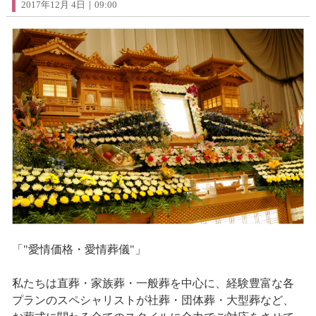
2017年12月 4日｜09:00
「"愛情価格・愛情葬儀"」
私たちは直葬・家族葬・一般葬を中心に、経験豊富な各
プランのスペシャリストが社葬・団体葬・大型葬など、