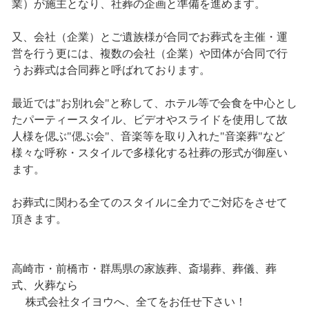
業）が施主となり、社葬の企画と準備を進めます。
又、会社（企業）とご遺族様が合同でお葬式を主催・運
営を行う更には、複数の会社（企業）や団体が合同で行
うお葬式は合同葬と呼ばれております。
最近では"お別れ会"と称して、ホテル等で会食を中心とし
たパーティースタイル、ビデオやスライドを使用して故
人様を偲ぶ"偲ぶ会"、音楽等を取り入れた"音楽葬"など
様々な呼称・スタイルで多様化する社葬の形式が御座い
ます。
お葬式に関わる全てのスタイルに全力でご対応をさせて
頂きます。
高崎市・前橋市・群馬県の家族葬、斎場葬、葬儀、葬
式、火葬なら
株式会社タイヨウへ、全てをお任せ下さい！