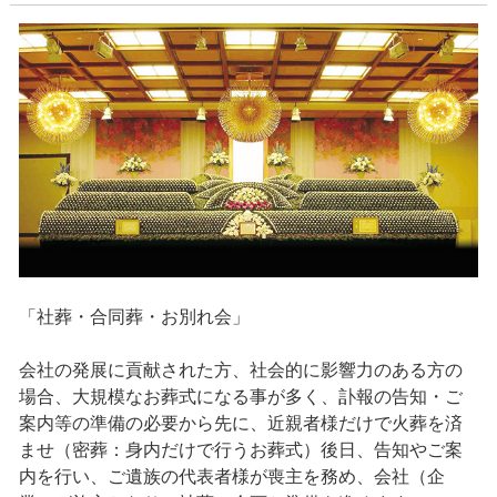
「社葬・合同葬・お別れ会」
会社の発展に貢献された方、社会的に影響力のある方の
場合、大規模なお葬式になる事が多く、訃報の告知・ご
案内等の準備の必要から先に、近親者様だけで火葬を済
ませ（密葬：身内だけで行うお葬式）後日、告知やご案
内を行い、ご遺族の代表者様が喪主を務め、会社（企