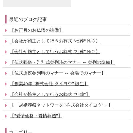
最近のブログ記事
【お正月のお仏壇の準備】
【会社が施主として行うお葬式 "社葬" №３】
【会社が施主として行うお葬式 "社葬" №２】
【仏式葬儀・告別式参列時のマナー ～ 参列の準備】
【仏式通夜参列時のマナー ～ 会場でのマナー】
【創業40年 "株式会社 タイヨウ" 誕生】
【会社が施主として行うお葬式 "社葬"】
【「冠婚葬祭ネットワーク "株式会社タイヨウ"」】
【"愛情価格・愛情葬儀"】
カテゴリー