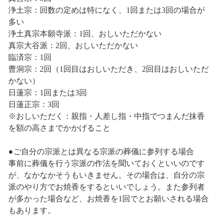
浄土宗：回数の定めは特になく、1回または3回の場合が
多い
浄土真宗本願寺派：1回、おしいただかない
真宗大谷派：2回、おしいただかない
臨済宗：1回
曹洞宗：2回（1回目はおしいただき、2回目はおしいただ
かない）
日蓮宗：1回または3回
日蓮正宗：3回
※おしいただく：親指・人差し指・中指でつまんだ抹香
を額の高さまでかかげること
●ご自分の宗派とは異なる宗派の葬儀に参列する場合
事前に葬儀を行う宗派の作法を聞いておくといいのです
が、なかなかそうもいきません。その場合は、自分の宗
派のやり方でお焼香をするといいでしょう。また参列者
が多かった場合など、お焼香を1回でとお願いされる場合
もあります。