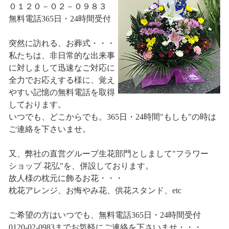
０１２０－０２－０９８３
無料電話365日・24時間受付
突然に訪れる、お葬式・・・
私たちは、非日常的な出来事
に対しまして迅速なご対応に
全力でお応えする様に、覚え
やすい記憶の無料電話を取得
しております。
いつでも、どこからでも。365日・24時間"もしも"の時は
ご連絡を下さいませ。
又、弊社の直営グループ生花部門としまして"フラワー
ショップ 花弘"を、併設しております。
故人様の枕元に飾るお花・・・
枕花アレンジ、お悔やみ花、供花スタンド、etc
ご希望の方はいつでも、無料電話365日・24時間受付
0120-02-0983までお気軽にご連絡を下さいませ・・・。