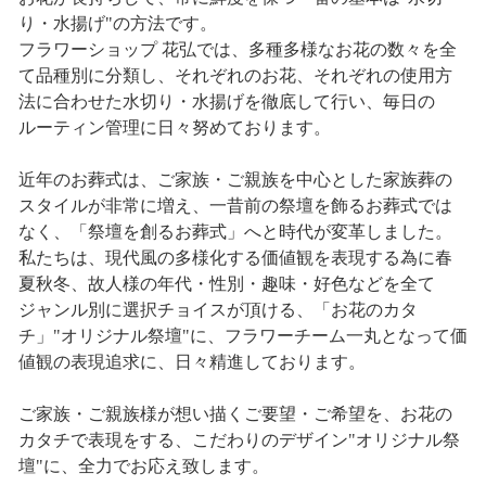
り・水揚げ"の方法です。
フラワーショップ 花弘では、多種多様なお花の数々を全
て品種別に分類し、それぞれのお花、それぞれの使用方
法に合わせた水切り・水揚げを徹底して行い、毎日の
ルーティン管理に日々努めております。
近年のお葬式は、ご家族・ご親族を中心とした家族葬の
スタイルが非常に増え、一昔前の祭壇を飾るお葬式では
なく、「祭壇を創るお葬式」へと時代が変革しました。
私たちは、現代風の多様化する価値観を表現する為に春
夏秋冬、故人様の年代・性別・趣味・好色などを全て
ジャンル別に選択チョイスが頂ける、「お花のカタ
チ」"オリジナル祭壇"に、フラワーチーム一丸となって価
値観の表現追求に、日々精進しております。
ご家族・ご親族様が想い描くご要望・ご希望を、お花の
カタチで表現をする、こだわりのデザイン"オリジナル祭
壇"に、全力でお応え致します。