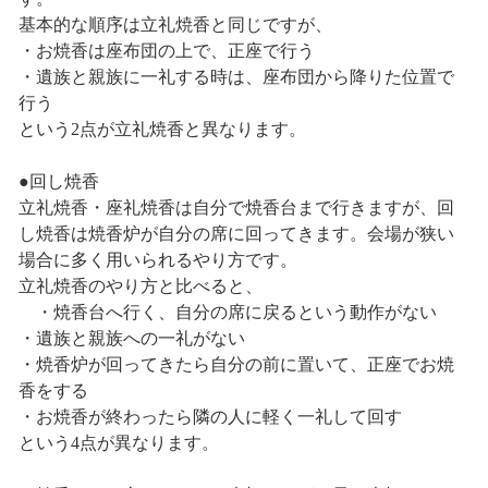
基本的な順序は立礼焼香と同じですが、
・お焼香は座布団の上で、正座で行う
・遺族と親族に一礼する時は、座布団から降りた位置で
行う
という2点が立礼焼香と異なります。
●回し焼香
立礼焼香・座礼焼香は自分で焼香台まで行きますが、回
し焼香は焼香炉が自分の席に回ってきます。会場が狭い
場合に多く用いられるやり方です。
立礼焼香のやり方と比べると、
・焼香台へ行く、自分の席に戻るという動作がない
・遺族と親族への一礼がない
・焼香炉が回ってきたら自分の前に置いて、正座でお焼
香をする
・お焼香が終わったら隣の人に軽く一礼して回す
という4点が異なります。