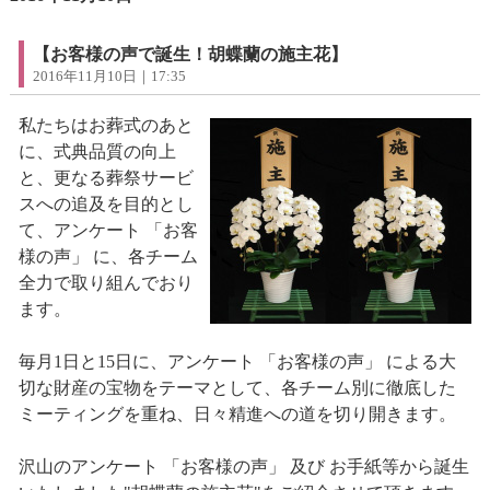
【お客様の声で誕生！胡蝶蘭の施主花】
2016年11月10日｜17:35
私たちはお葬式のあと
に、式典品質の向上
と、更なる葬祭サービ
スへの追及を目的とし
て、アンケート 「お客
様の声」 に、各チーム
全力で取り組んでおり
ます。
毎月1日と15日に、アンケート 「お客様の声」 による大
切な財産の宝物をテーマとして、各チーム別に徹底した
ミーティングを重ね、日々精進への道を切り開きます。
沢山のアンケート 「お客様の声」 及び お手紙等から誕生