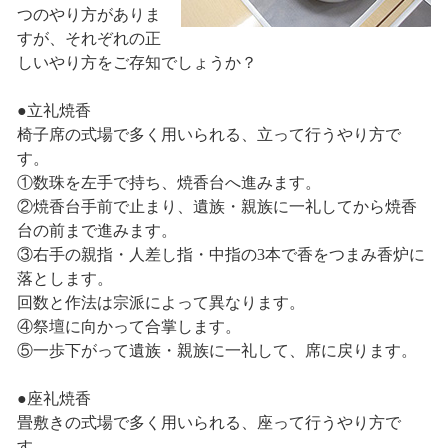
つのやり方がありま
すが、それぞれの正
しいやり方をご存知でしょうか？
●立礼焼香
椅子席の式場で多く用いられる、立って行うやり方で
す。
①数珠を左手で持ち、焼香台へ進みます。
②焼香台手前で止まり、遺族・親族に一礼してから焼香
台の前まで進みます。
③右手の親指・人差し指・中指の3本で香をつまみ香炉に
落とします。
回数と作法は宗派によって異なります。
④祭壇に向かって合掌します。
⑤一歩下がって遺族・親族に一礼して、席に戻ります。
●座礼焼香
畳敷きの式場で多く用いられる、座って行うやり方で
す。