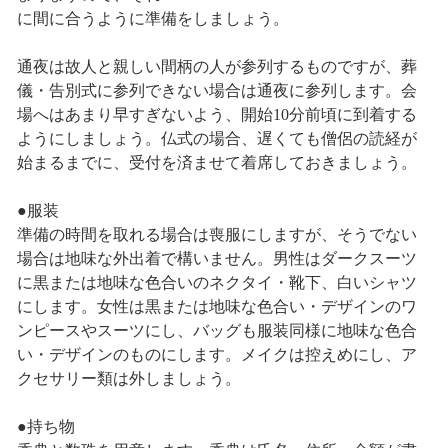
に間に合うように準備をしましょう。
通夜は故人と親しい間柄の人が参列するものですが、葬
儀・告別式に参列できない場合は通夜に参列します。会
場へはあまり早すぎないよう、開始10分前頃に到着する
ようにしましょう。仏式の場合、遅くても僧侶の読経が
始まるまでに、受付を済ませて着席しておきましょう。
●服装
準備の時間を取れる場合は喪服にしますが、そうでない
場合は地味な外出着で構いません。男性はダークスーツ
に黒または地味な色合いのネクタイ・靴下、白いシャツ
にします。女性は黒または地味な色合い・デザインのワ
ンピースやスーツにし、バッグも服装同様に地味な色合
い・デザインのものにします。メイクは控えめにし、ア
クセサリー類は外しましょう。
●持ち物