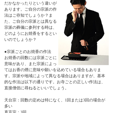
だかなかったりという違いが
あります。ご自分の宗派の作
法はご存知でしょうか？ま
た、ご自分の宗派とは異なる
宗派の葬儀に参列する時は、
どのようにお焼香をするとい
いのでしょうか？
●宗派ごとのお焼香の作法
お焼香の回数には宗派ごとに
意味があり、また宗派によっ
てはお香の煙に意味や願いを込めている場合もありま
す。宗派や地域によって異なる場合はありますが、基本
的な作法は以下の通りです。お寺ごとの正しい作法は、
直接僧侶に尋ねるといいでしょう。
天台宗：回数の定めは特になく、1回または3回の場合が
多い
真言宗：3回