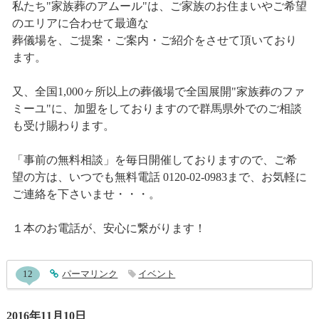
私たち"家族葬のアムール"は、ご家族のお住まいやご希望
のエリアに合わせて最適な
葬儀場を、ご提案・ご案内・ご紹介をさせて頂いており
ます。
又、全国1,000ヶ所以上の葬儀場で全国展開"家族葬のファ
ミーユ"に、加盟をしておりますので群馬県外でのご相談
も受け賜わります。
「事前の無料相談」を毎日開催しておりますので、ご希
望の方は、いつでも無料電話 0120-02-0983まで、お気軽に
ご連絡を下さいませ・・・。
１本のお電話が、安心に繋がります！
entry646コメント
12
entry646
パーマリンク
イベント
2016年11月10日