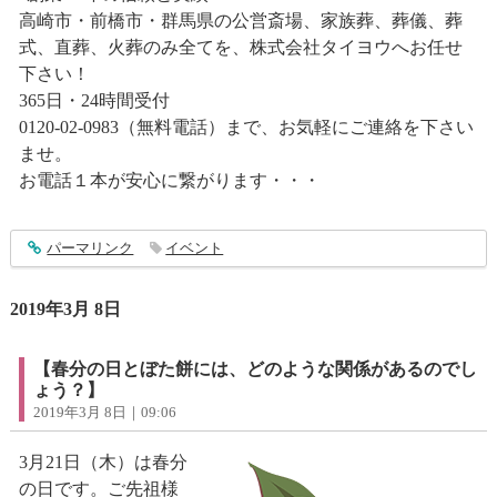
高崎市・前橋市・群馬県の公営斎場、家族葬、葬儀、葬
式、直葬、火葬のみ全てを、株式会社タイヨウへお任せ
下さい！
365日・24時間受付
0120-02-0983（無料電話）まで、お気軽にご連絡を下さい
ませ。
お電話１本が安心に繋がります・・・
entry1818
パーマリンク
イベント
2019年3月 8日
【春分の日とぼた餅には、どのような関係があるのでし
ょう？】
2019年3月 8日｜09:06
3月21日（木）は春分
の日です。ご先祖様