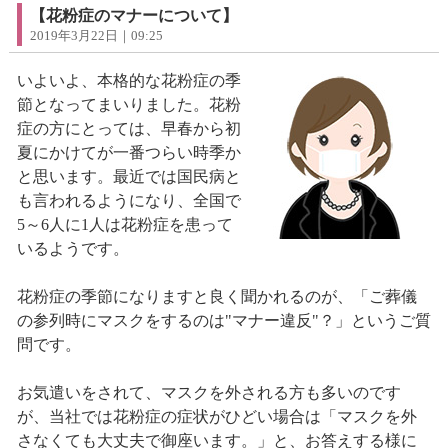
【花粉症のマナーについて】
2019年3月22日｜09:25
いよいよ、本格的な花粉症の季
節となってまいりました。花粉
症の方にとっては、早春から初
夏にかけてが一番つらい時季か
と思います。最近では国民病と
も言われるようになり、全国で
5～6人に1人は花粉症を患って
いるようです。
花粉症の季節になりますと良く聞かれるのが、「ご葬儀
の参列時にマスクをするのは"マナー違反"？」というご質
問です。
お気遣いをされて、マスクを外される方も多いのです
が、当社では花粉症の症状がひどい場合は「マスクを外
さなくても大丈夫で御座います。」と、お答えする様に