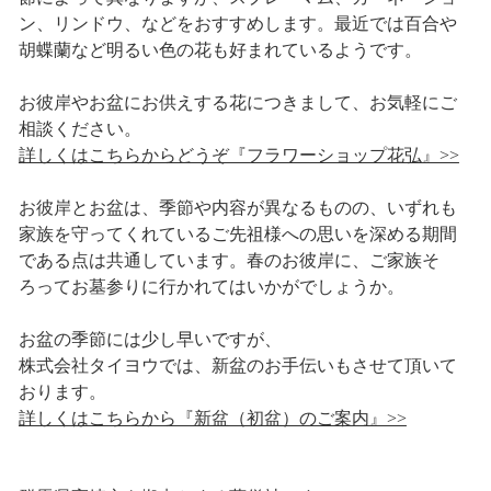
ン、リンドウ、などをおすすめします。最近では百合や
胡蝶蘭など明るい色の花も好まれているようです。
お彼岸やお盆にお供えする花につきまして、お気軽にご
相談ください。
詳しくはこちらからどうぞ『フラワーショップ花弘』>>
お彼岸とお盆は、季節や内容が異なるものの、いずれも
家族を守ってくれているご先祖様への思いを深める期間
である点は共通しています。春のお彼岸に、ご家族そ
ろってお墓参りに行かれてはいかがでしょうか。
お盆の季節には少し早いですが、
株式会社タイヨウでは、新盆のお手伝いもさせて頂いて
おります。
詳しくはこちらから『新盆（初盆）のご案内』>>