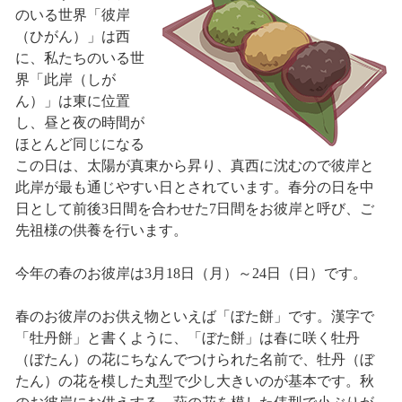
のいる世界「彼岸
（ひがん）」は西
に、私たちのいる世
界「此岸（しが
ん）」は東に位置
し、昼と夜の時間が
ほとんど同じになる
この日は、太陽が真東から昇り、真西に沈むので彼岸と
此岸が最も通じやすい日とされています。春分の日を中
日として前後3日間を合わせた7日間をお彼岸と呼び、ご
先祖様の供養を行います。
今年の春のお彼岸は3月18日（月）～24日（日）です。
春のお彼岸のお供え物といえば「ぼた餅」です。漢字で
「牡丹餅」と書くように、「ぼた餅」は春に咲く牡丹
（ぼたん）の花にちなんでつけられた名前で、牡丹（ぼ
たん）の花を模した丸型で少し大きいのが基本です。秋