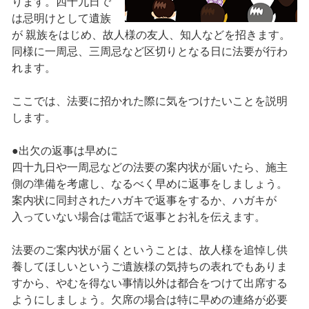
ります。四十九日で
は忌明けとして遺族
が 親族をはじめ、故人様の友人、知人などを招きます。
同様に一周忌、三周忌など区切りとなる日に法要が行わ
れます。
ここでは、法要に招かれた際に気をつけたいことを説明
します。
●出欠の返事は早めに
四十九日や一周忌などの法要の案内状が届いたら、施主
側の準備を考慮し、なるべく早めに返事をしましょう。
案内状に同封されたハガキで返事をするか、ハガキが
入っていない場合は電話で返事とお礼を伝えます。
法要のご案内状が届くということは、故人様を追悼し供
養してほしいというご遺族様の気持ちの表れでもありま
すから、やむを得ない事情以外は都合をつけて出席する
ようにしましょう。欠席の場合は特に早めの連絡が必要