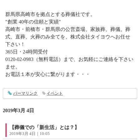
群馬県高崎市を拠点とする葬儀社です。
"創業 40年の信頼と実績"
高崎市・前橋市・群馬県の公営斎場、家族葬、葬儀、葬
式、直葬、火葬のみ全てを、株式会社タイヨウへお任せ
下さい！
365日・24時間受付
0120-02-0983（無料電話）まで、お気軽にご連絡を下さい
ませ。
お電話１本が安心に繋がります・・・
entry1814
パーマリンク
イベント
2019年3月 4日
【葬儀での「新生活」とは？】
2019年3月 4日｜10:05