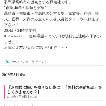
群馬県高崎市を拠点とする葬儀社です。
"創業 40年の信頼と実績"
高崎市・前橋市・群馬県の公営斎場、家族葬、葬儀、葬
式、直葬、火葬のみ全てを、株式会社タイヨウへお任せ
下さい！
365日・24時間受付
0120-02-0983（無料電話）まで、お気軽にご連絡を下さい
ませ。
お電話１本が安心に繋がります・・・
entry1816
パーマリンク
イベント
2019年3月 6日
【お葬式に悔いを残さない為に！「無料の事前相談」を
してみませんか？】
2019年3月 6日｜09:20