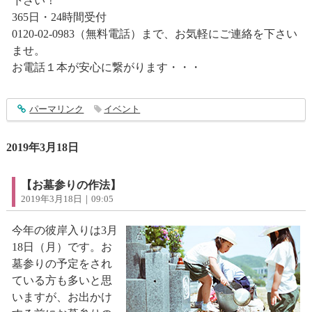
下さい！
365日・24時間受付
0120-02-0983（無料電話）まで、お気軽にご連絡を下さい
ませ。
お電話１本が安心に繋がります・・・
entry1826
パーマリンク
イベント
2019年3月18日
【お墓参りの作法】
2019年3月18日｜09:05
今年の彼岸入りは3月
18日（月）です。お
墓参りの予定をされ
ている方も多いと思
いますが、お出かけ