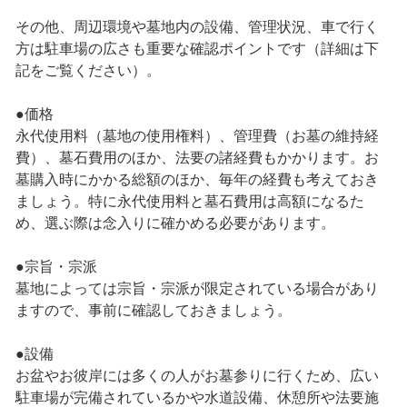
その他、周辺環境や墓地内の設備、管理状況、車で行く
方は駐車場の広さも重要な確認ポイントです（詳細は下
記をご覧ください）。
●価格
永代使用料（墓地の使用権料）、管理費（お墓の維持経
費）、墓石費用のほか、法要の諸経費もかかります。お
墓購入時にかかる総額のほか、毎年の経費も考えておき
ましょう。特に永代使用料と墓石費用は高額になるた
め、選ぶ際は念入りに確かめる必要があります。
●宗旨・宗派
墓地によっては宗旨・宗派が限定されている場合があり
ますので、事前に確認しておきましょう。
●設備
お盆やお彼岸には多くの人がお墓参りに行くため、広い
駐車場が完備されているかや水道設備、休憩所や法要施