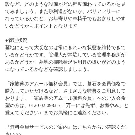
設など、どのような設備がどの程度備わっているかを見
てみましょう。また砂利道がないか、バリアフリーに
なっているかなど、お年寄りや車椅子でもお参りしやす
いかどうかもポイントとなります。
●管理状況
墓地にとって大切なのは常にきれいな状態を維持できて
いるかどうかです。管理人が常駐している管理事務所が
あるかどうか、墓地の掃除状況や用具の扱いがどのよう
になっているかなどを確認しましょう。
「家族葬のアムール無料会員」では、墓石を会員価格で
購入していただけるなど、さまざまな特典をご用意して
おります。「家族葬のアムール無料会員」へのご入会希
望の方は、0120-02-0983（「万一には先ず、お悔やみ」と
覚えてください）までお気軽にご連絡ください。
『無料会員サービスのご案内』はこちらからご確認くだ
さい >>