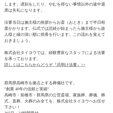
します。遅刻をしたり、やむを得ない事情以外の途中退
席は失礼になります。
法要当日は施主様の挨拶からお斎（おとき）まで半日程
度かかります。仏式では読経が始まったら施主様から故
人様と縁の深い順に焼香を行います。この流れを覚えて
おきましょう。
株式会社タイヨウでは、経験豊富なスタッフによる法要
を承っております。
詳しくはこちらからどうぞ『忌明け法要』>>
群馬県高崎市を拠点とする葬儀社です。
"創業 40年の信頼と実績"
高崎市・前橋市・群馬県の公営斎場、家族葬、葬儀、葬
式、直葬、火葬のみ全てを、株式会社タイヨウへお任せ
下さい！