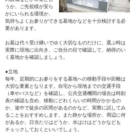
うか、ご先祖様が安ら
かにいられる環境か、
気持ちよくお参りができる墓地かなどを十分検討する必
要があります。
お墓は代々受け継いでゆく大切なものだけに、選ぶ時は
実際に現地に出向き、ご自分の目で確認して、納得のい
く墓地かを確認しましょう。
●立地
毎年、定期的にお参りをする墓地への移動手段や距離は
大切な要素となります。自宅から現地までの交通手段
（車やバスなど）を確認し、公共交通機関の場合は時刻
表の確認も含め、移動にどれくらいの時間がかかるの
か、途中で徒歩の区間があるのかなど、実際に試してみ
ることをおすすめします。また静かな場所か、周辺に何
があるか、日当たりはどうか、水はけはどうかなども
チェックしておくといいでしょう。