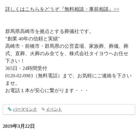
詳しくはこちらをどうぞ『無料相談・事前相談』>>
群馬県高崎市を拠点とする葬儀社です。
"創業 40年の信頼と実績"
高崎市・前橋市・群馬県の公営斎場、家族葬、葬儀、葬
式、直葬、火葬のみ全てを、株式会社タイヨウへお任せ
下さい！
365日・24時間受付
0120-02-0983（無料電話）まで、お気軽にご連絡を下さい
ませ。
お電話１本が安心に繋がります・・・
entry1828
パーマリンク
イベント
2019年3月22日