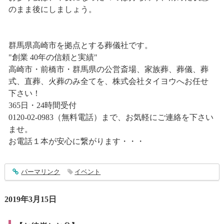
のまま後にしましょう。
群馬県高崎市を拠点とする葬儀社です。
"創業 40年の信頼と実績"
高崎市・前橋市・群馬県の公営斎場、家族葬、葬儀、葬
式、直葬、火葬のみ全てを、株式会社タイヨウへお任せ
下さい！
365日・24時間受付
0120-02-0983（無料電話）まで、お気軽にご連絡を下さい
ませ。
お電話１本が安心に繋がります・・・
entry1824
パーマリンク
イベント
2019年3月15日