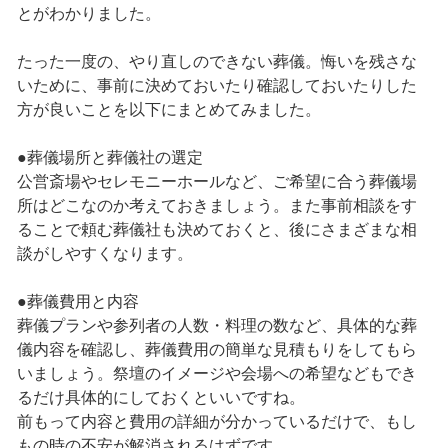
とがわかりました。
たった一度の、やり直しのできない葬儀。悔いを残さな
いために、事前に決めておいたり確認しておいたりした
方が良いことを以下にまとめてみました。
●葬儀場所と葬儀社の選定
公営斎場やセレモニーホールなど、ご希望に合う葬儀場
所はどこなのか考えておきましょう。また事前相談をす
ることで頼む葬儀社も決めておくと、後にさまざまな相
談がしやすくなります。
●葬儀費用と内容
葬儀プランや参列者の人数・料理の数など、具体的な葬
儀内容を確認し、葬儀費用の簡単な見積もりをしてもら
いましょう。祭壇のイメージや会場への希望などもでき
るだけ具体的にしておくといいですね。
前もって内容と費用の詳細が分かっているだけで、もし
もの時の不安が解消されるはずです。