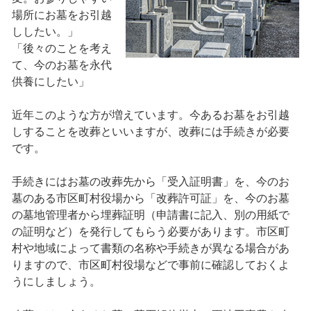
場所にお墓をお引越
ししたい。」
「後々のことを考え
て、今のお墓を永代
供養にしたい」
近年このような方が増えています。今あるお墓をお引越
しすることを改葬といいますが、改葬には手続きが必要
です。
手続きにはお墓の改葬先から「受入証明書」を、今のお
墓のある市区町村役場から「改葬許可証」を、今のお墓
の墓地管理者から埋葬証明（申請書に記入、別の用紙で
の証明など）を発行してもらう必要があります。市区町
村や地域によって書類の名称や手続きが異なる場合があ
りますので、市区町村役場などで事前に確認しておくよ
うにしましょう。