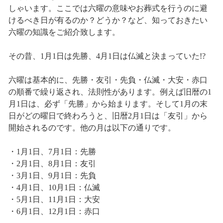
しゃいます。ここでは六曜の意味やお葬式を行うのに避
けるべき日が有るのか？どうか？など、知っておきたい
六曜の知識をご紹介致します。
その昔、1月1日は先勝、4月1日は仏滅と決まっていた!?
六曜は基本的に、先勝・友引・先負・仏滅・大安・赤口
の順番で繰り返され、法則性があります。例えば旧暦の1
月1日は、必ず「先勝」から始まります。そして1月の末
日がどの曜日で終わろうと、旧暦2月1日は「友引」から
開始されるのです。他の月は以下の通りです。
・1月1日、7月1日：先勝
・2月1日、8月1日：友引
・3月1日、9月1日：先負
・4月1日、10月1日：仏滅
・5月1日、11月1日：大安
・6月1日、12月1日：赤口