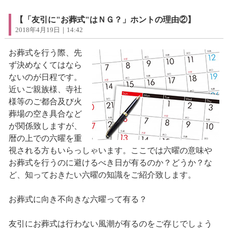
【「友引に"お葬式"はＮＧ？」ホントの理由②】
2018年4月19日｜14:42
お葬式を行う際、先
ず決めなくてはなら
ないのが日程です。
近いご親族様、寺社
様等のご都合及び火
葬場の空き具合など
が関係致しますが、
暦の上での六曜を重
視される方もいらっしゃいます。ここでは六曜の意味や
お葬式を行うのに避けるべき日が有るのか？どうか？な
ど、知っておきたい六曜の知識をご紹介致します。
お葬式に向き不向きな六曜って有る？
友引にお葬式は行わない風潮が有るのをご存じでしょう