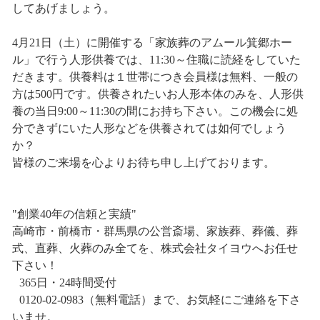
してあげましょう。
4月21日（土）に開催する「家族葬のアムール箕郷ホー
ル」で行う人形供養では、11:30～住職に読経をしていた
だきます。供養料は１世帯につき会員様は無料、一般の
方は500円です。供養されたいお人形本体のみを、人形供
養の当日9:00～11:30の間にお持ち下さい。この機会に処
分できずにいた人形などを供養されては如何でしょう
か？
皆様のご来場を心よりお待ち申し上げております。
"創業40年の信頼と実績"
高崎市・前橋市・群馬県の公営斎場、家族葬、葬儀、葬
式、直葬、火葬のみ全てを、株式会社タイヨウへお任せ
下さい！
365日・24時間受付
0120-02-0983（無料電話）まで、お気軽にご連絡を下さ
いませ。