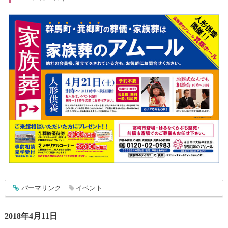
entry1375
パーマリンク
イベント
2018年4月11日