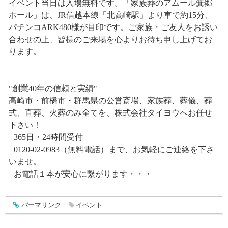
イベント当日は入場無料です。「家族葬のアムール箕郷
ホール」は、JR信越本線「北高崎駅」より車で約15分、
パチンコARK480様が目印です。ご家族・ご友人をお誘い
合わせの上、皆様のご来場を心よりお待ち申し上げてお
ります。
"創業40年の信頼と実績"
高崎市・前橋市・群馬県の公営斎場、家族葬、葬儀、葬
式、直葬、火葬のみ全てを、株式会社タイヨウへお任せ
下さい！
365日・24時間受付
0120-02-0983（無料電話）まで、お気軽にご連絡を下さ
いませ。
お電話１本が安心に繋がります・・・
entry1369
パーマリンク
イベント