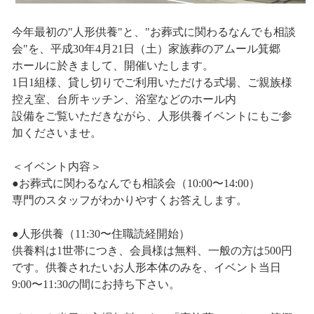
今年最初の"人形供養"と、"お葬式に関わるなんでも相談
会"を、平成30年4月21日（土）家族葬のアムール箕郷
ホールに於きまして、開催いたします。
1日1組様、貸し切りでご利用いただける式場、ご親族様
控え室、台所キッチン、浴室などのホール内
設備をご覧いただきながら、人形供養イベントにもご参
加くださいませ。
＜イベント内容＞
●お葬式に関わるなんでも相談会（10:00〜14:00）
専門のスタッフがわかりやすくお答えします。
●人形供養（11:30〜住職読経開始）
供養料は1世帯につき、会員様は無料、一般の方は500円
です。供養されたいお人形本体のみを、イベント当日
9:00〜11:30の間にお持ち下さい。