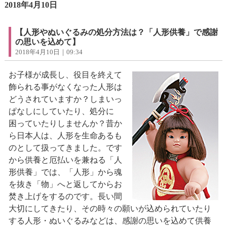
2018年4月10日
【人形やぬいぐるみの処分方法は？「人形供養」で感謝
の思いを込めて】
2018年4月10日｜09:34
お子様が成長し、役目を終えて
飾られる事がなくなった人形は
どうされていますか？しまいっ
ぱなしにしていたり、処分に
困っていたりしませんか？昔か
ら日本人は、人形を生命あるも
のとして扱ってきました。です
から供養と厄払いを兼ねる「人
形供養」では、「人形」から魂
を抜き「物」へと返してからお
焚き上げをするのです。長い間
大切にしてきたり、その時々の願いが込められていたり
する人形・ぬいぐるみなどは、感謝の思いを込めて供養