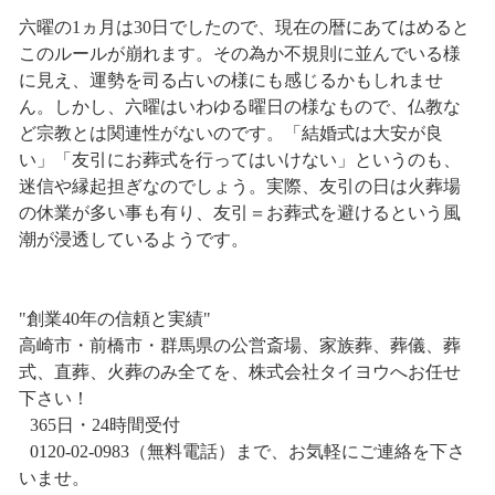
六曜の1ヵ月は30日でしたので、現在の暦にあてはめると
このルールが崩れます。その為か不規則に並んでいる様
に見え、運勢を司る占いの様にも感じるかもしれませ
ん。しかし、六曜はいわゆる曜日の様なもので、仏教な
ど宗教とは関連性がないのです。「結婚式は大安が良
い」「友引にお葬式を行ってはいけない」というのも、
迷信や縁起担ぎなのでしょう。実際、友引の日は火葬場
の休業が多い事も有り、友引＝お葬式を避けるという風
潮が浸透しているようです。
"創業40年の信頼と実績"
高崎市・前橋市・群馬県の公営斎場、家族葬、葬儀、葬
式、直葬、火葬のみ全てを、株式会社タイヨウへお任せ
下さい！
365日・24時間受付
0120-02-0983（無料電話）まで、お気軽にご連絡を下さ
いませ。