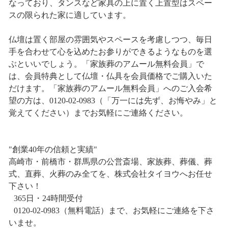
なっており、タンスなど家具の上に置く上置型はスペー
スの限られた家に適しています。
仏壇は置く部屋の雰囲気やスペースを考慮しつつ、毎日
手を合わせて心を込めたお参りができるようなものを選
ぶといいでしょう。「家族葬のアムール無料会員」で
は、会員特典として仏壇・仏具を会員価格でご購入いた
だけます。「家族葬のアムール無料会員」へのご入会希
望の方は、0120-02-0983（「万一には先ず、お悔やみ」と
覚えてください）までお気軽にご連絡ください。
"創業40年の信頼と実績"
高崎市・前橋市・群馬県の公営斎場、家族葬、葬儀、葬
式、直葬、火葬のみ全てを、株式会社タイヨウへお任せ
下さい！
365日・24時間受付
0120-02-0983（無料電話）まで、お気軽にご連絡を下さ
いませ。