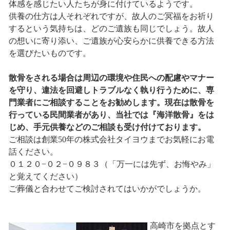
体感を感じたい人たちが身に付けているようです。
供養の仕方は人それぞれですが、故人のご冥福をお祈り
するという気持ちは、どのご遺族も同じでしょう。故人
の想いに寄り添い、ご遺族が心安らかに供養できる方法
を選びたいものです。
散骨をされる場合は周辺の環境や住民への配慮やマナー
を守り、違法を回避しトラブルなく執り行うために、専
門業者にご相談することをお勧めします。現在は散骨を
行っている民間業者があり、当社では『海洋散骨』をは
じめ、手元供養などのご相談も受け付けております。
ご相談は創業50年の株式会社タイヨウまでお気軽にお電
話ください。
０１２０−０２−０９８３（「万一には先ず、お悔やみ」
と覚えてください）
ご葬儀と合わせてご検討されてはいかがでしょうか。
高崎市を拠点とす