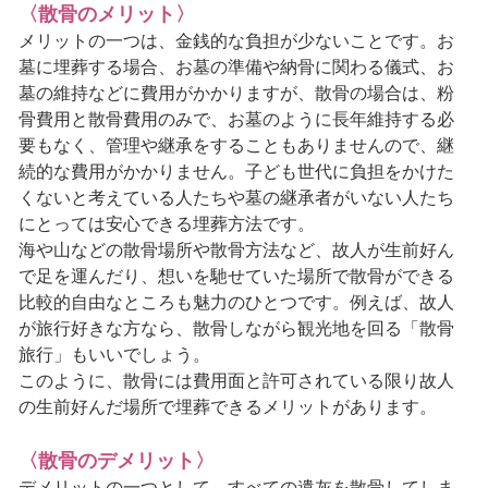
〈散骨のメリット〉
メリットの一つは、金銭的な負担が少ないことです。お
墓に埋葬する場合、お墓の準備や納骨に関わる儀式、お
墓の維持などに費用がかかりますが、散骨の場合は、粉
骨費用と散骨費用のみで、お墓のように長年維持する必
要もなく、管理や継承をすることもありませんので、継
続的な費用がかかりません。子ども世代に負担をかけた
くないと考えている人たちや墓の継承者がいない人たち
にとっては安心できる埋葬方法です。
海や山などの散骨場所や散骨方法など、故人が生前好ん
で足を運んだり、想いを馳せていた場所で散骨ができる
比較的自由なところも魅力のひとつです。例えば、故人
が旅行好きな方なら、散骨しながら観光地を回る「散骨
旅行」もいいでしょう。
このように、散骨には費用面と許可されている限り故人
の生前好んだ場所で埋葬できるメリットがあります。
〈散骨のデメリット〉
デメリットの一つとして、すべての遺灰を散骨してしま