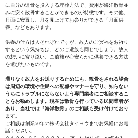
に自分の遺骨を投入する埋葬方法で、費用が海洋散骨並
みに安く散骨することができるのが特徴です。その他、
月面に安置し、月を見上げてお参りができる「月面供
養」などもあります。
供養の仕方は人それぞれですが、故人のご冥福をお祈り
するという気持ちは、どのご遺族も同じでしょう。故人
の想いに寄り添い、ご遺族が心安らかに供養できる方法
を選びたいものです。
滞りなく故人をお送りするためにも、散骨をされる場合
は周辺の環境や住民への配慮やマナーを守り、知らない
うちにトラブルにならないよう専門業者にご相談するこ
とをお勧めします。現在は散骨を行っている民間業者が
あり、当社では『海洋散骨』のご相談も受け付けており
ます。
ご相談は創業50年の株式会社タイヨウまでお気軽にお電
話ください。