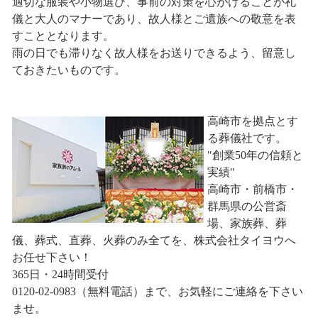
適切な服装や小物選び、事前の対策を心がけることが礼
儀と大人のマナーであり、故人様とご遺族への敬意を表
すこととなります。
雨の日でも滞りなく故人様をお送りできるよう、留意し
ておきたいものです。
高崎市を拠点とす
る葬儀社です。
"創業50年の信頼と
実績"
高崎市・前橋市・
群馬県の公営斎
場、家族葬、葬
儀、葬式、直葬、火葬のみ全てを、株式会社タイヨウへ
お任せ下さい！
365日・24時間受付
0120-02-0983（無料電話）まで、お気軽にご連絡を下さい
ませ。