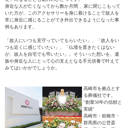
身近な人が亡くなってから数か月間 、家に閉じこもって
いた方が、このアクセサリーを身に着けることで故人を
常に身近に感じることができ外出できるようになった事
例もあります。
「故人にいつも見守っていてもらいたい」、「故人をい
つも近くに感じていたい」、「仏壇を置きたくはない
が、故人を自宅でも弔いたい」。そういった想いを、遺
族や身近な人にとって心の支えとなる手元供養で叶えて
みてはいかがでしょうか。
高崎市を拠点とす
る葬儀社です。
"創業50年の信頼と
実績"
高崎市・前橋市・
群馬県の公営斎