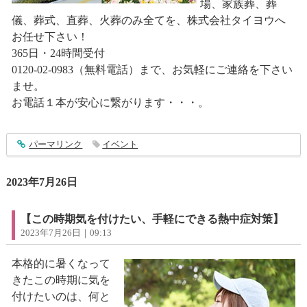
場、家族葬、葬
儀、葬式、直葬、火葬のみ全てを、株式会社タイヨウへ
お任せ下さい！
365日・24時間受付
0120-02-0983（無料電話）まで、お気軽にご連絡を下さい
ませ。
お電話１本が安心に繋がります・・・。
entry4016
パーマリンク
イベント
2023年7月26日
【この時期気を付けたい、手軽にできる熱中症対策】
2023年7月26日｜09:13
本格的に暑くなって
きたこの時期に気を
付けたいのは、何と