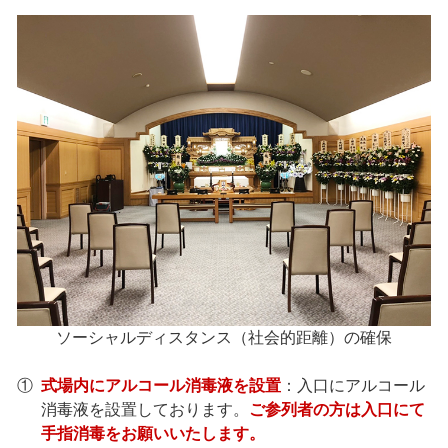
ソーシャルディスタンス（社会的距離）の確保
①
式場内にアルコール消毒液を設置
：入口にアルコール
消毒液を設置しております。
ご参列者の方は入口にて
手指消毒をお願いいたします。