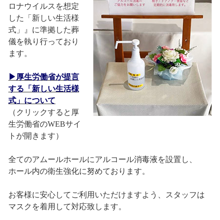
ロナウイルスを想定
した「新しい生活様
式」』に準拠した葬
儀を執り行っており
ます。
▶厚生労働省が提言
する「新しい生活様
式」について
（クリックすると厚
生労働省のWEBサイ
トが開きます）
全てのアムールホールにアルコール消毒液を設置し、
ホール内の衛生強化に努めております。
お客様に安心してご利用いただけますよう、スタッフは
マスクを着用して対応致します。