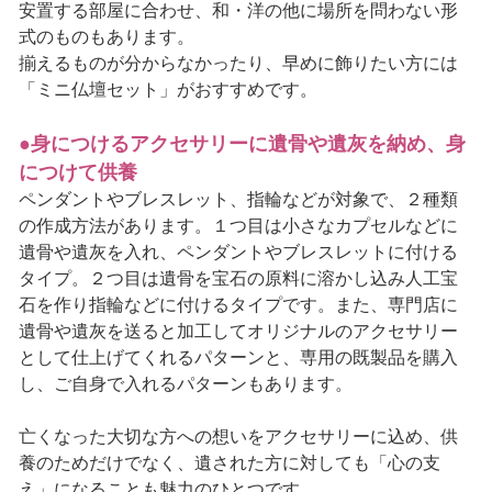
安置する部屋に合わせ、和・洋の他に場所を問わない形
式のものもあります。
揃えるものが分からなかったり、早めに飾りたい方には
「ミニ仏壇セット」がおすすめです。
●身につけるアクセサリーに遺骨や遺灰を納め、身
につけて供養
ペンダントやブレスレット、指輪などが対象で、２種類
の作成方法があります。１つ目は小さなカプセルなどに
遺骨や遺灰を入れ、ペンダントやブレスレットに付ける
タイプ。２つ目は遺骨を宝石の原料に溶かし込み人工宝
石を作り指輪などに付けるタイプです。また、専門店に
遺骨や遺灰を送ると加工してオリジナルのアクセサリー
として仕上げてくれるパターンと、専用の既製品を購入
し、ご自身で入れるパターンもあります。
亡くなった大切な方への想いをアクセサリーに込め、供
養のためだけでなく、遺された方に対しても「心の支
え」になることも魅力のひとつです。