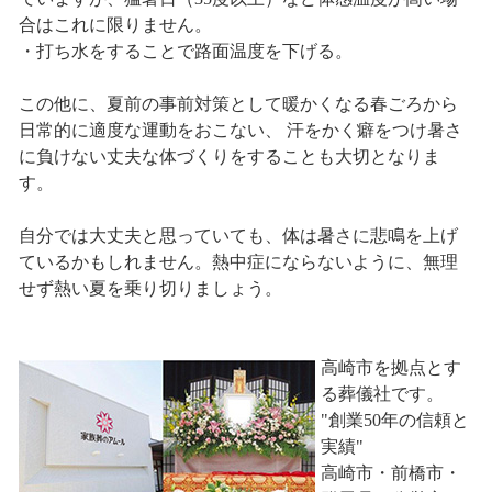
合はこれに限りません。
・打ち水をすることで路面温度を下げる。
この他に、夏前の事前対策として暖かくなる春ごろから
日常的に適度な運動をおこない、 汗をかく癖をつけ暑さ
に負けない丈夫な体づくりをすることも大切となりま
す。
自分では大丈夫と思っていても、体は暑さに悲鳴を上げ
ているかもしれません。熱中症にならないように、無理
せず熱い夏を乗り切りましょう。
高崎市を拠点とす
る葬儀社です。
"創業50年の信頼と
実績"
高崎市・前橋市・