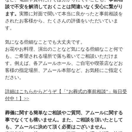
談で不安を解消しておくことは間違いなく安心に繋がり
ます。
実際に対面で聞いて本当に良かったと事前相談を
されたお客様から、たくさんの評価をいただいていま
す。
気になる些細なことでも大丈夫です。
お花やお料理、演出のことなど気になる些細なこと何で
も、ご希望される場所で落ち着いてご相談いただけま
す。例えば、各アムールホール、ご自宅や喫茶店などお
客様の指定場所、アムール本部など、お気軽にご指定く
ださい。
詳細はこちらからどうぞ【「"お葬式の事前相談"」毎日受
付中！】>>
葬儀に関する簡単なご相談やご質問、アムールに関する
事でなくても構いません。また、ご相談を頂いたとして
も、アムールに決めて頂く必要はございません。