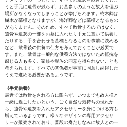
うと手元に遺骨が残らず、お墓参りのような故人を偲ぶ
場所がなくなってしまうことが挙げられます。樹木葬は
樹木が墓標となりますが、海洋葬などは墓標となるもの
がありません。そのため、すべて散骨するのではなく、
遺骨や遺灰の一部をお墓に入れたり手元に置いて供養し
たりする、手を合わせる墓標となるものを事前に決める
など、散骨後の供養の仕方を考えておくことが必要で
す。また、散骨は一般的な供養方法ではないため抵抗を
感じる人も多く、家族や親族の同意を得られないことも
考えられます。すべての関係者が事前に同意し納得した
うえで進める必要があるようです。
《手元供養》
最近では散骨をされる方に限らず、いつまでも故人様と
一緒に過ごしたいという、ごく自然な気持ちの現れか
ら、遺骨や遺灰を入れたアクセサリーを身につける方も
増えているようです。様々なデザインの専用アクセサ
リーが販売されており、普段の身だしなみに故人との一