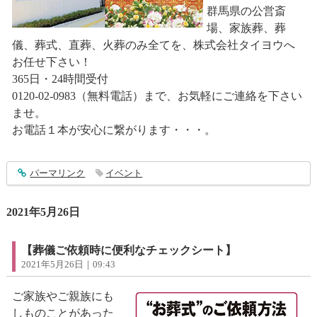
群馬県の公営斎
場、家族葬、葬
儀、葬式、直葬、火葬のみ全てを、株式会社タイヨウへ
お任せ下さい！
365日・24時間受付
0120-02-0983（無料電話）まで、お気軽にご連絡を下さい
ませ。
お電話１本が安心に繋がります・・・。
entry2945
パーマリンク
イベント
2021年5月26日
【葬儀ご依頼時に便利なチェックシート】
2021年5月26日｜09:43
ご家族やご親族にも
しものことがあった