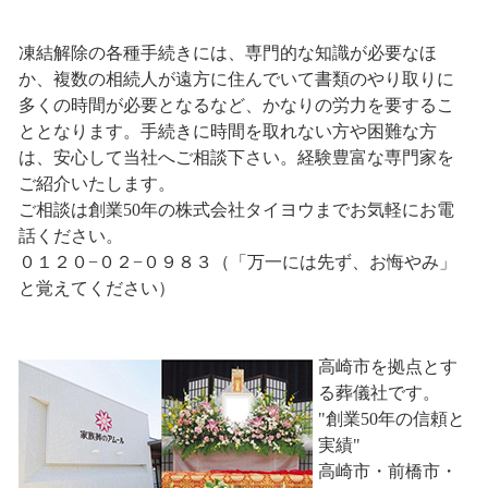
凍結解除の各種手続きには、専門的な知識が必要なほ
か、複数の相続人が遠方に住んでいて書類のやり取りに
多くの時間が必要となるなど、かなりの労力を要するこ
ととなります。手続きに時間を取れない方や困難な方
は、安心して当社へご相談下さい。経験豊富な専門家を
ご紹介いたします。
ご相談は創業50年の株式会社タイヨウまでお気軽にお電
話ください。
０１２０−０２−０９８３（「万一には先ず、お悔やみ」
と覚えてください）
高崎市を拠点とす
る葬儀社です。
"創業50年の信頼と
実績"
高崎市・前橋市・