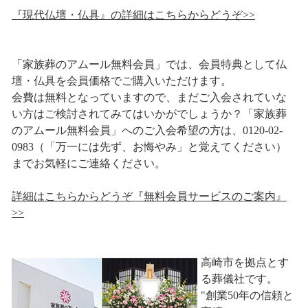
『現代仏壇・仏具』の詳細はこちらからどうぞ>>
「家族葬のアムール無料会員」では、会員特典として仏
壇・仏具を会員価格でご購入いただけます。
会費は無料となっていますので、まだご入会されていな
い方はご検討されてみてはいかがでしょうか？「家族葬
のアムール無料会員」へのご入会希望の方は、0120-02-
0983（「万一には先ず、お悔やみ」と覚えてください）
までお気軽にご連絡ください。
詳細はこちらからどうぞ『無料会員サービスのご案内』
>>
高崎市を拠点とす
る葬儀社です。
"創業50年の信頼と