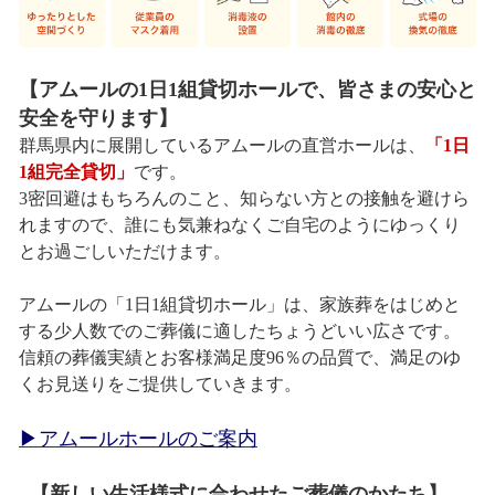
【アムールの1日1組貸切ホールで、皆さまの安心と
安全を守ります】
群馬県内に展開しているアムールの直営ホールは、
「1日
1組完全貸切」
です。
3密回避はもちろんのこと、知らない方との接触を避けら
れますので、誰にも気兼ねなくご自宅のようにゆっくり
とお過ごしいただけます。
アムールの「1日1組貸切ホール」は、家族葬をはじめと
する少人数でのご葬儀に適したちょうどいい広さです。
信頼の葬儀実績とお客様満足度96％の品質で、満足のゆ
くお見送りをご提供していきます。
▶アムールホールのご案内
【新しい生活様式に合わせたご葬儀のかたち】