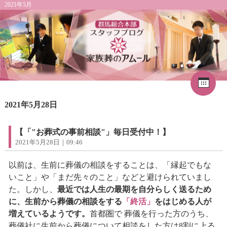
2021年5月
Cal
«
2026年8月
1
2021年5月28日
2
3
4
5
6
7
8
9
10
11
12
13
14
15
16
17
18
19
20
21
22
【「"お葬式の事前相談"」毎日受付中！】
23
24
25
26
27
28
29
2021年5月28日｜09:46
30
31
以前は、生前に葬儀の相談をすることは、「縁起でもな
いこと」や「まだ先々のこと」などと避けられていまし
た。しかし、
最近では人生の最期を自分らしく送るため
に、生前から葬儀の相談をする
「終活」
をはじめる人が
増えているようです。
首都圏で 葬儀を行った方のうち、
葬儀社に生前から葬儀について相談をした方は8割に上る