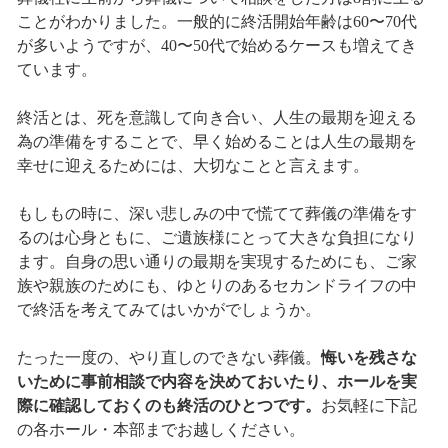
ことがわかりました。一般的に終活開始年齢は60〜70代
が多いようですが、40〜50代で始めるケースも増えてき
ています。
終活とは、死を意識して向き合い、人生の最期を迎える
為の準備をすることで、早く始めることは人生の最期を
幸せに迎えるためには、大切なことと言えます。
もしもの時に、深い悲しみの中で慌てて葬儀の準備をす
るのは心身ともに、ご遺族様にとって大きな負担になり
ます。自身の思い通りの最期を実現するためにも、ご家
族や親族のためにも、ゆとりのあるセカンドライフの中
で終活を考えてみてはいかがでしょうか。
たった一度の、やり直しのできない葬儀。
悔いを残さな
いために事前相談で内容を決めておいたり、ホールを実
際に確認しておくのも終活のひとつです。
お気軽に下記
の各ホール・本部までお越しください。