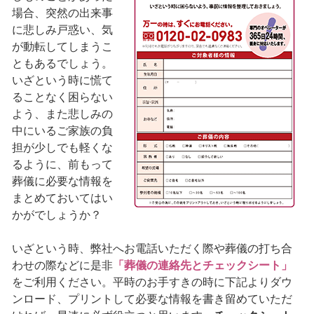
場合、突然の出来事
に悲しみ戸惑い、気
が動転してしまうこ
ともあるでしょう。
いざという時に慌て
ることなく困らない
よう、また悲しみの
中にいるご家族の負
担が少しでも軽くな
るように、前もって
葬儀に必要な情報を
まとめておいてはい
かがでしょうか？
いざという時、弊社へお電話いただく際や葬儀の打ち合
わせの際などに是非
「葬儀の連絡先とチェックシート」
をご利用ください。平時のお手すきの時に下記よりダウ
ンロード、プリントして必要な情報を書き留めていただ