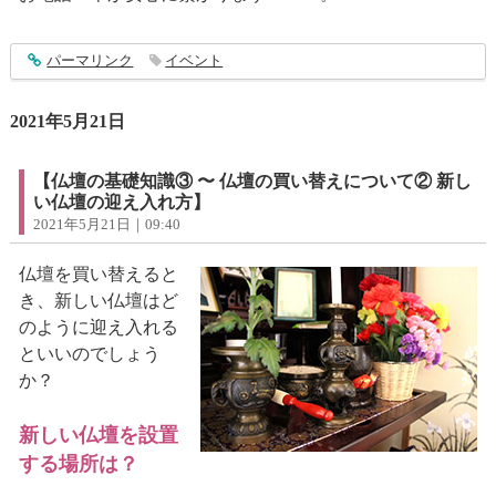
entry2943
パーマリンク
イベント
2021年5月21日
【仏壇の基礎知識③ 〜 仏壇の買い替えについて② 新し
い仏壇の迎え入れ方】
2021年5月21日｜09:40
仏壇を買い替えると
き、新しい仏壇はど
のように迎え入れる
といいのでしょう
か？
新しい仏壇を設置
する場所は？