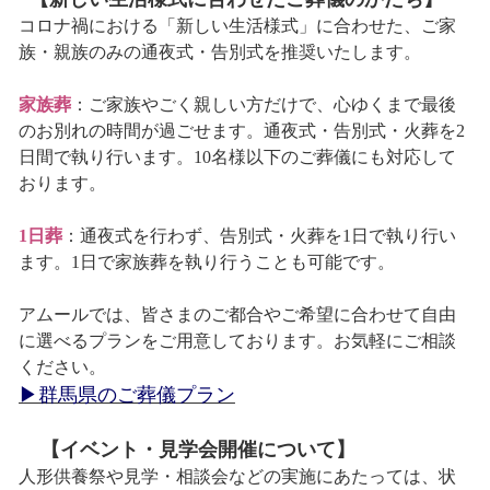
コロナ禍における「新しい生活様式」に合わせた、ご家
族・親族のみの通夜式・告別式を推奨いたします。
家族葬
：ご家族やごく親しい方だけで、心ゆくまで最後
のお別れの時間が過ごせます。通夜式・告別式・火葬を2
日間で執り行います。10名様以下のご葬儀にも対応して
おります。
1日葬
：通夜式を行わず、告別式・火葬を1日で執り行い
ます。1日で家族葬を執り行うことも可能です。
アムールでは、皆さまのご都合やご希望に合わせて自由
に選べるプランをご用意しております。お気軽にご相談
ください。
▶群馬県のご葬儀プラン
【イベント・見学会開催について】
人形供養祭や見学・相談会などの実施にあたっては、状