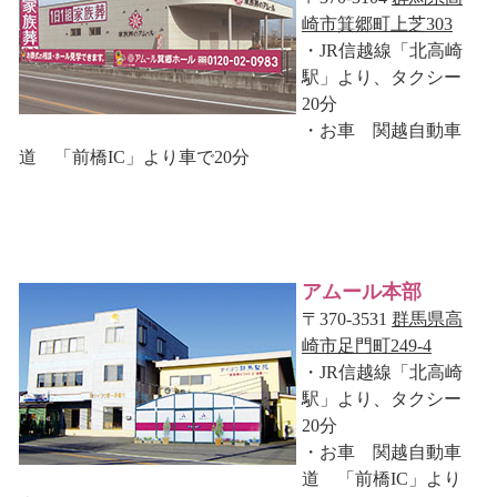
崎市箕郷町上芝303
・JR信越線「北高崎
駅」より、タクシー
20分
・お車 関越自動車
道 「前橋IC」より車で20分
アムール本部
〒370-3531
群馬県高
崎市足門町249-4
・JR信越線「北高崎
駅」より、タクシー
20分
・お車 関越自動車
道 「前橋IC」より