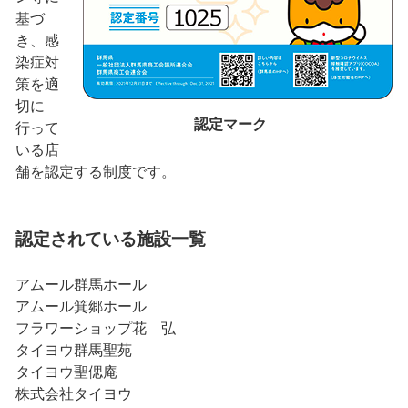
基づ
き、感
染症対
策を適
切に
認定マーク
行って
いる店
舗を認定する制度です。
認定されている施設一覧
アムール群馬ホール
アムール箕郷ホール
フラワーショップ花 弘
タイヨウ群馬聖苑
タイヨウ聖偲庵
株式会社タイヨウ