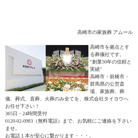
高崎市の家族葬 アムール
高崎市を拠点とす
る葬儀社です。
"創業50年の信頼と
実績"
高崎市・前橋市・
群馬県の公営斎
場、家族葬、葬
儀、葬式、直葬、火葬のみ全てを、株式会社タイヨウへ
お任せ下さい！
365日・24時間受付
0120-02-0983（無料電話）まで、お気軽にご連絡を下さい
ませ。
お電話１本が安心に繋がります・・・。