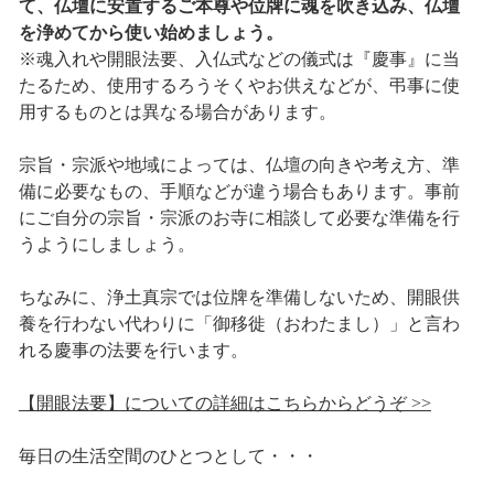
て、仏壇に安置するご本尊や位牌に魂を吹き込み、仏壇
を浄めてから使い始めましょう。
※魂入れや開眼法要、入仏式などの儀式は『慶事』に当
たるため、使用するろうそくやお供えなどが、弔事に使
用するものとは異なる場合があります。
宗旨・宗派や地域によっては、仏壇の向きや考え方、準
備に必要なもの、手順などが違う場合もあります。事前
にご自分の宗旨・宗派のお寺に相談して必要な準備を行
うようにしましょう。
ちなみに、浄土真宗では位牌を準備しないため、開眼供
養を行わない代わりに「御移徙（おわたまし）」と言わ
れる慶事の法要を行います。
【開眼法要】についての詳細はこちらからどうぞ >>
毎日の生活空間のひとつとして・・・