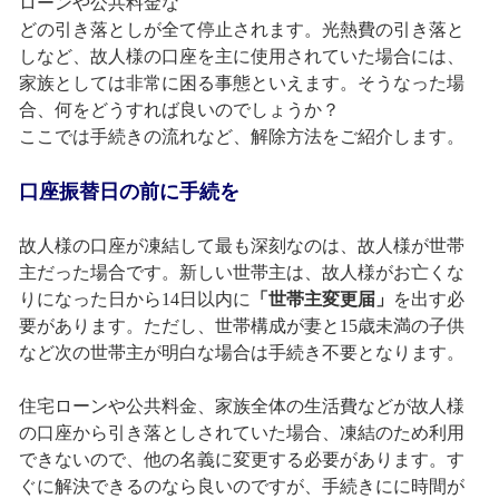
ローンや公共料金な
どの引き落としが全て停止されます。光熱費の引き落と
しなど、故人様の口座を主に使用されていた場合には、
家族としては非常に困る事態といえます。そうなった場
合、何をどうすれば良いのでしょうか？
ここでは手続きの流れなど、解除方法をご紹介します。
口座振替日の前に手続を
故人様の口座が凍結して最も深刻なのは、故人様が世帯
主だった場合です。新しい世帯主は、故人様がお亡くな
りになった日から14日以内に
「世帯主変更届」
を出す必
要があります。ただし、世帯構成が妻と15歳未満の子供
など次の世帯主が明白な場合は手続き不要となります。
住宅ローンや公共料金、家族全体の生活費などが故人様
の口座から引き落としされていた場合、凍結のため利用
できないので、他の名義に変更する必要があります。す
ぐに解決できるのなら良いのですが、手続きにに時間が