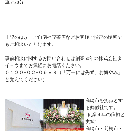
車で20分
上記のほか、ご自宅や喫茶店などお客様ご指定の場所で
もご相談いただけます。
事前相談に関するお問い合わせは創業50年の株式会社タ
イヨウまでお気軽にお電話ください。
０１２０−０２−０９８３（「万一には先ず、お悔やみ」
と覚えてください）
高崎市を拠点とす
る葬儀社です。
"創業50年の信頼と
実績"
高崎市・前橋市・