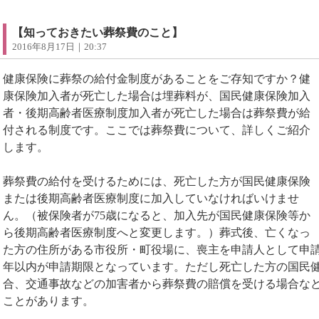
【知っておきたい葬祭費のこと】
2016年8月17日｜20:37
健康保険に葬祭の給付金制度があることをご存知ですか？健
康保険加入者が死亡した場合は埋葬料が、国民健康保険加入
者・後期高齢者医療制度加入者が死亡した場合は葬祭費が給
付される制度です。ここでは葬祭費について、詳しくご紹介
します。
葬祭費の給付を受けるためには、死亡した方が国民健康保険
または後期高齢者医療制度に加入していなければいけませ
ん。（被保険者が75歳になると、加入先が国民健康保険等か
ら後期高齢者医療制度へと変更します。）葬式後、亡くなっ
た方の住所がある市役所・町役場に、喪主を申請人として申請
年以内が申請期限となっています。ただし死亡した方の国民健
合、交通事故などの加害者から葬祭費の賠償を受ける場合な
ことがあります。