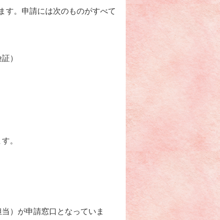
ます。申請には次のものがすべて
険証）
ます。
担当）が申請窓口となっていま