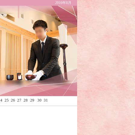
2016年8月
Calendar
24
25
26
27
28
29
30
31