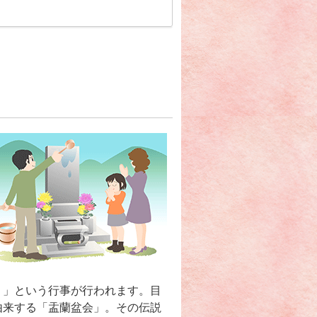
え）」という行事が行われます。目
由来する「盂蘭盆会」。その伝説