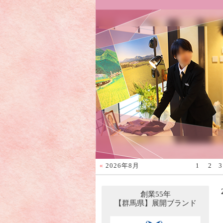
«
2026年8月
1
2
3
創業55年
【群馬県】展開ブランド