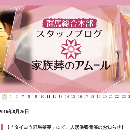
4
5
6
7
8
9
10
11
12
13
14
15
16
17
18
19
20
21
22
23
2016年8月26日
【「タイヨウ群馬聖苑」にて、人形供養開催のお知らせ】