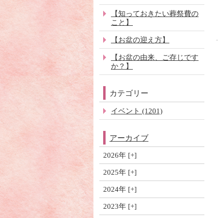
【知っておきたい葬祭費の
こと】
【お盆の迎え方】
【お盆の由来、ご存じです
か？】
カテゴリー
イベント (1201)
アーカイブ
2026年
2025年
2024年
2023年