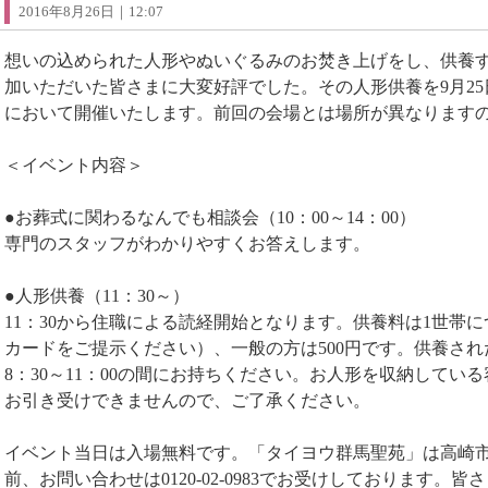
2016年8月26日｜12:07
想いの込められた人形やぬいぐるみのお焚き上げをし、供養す
加いただいた皆さまに大変好評でした。その人形供養を9月2
において開催いたします。前回の会場とは場所が異なります
＜イベント内容＞
●お葬式に関わるなんでも相談会（10：00～14：00）
専門のスタッフがわかりやすくお答えします。
●人形供養（11：30～）
11：30から住職による読経開始となります。供養料は1世帯
カードをご提示ください）、一般の方は500円です。供養さ
8：30～11：00の間にお持ちください。お人形を収納してい
お引き受けできませんので、ご了承ください。
イベント当日は入場無料です。「タイヨウ群馬聖苑」は高崎市足
前、お問い合わせは0120-02-0983でお受けしております。