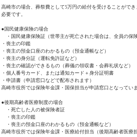
高崎市の場合、葬祭費として5万円の給付を受けることができ
必要です。
●国民健康保険の場合
・国民健康保険証（世帯主が死亡された場合は、全員の保
・喪主の印鑑
・喪主の預金口座のわかるもの（預金通帳など）
・喪主の身分証（運転免許証など）
・喪主の確認ができるもの（葬儀の領収書・会葬礼状など）
・個人番号カード、または通知カード＋身分証明書
・申請書（申請窓口などで配布されます）
高崎市役所では保険年金課・国保担当が申請窓口となってい
●後期高齢者医療制度の場合
・死亡した人の被保険者証
・喪主の印鑑
・喪主の預金口座のわかるもの（預金通帳など）
高崎市役所では保険年金課・医療給付担当（後期高齢者医療