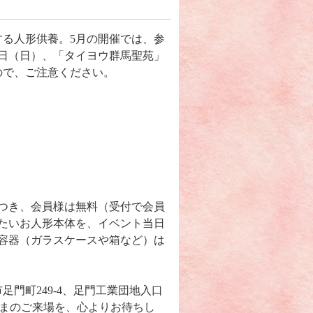
る人形供養。5月の開催では、参
5日（日）、「タイヨウ群馬聖苑」
ので、ご注意ください。
につき、会員様は無料（受付で会員
れたいお人形本体を、イベント当日
る容器（ガラスケースや箱など）は
門町249-4、足門工業団地入口
皆さまのご来場を、心よりお待ちし