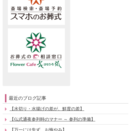
最近のブログ記事
【水切り・水揚げの差が、鮮度の差】
【仏式通夜参列時のマナー ～ 参列の準備】
【万一には先ず、お悔やみ】