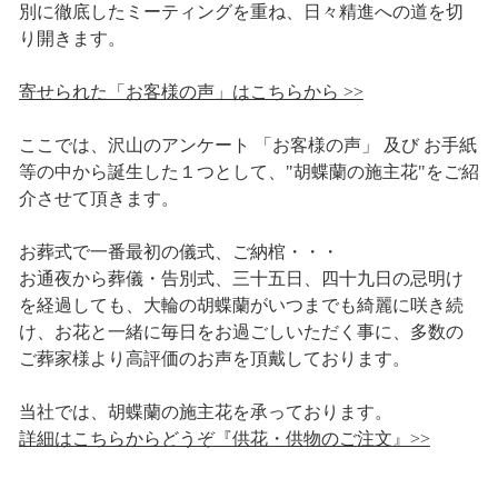
別に徹底したミーティングを重ね、日々精進への道を切
り開きます。
寄せられた「お客様の声」はこちらから >>
ここでは、沢山のアンケート 「お客様の声」 及び お手紙
等の中から誕生した１つとして、"胡蝶蘭の施主花"をご紹
介させて頂きます。
お葬式で一番最初の儀式、ご納棺・・・
お通夜から葬儀・告別式、三十五日、四十九日の忌明け
を経過しても、大輪の胡蝶蘭がいつまでも綺麗に咲き続
け、お花と一緒に毎日をお過ごしいただく事に、多数の
ご葬家様より高評価のお声を頂戴しております。
当社では、胡蝶蘭の施主花を承っております。
詳細はこちらからどうぞ『供花・供物のご注文』>>