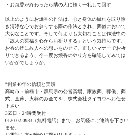
・お焼香が終わったら隣の人に軽く一礼して回す
以上のようにお焼香の作法は、心と身体の穢れを取り除
き清浄な心でお参りする際の作法とされ、葬儀において
大切なことです。そして何よりも大切なことは作法中の
「故人の冥福を心からお祈りする」という気持ちです。
お香の煙に故人への想いをのせて、正しいマナーでお祈
りできるよう、今一度お焼香のやり方を確認してみては
いかがでしょうか。
"創業40年の信頼と実績"
高崎市・前橋市・群馬県の公営斎場、家族葬、葬儀、葬
式、直葬、火葬のみ全てを、株式会社タイヨウへお任せ
下さい！
365日・24時間受付
0120-02-0983（無料電話）まで、お気軽にご連絡を下さい
ませ。
お電話１本が安心に繋がります・・・