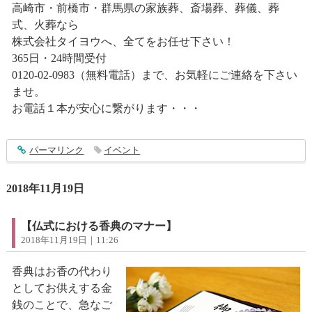
高崎市・前橋市・群馬県の家族葬、斎場葬、葬儀、葬
式、火葬なら
株式会社タイヨウへ、全てをお任せ下さい！
365日・24時間受付
0120-02-0983（無料電話）まで、お気軽にご連絡を下さい
ませ。
お電話１本が安心に繋がります・・・
entry1684
パーマリンク
イベント
2018年11月19日
【仏式における香典のマナー】
2018年11月19日｜11:26
香典はお香の代わり
としてお供えする金
銭のことで、急なご