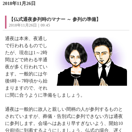
2018年11月26日
【仏式通夜参列時のマナー ～ 参列の準備】
2018年11月26日｜09:45
通夜は本来、夜通し
で行われるものでし
たが、現在は1～2時
間ほどで終わる半通
夜が多く行われてい
ます。一般的には午
後6時～7時頃から始
まりますので、それ
に間に合うように準備をしましょう。
通夜は一般的に故人と親しい間柄の人が参列するものと
されていますが、葬儀・告別式に参列できない方は通夜
に参列します。会場へはあまり早すぎないよう、開始10
分前頃に到着するようにしましょう。仏式の場合、遅く