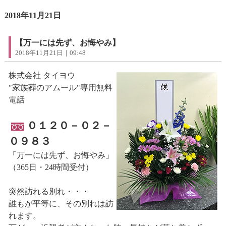
2018年11月21日
【万一には先ず、お悔やみ】
2018年11月21日｜09:48
株式会社 タイヨウ
"家族葬のアムール"専用無料
電話
０１２０－０２－
０９８３
「万一には先ず、お悔やみ」
（365日・24時間受付）
突然訪れる別れ・・・
誰もが平等に、その別れは訪
れます。