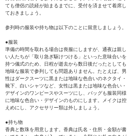
ても僧侶の読経が始まるまでに、受付を済ませて着席し
ておきましょう。
参列時の服装や持ち物は以下のことに留意しましょう。
●服装
準備の時間を取れる場合は喪服にしますが、通夜は親し
い人たちが「取り急ぎ駆けつける」といった意味合いを
持つ儀式のため、日程が逝去から数日後だったとしても
地味な服装で参列しても問題ありません。たとえば、男
性はダークスーツに黒または地味な色合いのネクタイ・
靴下、白いシャツなど、女性は黒または地味な色合い・
デザインのワンピースやスーツにし、バッグも服装同様
に地味な色合い・デザインのものにします。メイクは控
えめにし、アクセサリー類は外しましょう。
●持ち物
香典と数珠を用意します。香典は氏名・住所・金額が書