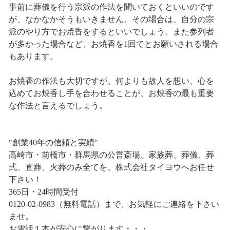
事前に葬儀を行う宗派の作法を聞いておくといいのです
が、なかなかそうもいきません。その場合は、自分の宗
派のやり方でお焼香をするといいでしょう。また参列者
が多かった場合など、お焼香を1回でとお願いされる場合
もあります。
お焼香の作法も大切ですが、何よりも故人を想い、心を
込めてお焼香し手を合わせることが、お焼香の最も重要
な作法と言えるでしょう。
"創業40年の信頼と実績"
高崎市・前橋市・群馬県の公営斎場、家族葬、葬儀、葬
式、直葬、火葬のみ全てを、株式会社タイヨウへお任せ
下さい！
365日・24時間受付
0120-02-0983（無料電話）まで、お気軽にご連絡を下さい
ませ。
お電話１本が安心に繋がります・・・