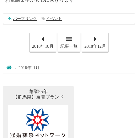
entry1650
パーマリンク
イベント
2018年10月
記事一覧
2018年12月
ホーム
2018年11月
創業55年
【群馬県】展開ブランド