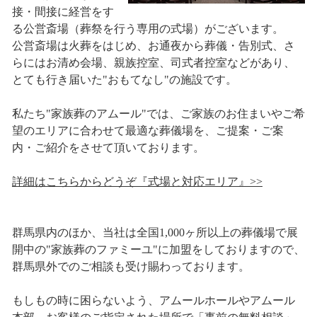
接・間接に経営をす
る公営斎場（葬祭を行う専用の式場）がございます。
公営斎場は火葬をはじめ、お通夜から葬儀・告別式、さ
らにはお清め会場、親族控室、司式者控室などがあり、
とても行き届いた"おもてなし"の施設です。
私たち"家族葬のアムール"では、ご家族のお住まいやご希
望のエリアに合わせて最適な葬儀場を、ご提案・ご案
内・ご紹介をさせて頂いております。
詳細はこちらからどうぞ『式場と対応エリア』>>
群馬県内のほか、当社は全国1,000ヶ所以上の葬儀場で展
開中の"家族葬のファミーユ"に加盟をしておりますので、
群馬県外でのご相談も受け賜わっております。
もしもの時に困らないよう、アムールホールやアムール