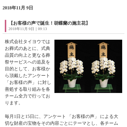
2018年11月 9日
【お客様の声で誕生！胡蝶蘭の施主花】
2018年11月 9日｜09:13
株式会社タイヨウでは
お葬式のあとに、式典
品質の向上と更なる葬
祭サービスへの追及を
目的として、お客様か
ら頂戴したアンケート
「お客様の声」 に対し
善処する取り組みを各
チーム全力で行ってお
ります。
毎月1日と15日に、アンケート 「お客様の声」 による大
切な財産の宝物をその内容ごとにテーマとし、各チーム