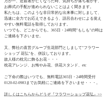
万が一、近親者が亡くなった時、気持ちが落ち着かず、
お葬式の手配が進められないことはよく聞きます。
私たちは、このような非日常的な出来事に対しまして、
迅速に全力でお応えできるよう、語呂合わせによる覚え
やすい無料電話を取得しております。
いつでも、どこからでも。365日・24時間"もしも"の時は
ご連絡を下さいませ。
又、弊社の直営グループ生花部門としまして"フラワー
ショップ 花弘"を、併設しております。
故人様の枕元に飾るお花・・・
枕花アレンジ、お悔やみ花、供花スタンド、etc
ご下命の際はいつでも、無料電話365日・24時間受付
0120-02-0983までお気軽にご連絡を下さいませ・・・。
詳しくはこちらからどうぞ『フラワーショップ花弘』>>