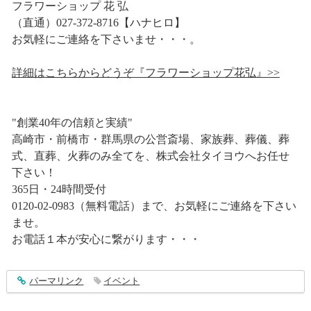
フラワーショップ 花 弘
（直通）027-372-8716【ハナヒロ】
お気軽にご連絡を下さいませ・・・。
詳細はこちらからどうぞ『フラワーショップ花弘』>>
"創業40年の信頼と実績"
高崎市・前橋市・群馬県の公営斎場、家族葬、葬儀、葬
式、直葬、火葬のみ全てを、株式会社タイヨウへお任せ
下さい！
365日・24時間受付
0120-02-0983（無料電話）まで、お気軽にご連絡を下さい
ませ。
お電話１本が安心に繋がります・・・
entry1689
パーマリンク
イベント