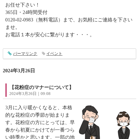
お任せ下さい！
365日・24時間受付
0120-02-0983（無料電話）まで、お気軽にご連絡を下さい
ませ。
お電話１本が安心に繋がります・・・。
entry4303
パーマリンク
イベント
2024年3月26日
【花粉症のマナーについて】
2024年3月26日｜09:08
3月に入り暖かくなると、本格
的な花粉症の季節が始まりま
す。花粉症の方にとっては、早
春から初夏にかけてが一番つら
い時季かと思います。一部の地