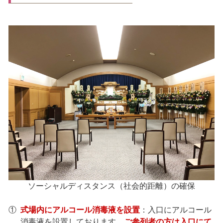
ソーシャルディスタンス（社会的距離）の確保
①
式場内にアルコール消毒液を設置
：入口にアルコール
消毒液を設置しております。
ご参列者の方は入口にて