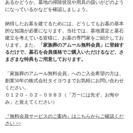
あるかどうか、墓地の掃除状況や用具の扱いがどのよう
になっているかなどを確認しましょう。
納得したお墓を建てるためには、どうしてもお墓の基本
的な知識が必要になります。当社では、墓地選定と墓石
建立を考えている皆様に、お墓の専門家をご紹介してお
ります。また、
「家族葬のアムール無料会員」に登録す
るだけで、墓石を会員価格でご購入いただけるなど、さ
まざまな特典もご用意しております。
「家族葬のアムール無料会員」へのご入会希望の方は、
創業50年の株式会社タイヨウまでお気軽にお問い合わせ
ください。
０１２０－０２－０９８３（「万一には先ず、お悔や
み」と覚えてください）
『無料会員サービスのご案内』はこちらからご確認くだ
さい >>