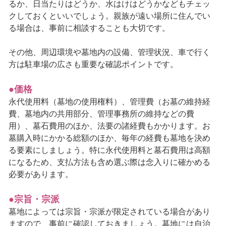
るか、日当たりはどうか、水はけはどうかなどもチェッ
クしておくといいでしょう。親族が遠い場所に住んでい
る場合は、事前に相談することも大切です。
その他、周辺環境や墓地内の設備、管理状況、車で行く
方は駐車場の広さも重要な確認ポイントです。
●価格
永代使用料（墓地の使用権料）、管理費（お墓の維持経
費、墓地内の共用部分、管理事務所の維持などの費
用）、墓石費用のほか、法要の諸経費もかかります。お
墓購入時にかかる総額のほか、毎年の経費も墓地を決め
る要素にしましょう。特に永代使用料と墓石費用は高額
になるため、支払方法も含め選ぶ際は念入りに確かめる
必要があります。
●宗旨・宗派
墓地によっては宗旨・宗派が限定されている場合があり
ますので、事前に確認しておきましょう。墓地には自治