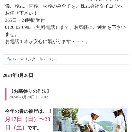
儀、葬式、直葬、火葬のみ全てを、株式会社タイヨウへ
お任せ下さい！
365日・24時間受付
0120-02-0983（無料電話）まで、お気軽にご連絡を下さい
ませ。
お電話１本が安心に繋がります・・・。
entry4301
パーマリンク
イベント
2024年3月20日
【お墓参りの作法】
2024年3月20日｜09:02
3
今年の春の彼岸は、
月17日（日）〜23
日（土）
です。