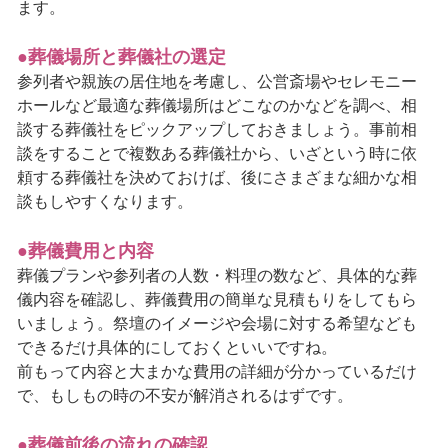
ます。
●葬儀場所と葬儀社の選定
参列者や親族の居住地を考慮し、公営斎場やセレモニー
ホールなど最適な葬儀場所はどこなのかなどを調べ、相
談する葬儀社をピックアップしておきましょう。事前相
談をすることで複数ある葬儀社から、いざという時に依
頼する葬儀社を決めておけば、後にさまざまな細かな相
談もしやすくなります。
●葬儀費用と内容
葬儀プランや参列者の人数・料理の数など、具体的な葬
儀内容を確認し、葬儀費用の簡単な見積もりをしてもら
いましょう。祭壇のイメージや会場に対する希望なども
できるだけ具体的にしておくといいですね。
前もって内容と大まかな費用の詳細が分かっているだけ
で、もしもの時の不安が解消されるはずです。
●葬儀前後の流れの確認