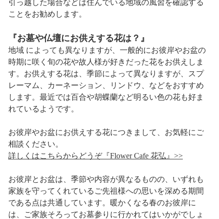
引っ越した場合などは住んでいる地域の風習を確認する
ことをお勧めします。
『お墓や仏壇にお供えする花は？』
地域 によっても異なりますが、一般的にお彼岸やお盆の
時期に咲く旬の花や故人様が好きだった花をお供えしま
す。お供えする花は、季節によって異なりますが、スプ
レーマム、カーネーション、リンドウ、などをおすすめ
します。最近では百合や胡蝶蘭など明るい色の花も好ま
れているようです。
お彼岸やお盆にお供えする花につきまして、お気軽にご
相談ください。
詳しくはこちらからどうぞ『Flower Cafe 花弘』>>
お彼岸とお盆は、季節や内容が異なるものの、いずれも
家族を守ってくれているご先祖様への思いを深める期間
である点は共通しています。暖かくなる春のお彼岸に
は、ご家族そろってお墓参りに行かれてはいかがでしょ