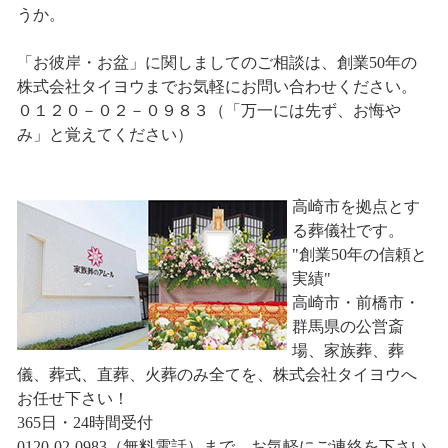
うか。
「お彼岸・お盆」に関しましてのご相談は、創業50年の
株式会社タイヨウまでお気軽にお問い合わせください。
０１２０－０２－０９８３（「万一には先ず、お悔や
み」と覚えてください）
高崎市を拠点とす
る葬儀社です。
"創業50年の信頼と
実績"
高崎市・前橋市・
群馬県の公営斎
場、家族葬、葬
儀、葬式、直葬、火葬のみ全てを、株式会社タイヨウへ
お任せ下さい！
365日・24時間受付
0120-02-0983（無料電話）まで、お気軽にご連絡を下さい