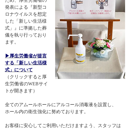
ため、厚生労働省の
発表による『新型コ
ロナウイルスを想定
した「新しい生活様
式」』に準拠した葬
儀を執り行っており
ます。
▶厚生労働省が提言
する「新しい生活様
式」について
（クリックすると厚
生労働省のWEBサイ
トが開きます）
全てのアムールホールにアルコール消毒液を設置し、
ホール内の衛生強化に努めております。
お客様に安心してご利用いただけますよう、スタッフは