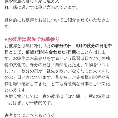
族や親族の暮らす家に迎え入
れ一緒に過ごす仏事と言われています。
具体的にお彼岸とお盆についてご紹介させていただきま
す。
●お彼岸は家族でお墓参り
お彼岸とは年に2回、
3月の春分の日、9月の秋分の日を中
日として、前後3日間を合わせた7日間
のことを指しま
す。お彼岸にお墓参りをするという風習は日本だけの独
特の文化で、春分の日は「自然をたたえ、生物をいつく
しむ」、秋分の日が「祖先を敬い、なくなった人々をし
のぶ」日とされています。昔から、ご先祖様の崇拝や豊
作を願い感謝してきた、とても有意義な日本らしい文化
といえます。
お供え物としては、春の彼岸は「ぼた餅」、秋の彼岸は
「おはぎ」が一般的です。
参考までにこちらもどうぞ