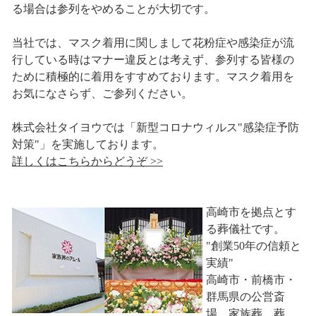
る場合は参列をやめることが大切です。
当社では、マスク着用に関しまして花粉症や感染症が流
行している時はマナー違反とは考えず、参列する皆様の
ために積極的に着用をすすめております。マスク着用を
お気になさらず、ご参列ください。
株式会社タイヨウでは「新型コロナウィルス"感染症予防
対策"」を実施しております。
詳しくはこちらからどうぞ >>
高崎市を拠点とす
る葬儀社です。
"創業50年の信頼と
実績"
高崎市・前橋市・
群馬県の公営斎
場、家族葬、葬