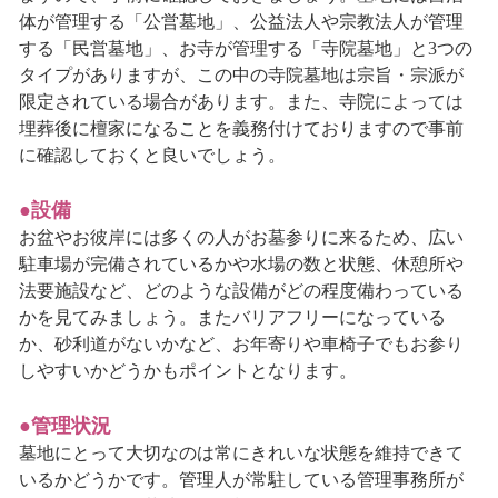
体が管理する「公営墓地」、公益法人や宗教法人が管理
する「民営墓地」、お寺が管理する「寺院墓地」と3つの
タイプがありますが、この中の寺院墓地は宗旨・宗派が
限定されている場合があります。また、寺院によっては
埋葬後に檀家になることを義務付けておりますので事前
に確認しておくと良いでしょう。
●設備
お盆やお彼岸には多くの人がお墓参りに来るため、広い
駐車場が完備されているかや水場の数と状態、休憩所や
法要施設など、どのような設備がどの程度備わっている
かを見てみましょう。またバリアフリーになっている
か、砂利道がないかなど、お年寄りや車椅子でもお参り
しやすいかどうかもポイントとなります。
●管理状況
墓地にとって大切なのは常にきれいな状態を維持できて
いるかどうかです。管理人が常駐している管理事務所が