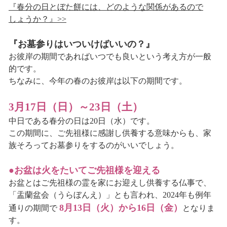
『春分の日とぼた餅には、どのような関係があるので
しょうか？』>>
『お墓参りはいついけばいいの？』
お彼岸の期間であればいつでも良いという考え方が一般
的です。
ちなみに、今年の春のお彼岸は以下の期間です。
3月17日（日）～23日（土）
中日である春分の日は20日（水）です。
この期間に、ご先祖様に感謝し供養する意味からも、家
族そろってお墓参りをするのがいいでしょう。
●お盆は火をたいてご先祖様を迎える
お盆とはご先祖様の霊を家にお迎えし供養する仏事で、
「盂蘭盆会（うらぼんえ）」とも言われ、2024年も例年
8月13日（火）から16日（金）
通りの期間で
となりま
す。