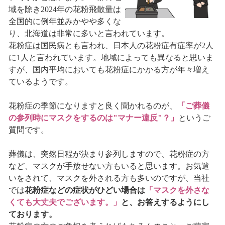
域を除き2024年の花粉飛散量は
全国的に例年並みかやや多くな
り、北海道は非常に多いと言われています。
花粉症は国民病とも言われ、日本人の花粉症有症率が2人
に1人と言われています。地域によっても異なると思いま
すが、国内平均においても花粉症にかかる方が年々増え
ているようです。
花粉症の季節になりますと良く聞かれるのが、
「ご葬儀
の参列時にマスクをするのは"マナー違反"？」
というご
質問です。
葬儀は、突然日程が決まり参列しますので、花粉症の方
など、マスクが手放せない方もいると思います。お気遣
いをされて、マスクを外される方も多いのですが、当社
では
花粉症などの症状がひどい場合は
「マスクを外さな
くても大丈夫でございます。」
と、お答えするようにし
ております。