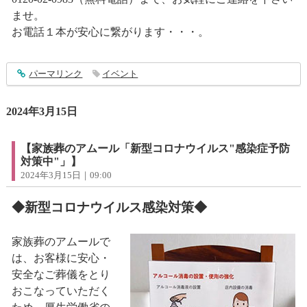
ませ。
お電話１本が安心に繋がります・・・。
entry4297
パーマリンク
イベント
2024年3月15日
【家族葬のアムール「新型コロナウイルス"感染症予防
対策中"」】
2024年3月15日｜09:00
◆新型コロナウイルス感染対策◆
家族葬のアムールで
は、お客様に安心・
安全なご葬儀をとり
おこなっていただく