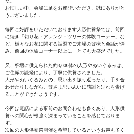
た。
お忙しい中、会場に足をお運びいただき、誠にありがと
うございました。
毎回ご好評をいただいております人形供養祭では、前回
に続き「切り花・アレンジ・ツリーの体験コーナー」な
ど、様々なお花に関する話題でご来場の皆様と会話が弾
み、前回の体験コーナー以上に、とても大盛況でした。
又、祭壇に供えられた約3,000体の人形やぬいぐるみは、
ご住職の読経により、丁寧に供養されました。
人形やぬいぐるみとの、思い出を振り返ったり、手を合
わせたりしながら、皆さま思い思いに感謝と別れを告げ
ることができたようです。
今回は電話による事前のお問合わせも多くあり、人形供
養への関心が根強く深まっていることを感じておりま
す。
次回の人形供養祭開催を希望しているというお声も多く