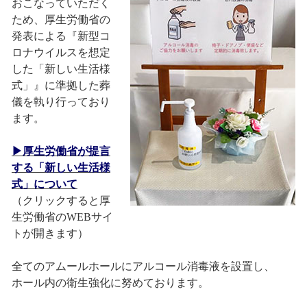
おこなっていただく
ため、厚生労働省の
発表による『新型コ
ロナウイルスを想定
した「新しい生活様
式」』に準拠した葬
儀を執り行っており
ます。
▶厚生労働省が提言
する「新しい生活様
式」について
（クリックすると厚
生労働省のWEBサイ
トが開きます）
全てのアムールホールにアルコール消毒液を設置し、
ホール内の衛生強化に努めております。