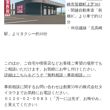
崎市箕郷町上芝303
・関越自動車道「前
橋IC」より車で約12
分
・JR信越線「北高崎
駅」よりタクシー約10分
このほか、ご自宅や喫茶店などお客様ご希望の場所でも
ご相談いただけます。お気軽にお申し付けください。
詳細はこちらをどうぞ『無料相談・事前相談』>>
事前相談に関するお問い合わせは創業55年の株式会社タ
イヨウまでお気軽にお電話ください。
０１２０−０２−０９８３（「万一には先ず、お悔やみ」
と覚えてください）