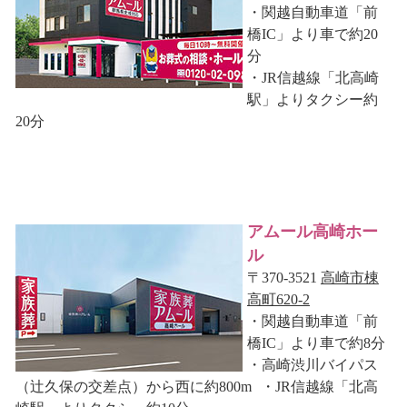
・関越自動車道「前
橋IC」より車で約20
分
・JR信越線「北高崎
駅」よりタクシー約
20分
アムール高崎ホー
ル
〒370-3521
高崎市棟
高町620-2
・関越自動車道「前
橋IC」より車で約8分
・高崎渋川バイパス
（辻久保の交差点）から西に約800m ・JR信越線「北高