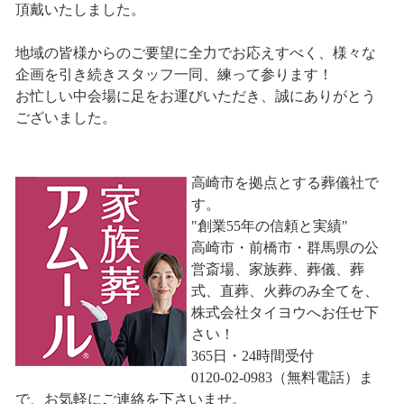
頂戴いたしました。
地域の皆様からのご要望に全力でお応えすべく、様々な
企画を引き続きスタッフ一同、練って参ります！
お忙しい中会場に足をお運びいただき、誠にありがとう
ございました。
高崎市を拠点とする葬儀社で
す。
"創業55年の信頼と実績"
高崎市・前橋市・群馬県の公
営斎場、家族葬、葬儀、葬
式、直葬、火葬のみ全てを、
株式会社タイヨウへお任せ下
さい！
365日・24時間受付
0120-02-0983（無料電話）ま
で、お気軽にご連絡を下さいませ。