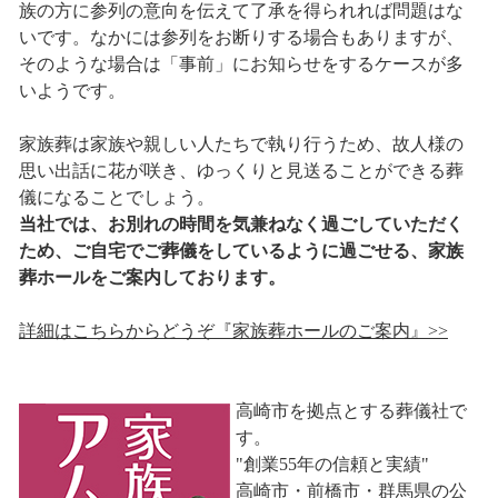
族の方に参列の意向を伝えて了承を得られれば問題はな
いです。なかには参列をお断りする場合もありますが、
そのような場合は「事前」にお知らせをするケースが多
いようです。
家族葬は家族や親しい人たちで執り行うため、故人様の
思い出話に花が咲き、ゆっくりと見送ることができる葬
儀になることでしょう。
当社では、お別れの時間を気兼ねなく過ごしていただく
ため、ご自宅でご葬儀をしているように過ごせる、家族
葬ホールをご案内しております。
詳細はこちらからどうぞ『家族葬ホールのご案内』>>
高崎市を拠点とする葬儀社で
す。
"創業55年の信頼と実績"
高崎市・前橋市・群馬県の公