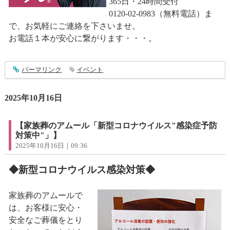
365日・24時間受付
0120-02-0983（無料電話）ま
で、お気軽にご連絡を下さいませ。
お電話１本が安心に繋がります・・・。
entry5020
パーマリンク
イベント
2025年10月16日
【家族葬のアムール「新型コロナウイルス"感染症予防
対策中"」】
2025年10月16日｜09:36
◆新型コロナウイルス感染対策◆
家族葬のアムールで
は、お客様に安心・
安全なご葬儀をとり