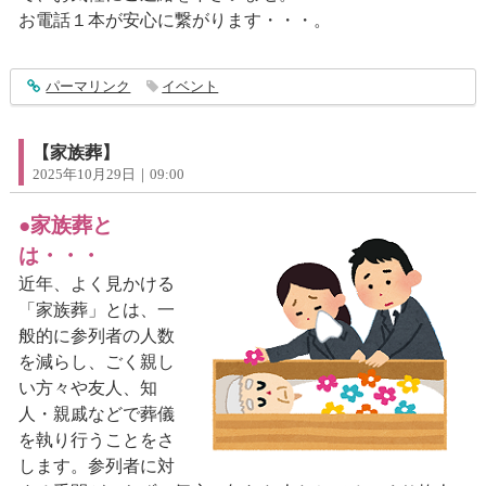
お電話１本が安心に繋がります・・・。
entry5030
パーマリンク
イベント
【家族葬】
2025年10月29日｜09:00
●家族葬と
は・・・
近年、よく見かける
「家族葬」とは、一
般的に参列者の人数
を減らし、ごく親し
い方々や友人、知
人・親戚などで葬儀
を執り行うことをさ
します。参列者に対