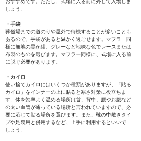
おすすめです。ただし、式場に入る前に外して入場しま
しょう。
・手袋
葬儀場までの道のりや屋外で待機することが多いことも
あるので、手袋があると温かく過ごせます。マフラー同
様に無地の黒か紺、グレーなど地味な色でレースまたは
布製のものを選びます。マフラー同様に、式場に入る前
に脱ぐ必要があります。
・カイロ
使い捨てカイロにはいくつか種類がありますが、「貼る
カイロ」をインナーの上に貼ると寒さ対策に役立ちま
す。体を効率よく温める場所は首、背中、腰やお腹など
の太い血管が通っている場所と言われていますので、必
要に応じて貼る場所を選びます。また、靴の中敷きタイ
プや足裏用と併用するなど、上手に利用するといいで
しょう。