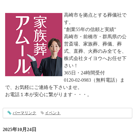
高崎市を拠点とする葬儀社で
す。
"創業55年の信頼と実績"
高崎市・前橋市・群馬県の公
営斎場、家族葬、葬儀、葬
式、直葬、火葬のみ全てを、
株式会社タイヨウへお任せ下
さい！
365日・24時間受付
0120-02-0983（無料電話）ま
で、お気軽にご連絡を下さいませ。
お電話１本が安心に繋がります・・・。
entry5024
パーマリンク
イベント
2025年10月24日