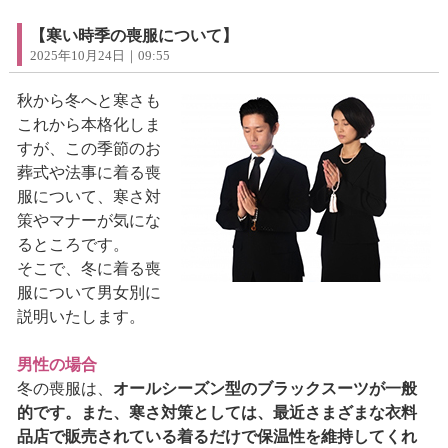
【寒い時季の喪服について】
2025年10月24日｜09:55
秋から冬へと寒さも
これから本格化しま
すが、この季節のお
葬式や法事に着る喪
服について、寒さ対
策やマナーが気にな
るところです。
そこで、冬に着る喪
服について男女別に
説明いたします。
男性の場合
冬の喪服は、
オールシーズン型のブラックスーツが一般
的です。また、寒さ対策としては、最近さまざまな衣料
品店で販売されている着るだけで保温性を維持してくれ