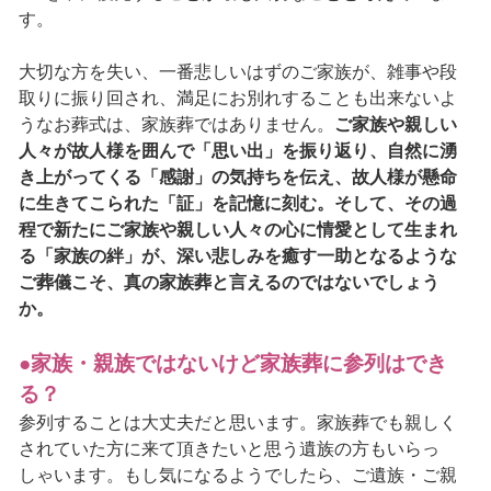
す。
大切な方を失い、一番悲しいはずのご家族が、雑事や段
取りに振り回され、満足にお別れすることも出来ないよ
うなお葬式は、家族葬ではありません。
ご家族や親しい
人々が故人様を囲んで「思い出」を振り返り、自然に湧
き上がってくる「感謝」の気持ちを伝え、故人様が懸命
に生きてこられた「証」を記憶に刻む。そして、その過
程で新たにご家族や親しい人々の心に情愛として生まれ
る「家族の絆」が、深い悲しみを癒す一助となるような
ご葬儀こそ、真の家族葬と言えるのではないでしょう
か。
●家族・親族ではないけど家族葬に参列はでき
る？
参列することは大丈夫だと思います。家族葬でも親しく
されていた方に来て頂きたいと思う遺族の方もいらっ
しゃいます。もし気になるようでしたら、ご遺族・ご親