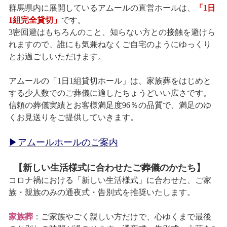
群馬県内に展開しているアムールの直営ホールは、
「1日
1組完全貸切」
です。
3密回避はもちろんのこと、知らない方との接触を避けら
れますので、誰にも気兼ねなくご自宅のようにゆっくり
とお過ごしいただけます。
アムールの「1日1組貸切ホール」は、家族葬をはじめと
する少人数でのご葬儀に適したちょうどいい広さです。
信頼の葬儀実績とお客様満足度96％の品質で、満足のゆ
くお見送りをご提供していきます。
▶アムールホールのご案内
【新しい生活様式に合わせたご葬儀のかたち】
コロナ禍における「新しい生活様式」に合わせた、ご家
族・親族のみの通夜式・告別式を推奨いたします。
家族葬
：ご家族やごく親しい方だけで、心ゆくまで最後