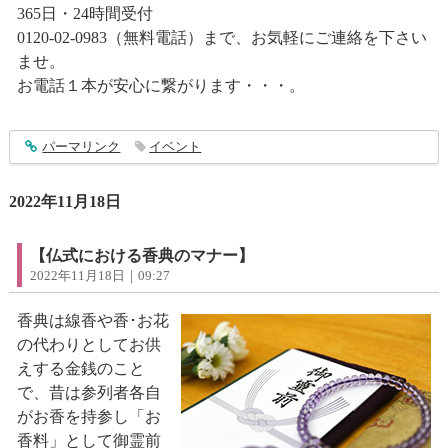
365日・24時間受付
0120-02-0983（無料電話）まで、お気軽にご連絡を下さい
ませ。
お電話１本が安心に繋がります・・・。
entry3660
パーマリンク
イベント
2022年11月18日
【仏式における香典のマナー】
2022年11月18日｜09:27
香典は線香や香･お花
の代わりとしてお供
えする金銭のこと
で、昔は参列者各自
がお香を持参し「お
香料」として御霊前