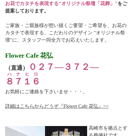
お花でカタチを表現する"オリジナル祭壇「花葬」"
をご
提案しております。
ご家族・ご親族様が想い描くご要望・ご希望を、お花の
カタチで表現する、こだわりのデザイン "オリジナル祭
壇"に、スタッフ一同全力でお応えいたします。
Flower Cafe 花弘
０２７―３７２―
（直通）
ハナヒロ
８７１６
お気軽にご連絡を下さいませ・・・。
詳細はこちらからどうぞ『Flower Cafe 花弘』>>
高崎市を拠点とす
る葬儀社です。