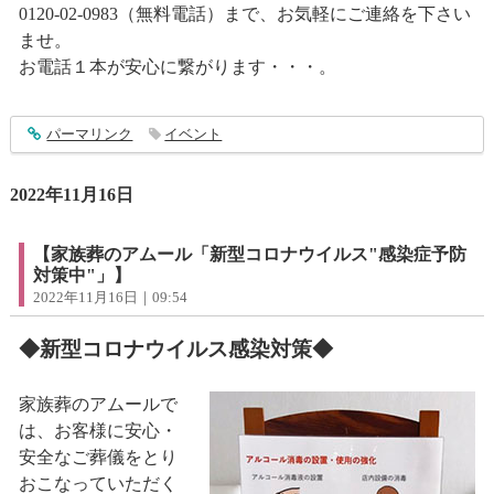
0120-02-0983（無料電話）まで、お気軽にご連絡を下さい
ませ。
お電話１本が安心に繋がります・・・。
entry3658
パーマリンク
イベント
2022年11月16日
【家族葬のアムール「新型コロナウイルス"感染症予防
対策中"」】
2022年11月16日｜09:54
◆新型コロナウイルス感染対策◆
家族葬のアムールで
は、お客様に安心・
安全なご葬儀をとり
おこなっていただく