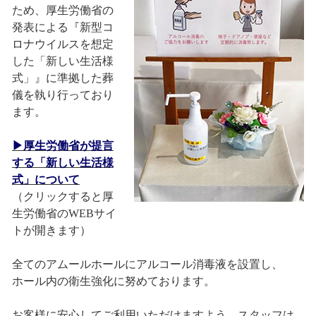
ため、厚生労働省の
発表による『新型コ
ロナウイルスを想定
した「新しい生活様
式」』に準拠した葬
儀を執り行っており
ます。
▶厚生労働省が提言
する「新しい生活様
式」について
（クリックすると厚
生労働省のWEBサイ
トが開きます）
全てのアムールホールにアルコール消毒液を設置し、
ホール内の衛生強化に努めております。
お客様に安心してご利用いただけますよう、スタッフは