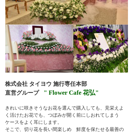
株式会社 タイヨウ 施行専任本部
" Flower Cafe 花弘"
直営グループ
きれいに咲きそうなお花を選んで購入しても、見栄えよ
く活けたお花でも、つぼみが開く前にしおれてしまう
ケースをよく耳にします。
そこで、切り花を長い間楽しめ 鮮度を保たせる最善の