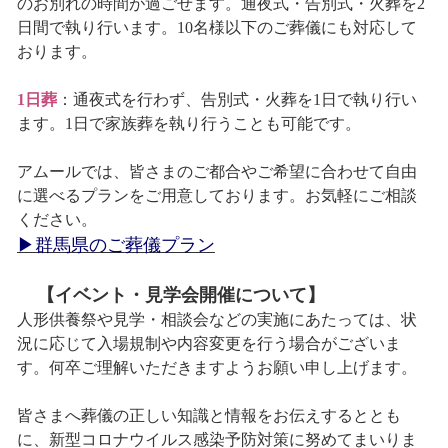
のお別れの時間が過ごせます。通夜式・告別式・火葬を2
日間で執り行います。10名様以下のご葬儀にも対応して
おります。
1日葬
：通夜式を行わず、告別式・火葬を1日で執り行い
ます。1日で家族葬を執り行うことも可能です。
アムールでは、皆さまのご都合やご希望に合わせて自由
に選べるプランをご用意しております。お気軽にご相談
ください。
▶群馬県のご葬儀プラン
【イベント・見学会開催について】
人形供養祭や見学・相談会などの実施にあたっては、状
況に応じて入場規制や内容変更を行う場合がございま
す。何卒ご理解いただきますようお願い申し上げます。
皆さまへ葬儀の正しい知識と情報をお伝えするととも
に、新型コロナウイルス感染予防対策に努めてまいりま