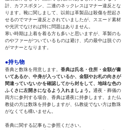
計、カフスボタン、二連のネックレスはマナー違反とな
ります。靴に関しまして、以前は革製品は殺傷を想起さ
せるのでマナー違反とされていましたが、スエード素材
や光沢でなければ特に問題はありません。
寒い時期は上着を着る方も多いと思いますが、革製のも
のやファーがついているものは避け、式の最中は脱ぐの
がマナーとなります。
●持ち物
香典と数珠を用意します。
香典は氏名・住所・金額が書
いてあるか、中身が入っているか、金額やお札の向きが
間違っていないかを確認してから封をして、地味な色の
ふくさに左開きになるよう入れましょう。
通夜・葬儀の
両方に参列する場合、香典は通夜に持参します。また仏
教徒の方は数珠を持参しますが、仏教徒でない方は数珠
がなくても構いません。
香典に関する記事もご参照ください。