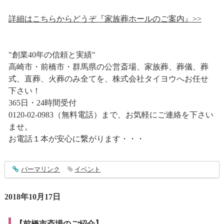
詳細はこちらからどうぞ『家族葬ホールのご案内』>>
"創業40年の信頼と実績"
高崎市・前橋市・群馬県の公営斎場、家族葬、葬儀、葬
式、直葬、火葬のみ全てを、株式会社タイヨウへお任せ
下さい！
365日・24時間受付
0120-02-0983（無料電話）まで、お気軽にご連絡を下さい
ませ。
お電話１本が安心に繋がります・・・
entry1627
パーマリンク
イベント
2018年10月17日
【前橋市斎場のご紹介】