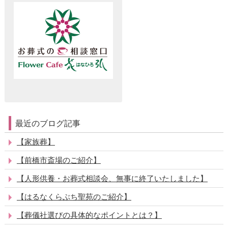
最近のブログ記事
【家族葬】
【前橋市斎場のご紹介】
【人形供養・お葬式相談会、無事に終了いたしました】
【はるなくらぶち聖苑のご紹介】
【葬儀社選びの具体的なポイントとは？】