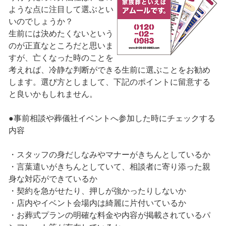
ような点に注目して選ぶとい
いのでしょうか？
生前には決めたくないという
のが正直なところだと思いま
すが、亡くなった時のことを
考えれば、冷静な判断ができる生前に選ぶことをお勧め
します。選び方としまして、下記のポイントに留意する
と良いかもしれません。
●事前相談や葬儀社イベントへ参加した時にチェックする
内容
・スタッフの身だしなみやマナーがきちんとしているか
・言葉遣いがきちんとしていて、相談者に寄り添った親
身な対応ができているか
・契約を急がせたり、押しが強かったりしないか
・店内やイベント会場内は綺麗に片付いているか
・お葬式プランの明確な料金や内容が掲載されているパ