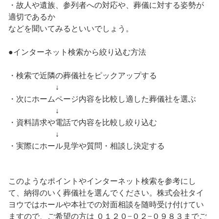
・故人や遺族、参列者への対応や、葬儀に対する姿勢が
適切であるか
などを聞いてみるといいでしょう。
●インターネット検索から絞り込む方法
・検索で近隣の葬儀社をピックアップする
↓
・次にホームページ内容を比較し適した葬儀社を選ぶ
↓
・資料請求や電話で内容を比較し絞り込む
↓
・実際にホール見学や質問・相談し決定する
このようなポイントやインターネット検索を参考にし
て、納得のいく葬儀社を選んでください。株式会社タイ
ヨウではホールや本社での対面相談を随時受け付けてい
ますので、ご希望の方は ０１２０−０２−０９８３までご