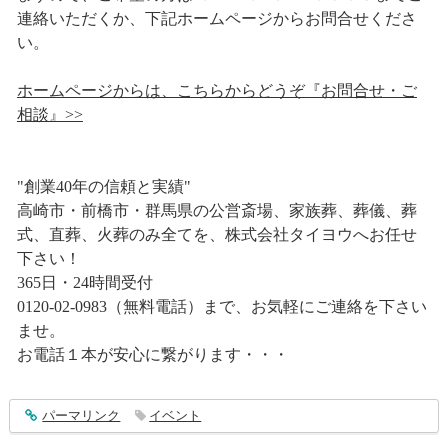
連絡いただくか、下記ホームページからお問合せくださ
い。
ホームページからは、こちらからどうぞ『お問合せ・ご
相談』>>
"創業40年の信頼と実績"
高崎市・前橋市・群馬県の公営斎場、家族葬、葬儀、葬
式、直葬、火葬のみ全てを、株式会社タイヨウへお任せ
下さい！
365日・24時間受付
0120-02-0983（無料電話）まで、お気軽にご連絡を下さい
ませ。
お電話１本が安心に繋がります・・・
entry1615
パーマリンク
イベント