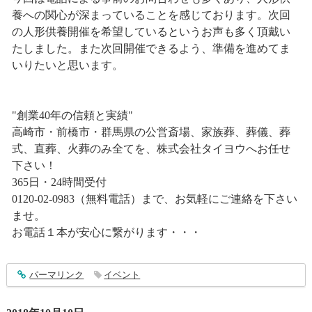
養への関心が深まっていることを感じております。次回
の人形供養開催を希望しているというお声も多く頂戴い
たしました。また次回開催できるよう、準備を進めてま
いりたいと思います。
"創業40年の信頼と実績"
高崎市・前橋市・群馬県の公営斎場、家族葬、葬儀、葬
式、直葬、火葬のみ全てを、株式会社タイヨウへお任せ
下さい！
365日・24時間受付
0120-02-0983（無料電話）まで、お気軽にご連絡を下さい
ませ。
お電話１本が安心に繋がります・・・
entry1631
パーマリンク
イベント