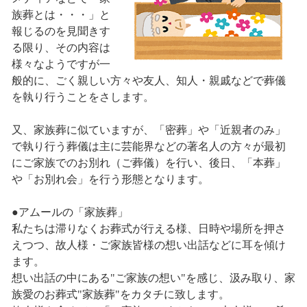
族葬とは・・・」と
報じるのを見聞きす
る限り、その内容は
様々なようですが一
般的に、ごく親しい方々や友人、知人・親戚などで葬儀
を執り行うことをさします。
又、家族葬に似ていますが、「密葬」や「近親者のみ」
で執り行う葬儀は主に芸能界などの著名人の方々が最初
にご家族でのお別れ（ご葬儀）を行い、後日、「本葬」
や「お別れ会」を行う形態となります。
●アムールの「家族葬」
私たちは滞りなくお葬式が行える様、日時や場所を押さ
えつつ、故人様・ご家族皆様の想い出話などに耳を傾け
ます。
想い出話の中にある"ご家族の想い"を感じ、汲み取り、家
族愛のお葬式"家族葬"をカタチに致します。