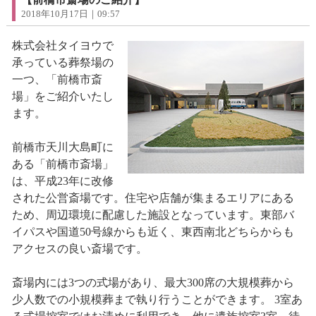
2018年10月17日｜09:57
株式会社タイヨウで
承っている葬祭場の
一つ、「前橋市斎
場」をご紹介いたし
ます。
前橋市天川大島町に
ある「前橋市斎場」
は、平成23年に改修
された公営斎場です。住宅や店舗が集まるエリアにある
ため、周辺環境に配慮した施設となっています。東部バ
イパスや国道50号線からも近く、東西南北どちらからも
アクセスの良い斎場です。
斎場内には3つの式場があり、最大300席の大規模葬から
少人数での小規模葬まで執り行うことができます。 3室あ