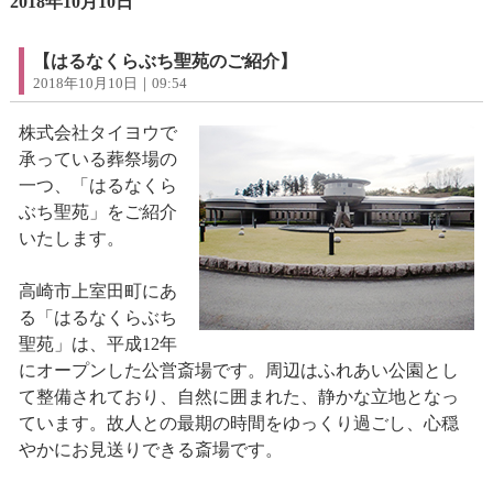
2018年10月10日
【はるなくらぶち聖苑のご紹介】
2018年10月10日｜09:54
株式会社タイヨウで
承っている葬祭場の
一つ、「はるなくら
ぶち聖苑」をご紹介
いたします。
高崎市上室田町にあ
る「はるなくらぶち
聖苑」は、平成12年
にオープンした公営斎場です。周辺はふれあい公園とし
て整備されており、自然に囲まれた、静かな立地となっ
ています。故人との最期の時間をゆっくり過ごし、心穏
やかにお見送りできる斎場です。