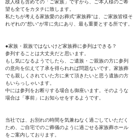
故人様も含めての「ご家族」ですから、ご本人様のご希
望も全てをカタチに致します。
私たちが考える家族愛のお葬式"家族葬"は、ご家族皆様そ
れぞれの"想い"が常に先にあり、最も重要とする所です。
●家族・親族ではないけど家族葬に参列はできる？
参列することは大丈夫だと思います。
もし気になるようでしたら、ご遺族・ご親族の方に参列
の意向を伝えて了承を得られれば問題ないです。家族葬
でも親しくされていた方に来て頂きたいと思う遺族の方
もいらっしゃいます。
中には参列をお断りする場合も御座います。そのような
場合は「事前」にお知らせをするようです。
当社では、お別れの時間を気兼ねなく過ごしていただく
ため、ご自宅でのご葬儀のように過ごせる家族葬ホール
をご案内しております。