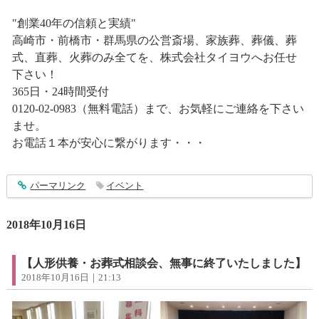
"創業40年の信頼と実績"
高崎市・前橋市・群馬県の公営斎場、家族葬、葬儀、葬
式、直葬、火葬のみ全てを、株式会社タイヨウへお任せ
下さい！
365日・24時間受付
0120-02-0983（無料電話）まで、お気軽にご連絡を下さい
ませ。
お電話１本が安心に繋がります・・・
entry1625
パーマリンク
イベント
2018年10月16日
【人形供養・お葬式相談会、無事に終了いたしました】
2018年10月16日｜21:13