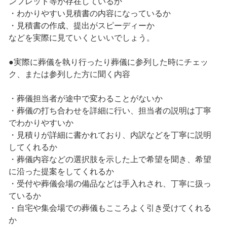
ンフレット等が存在しているか
・わかりやすい見積書の内容になっているか
・見積書の作成、提出がスピーディーか
などを実際に見ていくといいでしょう。
●実際に葬儀を執り行ったり葬儀に参列した時にチェッ
ク、または参列した方に聞く内容
・葬儀担当者が途中で変わることがないか
・葬儀の打ち合わせを詳細に行い、担当者の説明は丁寧
でわかりやすいか
・見積りが詳細に書かれており、内訳などを丁寧に説明
してくれるか
・葬儀内容などの選択肢を示した上で希望を聞き、希望
に沿った提案をしてくれるか
・受付や葬儀会場の備品などは手入れされ、丁寧に扱っ
ているか
・自宅や集会場での葬儀もこころよく引き受けてくれる
か