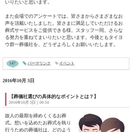
いりたいと思います。
また会場でのアンケートでは、皆さまからさまざまなお
声を頂戴いたしました。皆さまに満足していただけるお
葬式サービスをご提供できる様、スタッフ一同、さらな
る努力を重ねてまいりたいと思います。今後ともタイヨ
ウ群一葬儀社を、どうぞよろしくお願いいたします。
entry612コメント
147
entry612
パーマリンク
イベント
2016年10月 3日
【葬儀社選びの具体的なポイントとは？】
2016年10月 3日｜09:54
故人の最期を締めくくるお葬
式。想いを込めたお葬式を執り
行うための葬儀社は、どのよう