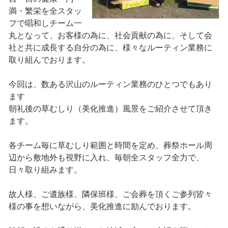
満・繁栄を全スタッ
フで唱和しチーム一
丸となって、お客様の為に、社会貢献の為に、そして会
社と共に成長する自分の為に、様々なルーティン業務に
取り組んでおります。
今回は、数ある沢山のルーティン業務のひとつでもあり
ます
朝礼後の草むしり（美化推進）風景をご紹介させて頂き
ます。
各チーム毎に草むしり範囲と時間を定め、葬祭ホール周
辺から敷地外も視野に入れ、毎朝全スタッフ全力で、
日々取り組みます。
故人様、ご遺族様、隣保班様、ご会葬を頂くご参列皆々
様の事を想いながら、美化推進に励んでおります。