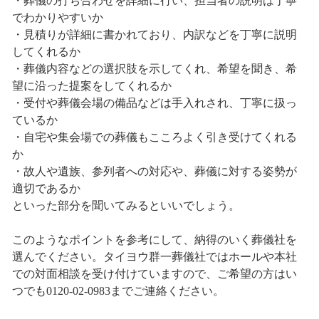
・葬儀の打ち合わせを詳細に行い、担当者の説明は丁寧
でわかりやすいか
・見積りが詳細に書かれており、内訳などを丁寧に説明
してくれるか
・葬儀内容などの選択肢を示してくれ、希望を聞き、希
望に沿った提案をしてくれるか
・受付や葬儀会場の備品などは手入れされ、丁寧に扱っ
ているか
・自宅や集会場での葬儀もこころよく引き受けてくれる
か
・故人や遺族、参列者への対応や、葬儀に対する姿勢が
適切であるか
といった部分を聞いてみるといいでしょう。
このようなポイントを参考にして、納得のいく葬儀社を
選んでください。タイヨウ群一葬儀社ではホールや本社
での対面相談を受け付けていますので、ご希望の方はい
つでも0120-02-0983までご連絡ください。