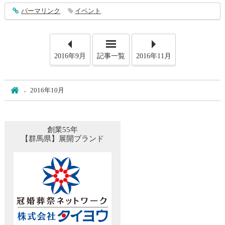
entry604
パーマリンク
イベント
2016年9月
記事一覧
2016年11月
ホーム
2016年10月
創業55年
【群馬県】展開ブランド