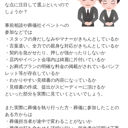
な点に注目して選ぶといいので
しょうか？
事前相談や葬儀社イベントへの
参加などでは
・スタッフの身だしなみやマナーがきちんとしているか
・言葉遣い、全力での親身な対応がきちんとしているか
・契約を急がせたり、押しが強かったりしないか
・店内やイベント会場内は綺麗に片付いているか
・お葬式プランの明確な料金の掲載がされているパンフ
レット等が存在しているか
・わかりやすい見積書の内容になっているか
・見積書の作成、提出がスピーディーに頂けるか
といった部分を実際に見ていくといいでしょう。
また実際に葬儀を執り行った方・葬儀に参加したことの
ある方からは
・葬儀担当者が途中で変わることがないか