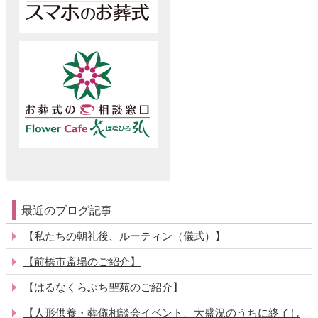
最近のブログ記事
【私たちの朝礼後、ルーティン（儀式）】
【前橋市斎場のご紹介】
【はるなくらぶち聖苑のご紹介】
【人形供養・葬儀相談会イベント、大盛況のうちに終了し