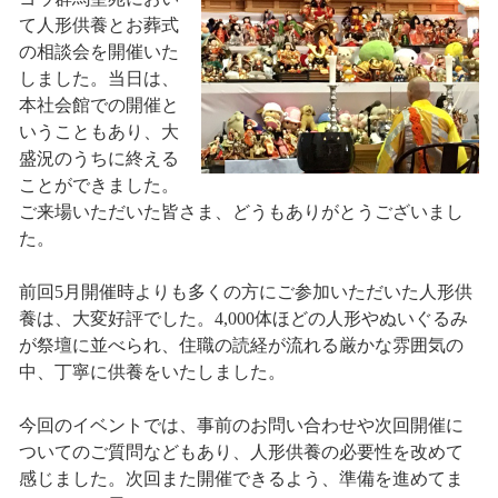
て人形供養とお葬式
の相談会を開催いた
しました。当日は、
本社会館での開催と
いうこともあり、大
盛況のうちに終える
ことができました。
ご来場いただいた皆さま、どうもありがとうございまし
た。
前回5月開催時よりも多くの方にご参加いただいた人形供
養は、大変好評でした。4,000体ほどの人形やぬいぐるみ
が祭壇に並べられ、住職の読経が流れる厳かな雰囲気の
中、丁寧に供養をいたしました。
今回のイベントでは、事前のお問い合わせや次回開催に
ついてのご質問などもあり、人形供養の必要性を改めて
感じました。次回また開催できるよう、準備を進めてま