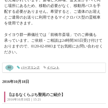
じ場所にあるため、移動の必要がなく、移動用バスを手
配する必要がありません。希望すると、ご遺体のお迎え
とご遺骨のお送りに利用できるマイクロバス型の霊柩車
を使用できます。
タイヨウ群一葬儀社では「前橋市斎場」でのご葬儀も
承っています。ご依頼・ご相談は24時間365日受け付けて
おりますので、0120-02-0983までお気軽にお問い合わせく
ださい。
entry625コメント
80
entry625
パーマリンク
イベント
2016年10月18日
【はるなくらぶち聖苑のご紹介】
2016年10月18日｜15:21