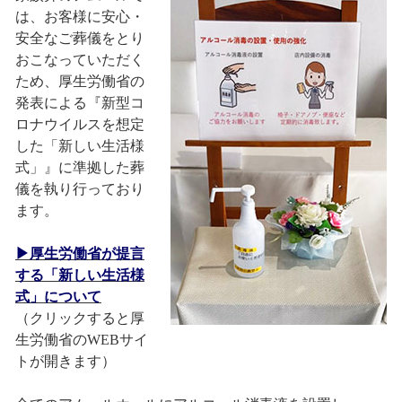
は、お客様に安心・
安全なご葬儀をとり
おこなっていただく
ため、厚生労働省の
発表による『新型コ
ロナウイルスを想定
した「新しい生活様
式」』に準拠した葬
儀を執り行っており
ます。
▶厚生労働省が提言
する「新しい生活様
式」について
（クリックすると厚
生労働省のWEBサイ
トが開きます）