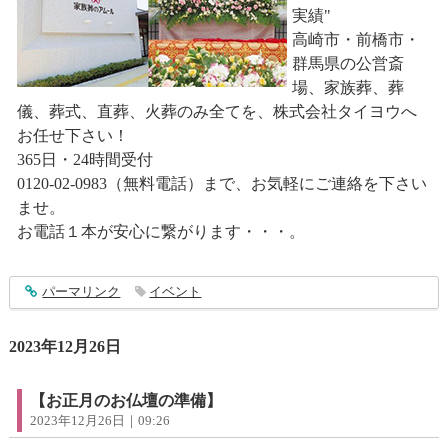
実績"
高崎市・前橋市・
群馬県の公営斎
場、家族葬、葬
儀、葬式、直葬、火葬のみ全てを、株式会社タイヨウへ
お任せ下さい！
365日・24時間受付
0120-02-0983（無料電話）まで、お気軽にご連絡を下さい
ませ。
お電話１本が安心に繋がります・・・。
entry4191
パーマリンク
イベント
2023年12月26日
【お正月のお仏壇の準備】
2023年12月26日｜09:26