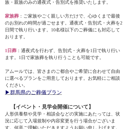
族・親族のみの通夜式・告別式を推奨いたします。
家族葬
：ご家族やごく親しい方だけで、心ゆくまで最後
のお別れの時間が過ごせます。通夜式・告別式・火葬を2
日間で執り行います。10名様以下のご葬儀にも対応して
おります。
1日葬
：通夜式を行わず、告別式・火葬を1日で執り行い
ます。1日で家族葬を執り行うことも可能です。
アムールでは、皆さまのご都合やご希望に合わせて自由
に選べるプランをご用意しております。お気軽にご相談
ください。
▶群馬県のご葬儀プラン
【イベント・見学会開催について】
人形供養祭や見学・相談会などの実施にあたっては、状
況に応じて入場規制や内容変更を行う場合がございま
す。何卒ご理解いただきますようお願い申し上げます。