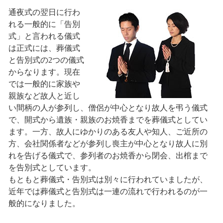
通夜式の翌日に行わ
れる一般的に「告別
式」と言われる儀式
は正式には、葬儀式
と告別式の2つの儀式
からなります。現在
では一般的に家族や
親族など故人と近し
い間柄の人が参列し、僧侶が中心となり故人を弔う儀式
で、開式から遺族・親族のお焼香までを葬儀式としてい
ます。一方、故人にゆかりのある友人や知人、ご近所の
方、会社関係者などが参列し喪主が中心となり故人に別
れを告げる儀式で、参列者のお焼香から閉会、出棺まで
を告別式としています。
もともと葬儀式・告別式は別々に行われていましたが、
近年では葬儀式と告別式は一連の流れで行われるのが一
般的になりました。