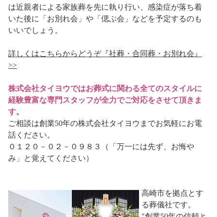
は近親者による家族葬を先に執り行い、感染症が落ち着
いた後に「お別れ会」や「偲ぶ会」などを予定するのも
いいでしょう。
詳しくはこちらからどうぞ『社葬・合同葬・お別れ会』
>>
株式会社タイヨウではお葬式に関わる全てのスタイルに
経験豊富な専門スタッフが全力でご対応をさせて頂きま
す。
ご相談は創業50年の株式会社タイヨウまでお気軽にお電
話ください。
０１２０－０２－０９８３（「万一には先ず、お悔や
み」と覚えてください）
高崎市を拠点とす
る葬儀社です。
"創業50年の信頼と