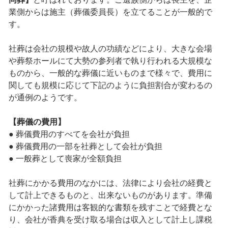
業側からは施主（葬儀委員長）を立てることが一般的で
す。
社葬は会社の規模や故人の功績などにより、大きな会場
や葬祭ホールにて大勢の参列者で執り行われる大規模な
ものから、一般的な葬儀に近いものまで様々で、費用に
関しても規模に応じて下記のように負担割合が変わるの
が通例のようです。
【葬儀の費用】
● 葬儀費用のすべてを会社が負担
● 葬儀費用の一部を社葬として会社が負担
● 一般葬として喪家が全額負担
社葬にかかる費用のなかには、法律により会社の経費と
して計上できるものと、出来ないものがあります。準備
にかかった諸費用は客観的な書類を残すことで経費とな
り、会社が香典を受け取る場合は収入として計上し課税