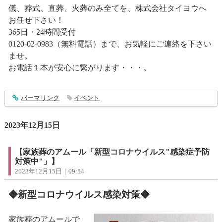
儀、葬式、直葬、火葬のみ全てを、株式会社タイヨウへ
お任せ下さい！
365日・24時間受付
0120-02-0983（無料電話）まで、お気軽にご連絡を下さい
ませ。
お電話１本が安心に繋がります・・・。
entry4185
パーマリンク
イベント
2023年12月15日
【家族葬のアムール「新型コロナウイルス"感染症予防
対策中"」】
2023年12月15日｜09:54
◆新型コロナウイルス感染対策◆
家族葬のアムールで