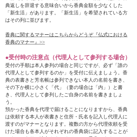
典返しを辞退する意味合いから香典金額を少なくした
「新生活」があります。「新生活」を希望されている方
はその列に並びます。
香典に関するマナーはこちらからどうぞ『仏式における
香典のマナー』>>
●受付時の注意点（代理人として参列する場合）
受付の手順は本人参列の場合と同じですが、必ず「誰の
代理人として参列するのか」を受付に伝えましょう。香
典の表書きと芳名帳は参列できない本人の名前を書き、
その下か横に小さく「代」（妻の場合は「内」）と書
き、代理人として参列したご自身の名前を書きましょ
う。
預かった香典を代理で届けることになりますから、香典
は依頼する本人が表書きと住所・氏名を記入し代理人に
渡すのがマナーとなります。複数の方から代理依頼を受
けた場合も各本人がそれぞれの香典袋に記入することが