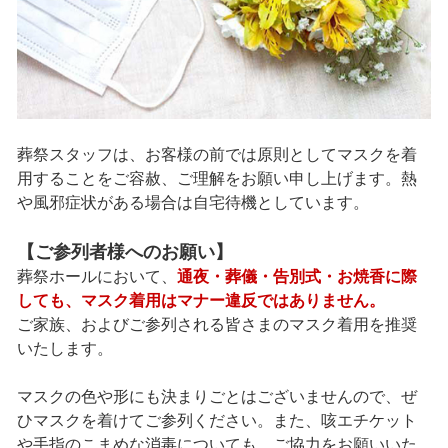
葬祭スタッフは、お客様の前では原則としてマスクを着
用することをご容赦、ご理解をお願い申し上げます。熱
や風邪症状がある場合は自宅待機としています。
【ご参列者様へのお願い】
葬祭ホールにおいて、
通夜・葬儀・告別式・お焼香に際
しても、マスク着用はマナー違反ではありません。
ご家族、およびご参列される皆さまのマスク着用を推奨
いたします。
マスクの色や形にも決まりごとはございませんので、ぜ
ひマスクを着けてご参列ください。また、咳エチケット
や手指のこまめな消毒についても、ご協力をお願いいた