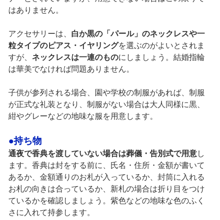
はありません。
アクセサリーは、
白か黒の「パール」のネックレスや一
粒タイプのピアス・イヤリング
を選ぶのがよいとされま
すが、
ネックレスは一連のもの
にしましょう。結婚指輪
は華美でなければ問題ありません。
子供が参列される場合、園や学校の制服があれば、制服
が正式な礼装となり、制服がない場合は大人同様に黒、
紺やグレーなどの地味な服を用意します。
●持ち物
通夜で香典を渡していない場合は葬儀・告別式で用意
し
ます。香典は封をする前に、氏名・住所・金額が書いて
あるか、金額通りのお札が入っているか、封筒に入れる
お札の向きは合っているか、新札の場合は折り目をつけ
ているかを確認しましょう。紫色などの地味な色のふく
さに入れて持参します。