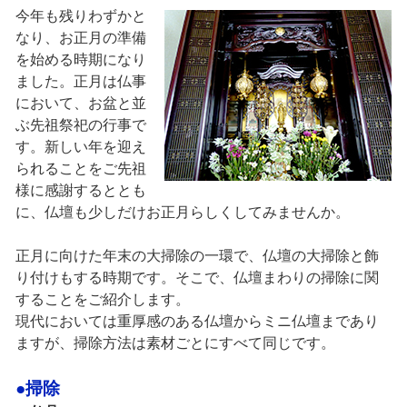
今年も残りわずかと
なり、お正月の準備
を始める時期になり
ました。正月は仏事
において、お盆と並
ぶ先祖祭祀の行事で
す。新しい年を迎え
られることをご先祖
様に感謝するととも
に、仏壇も少しだけお正月らしくしてみませんか。
正月に向けた年末の大掃除の一環で、仏壇の大掃除と飾
り付けもする時期です。そこで、仏壇まわりの掃除に関
することをご紹介します。
現代においては重厚感のある仏壇からミニ仏壇まであり
ますが、掃除方法は素材ごとにすべて同じです。
●掃除