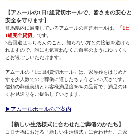
【アムールの1日1組貸切ホールで、皆さまの安心と
安全を守ります】
群馬県内に展開しているアムールの直営ホールは、
「1日
1組完全貸切」
です。
3密回避はもちろんのこと、知らない方との接触を避けら
れますので、誰にも気兼ねなくご自宅のようにゆっくり
とお過ごしいただけます。
アムールの「1日1組貸切ホール」は、家族葬をはじめと
する少人数でのご葬儀に適したちょうどいい広さです。
信頼の葬儀実績とお客様満足度96％の品質で、満足のゆ
くお見送りをご提供していきます。
▶アムールホールのご案内
【新しい生活様式に合わせたご葬儀のかたち】
コロナ禍における「新しい生活様式」に合わせた、ご家