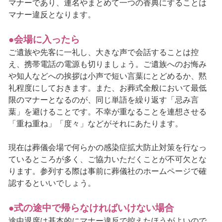
マナーであり、連名やまとめて一つの香典にすることは
マナー違反となります。
●会場に入ったら
ご遺族や先客に一礼し、大きな声で会話することは控
え、携帯電話の電源も切りましょう。ご遺族へのお悔み
や知人などへの挨拶は小声で短い言葉にとどめるか、黙
礼程度にしておきます。また、お葬式全般において最低
限のマナーとなるのが、同じ単語を繰り返す「忌み言
葉」を避けることです。不幸が重なることを連想させる
「重ね重ね」「度々」などがそれにあたります。
現在は葬儀会場で何らかの感染症拡大防止対策を行なっ
ているところが多く、ご協力いただくことが不可欠とな
ります。参列する際は事前に葬儀社のホームページで確
認するといいでしょう。
●式の途中で帰らなければいけない場合
途中退席は基本的にマナー違反で控えたほうがよいので