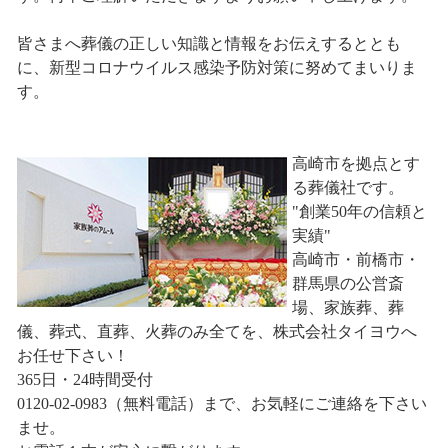
皆さまへ葬儀の正しい知識と情報をお伝えするととも
に、新型コロナウイルス感染予防対策に努めてまいりま
す。
高崎市を拠点とす
る葬儀社です。
"創業50年の信頼と
実績"
高崎市・前橋市・
群馬県の公営斎
場、家族葬、葬
儀、葬式、直葬、火葬のみ全てを、株式会社タイヨウへ
お任せ下さい！
365日・24時間受付
0120-02-0983（無料電話）まで、お気軽にご連絡を下さい
ませ。