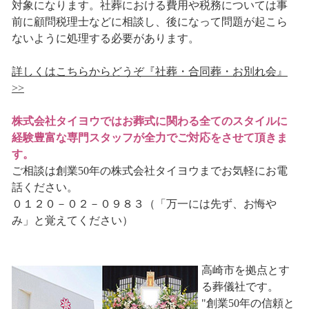
対象になります。社葬における費用や税務については事
前に顧問税理士などに相談し、後になって問題が起こら
ないように処理する必要があります。
詳しくはこちらからどうぞ『社葬・合同葬・お別れ会』
>>
株式会社タイヨウではお葬式に関わる全てのスタイルに
経験豊富な専門スタッフが全力でご対応をさせて頂きま
す。
ご相談は創業50年の株式会社タイヨウまでお気軽にお電
話ください。
０１２０－０２－０９８３（「万一には先ず、お悔や
み」と覚えてください）
高崎市を拠点とす
る葬儀社です。
"創業50年の信頼と