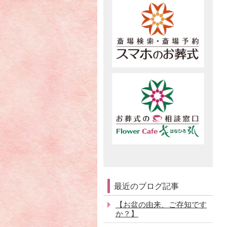
最近のブログ記事
【お盆の由来、ご存知です
か？】