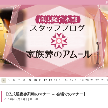
【
4
5
6
7
8
9
10
11
12
13
14
15
16
17
18
19
20
21
22
23
【仏式通夜参列時のマナー ～ 会場でのマナー】
2023年12月13日｜09:50