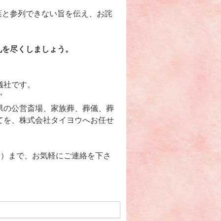
葉と参列できない旨を伝え、お詫
礼を尽くしましょう。
儀社です。
"
県の公営斎場、家族葬、葬儀、葬
てを、株式会社タイヨウへお任せ
無料電話）まで、お気軽にご連絡を下さ