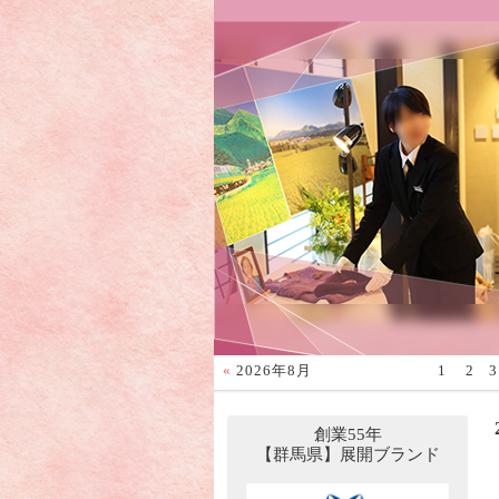
«
2026年8月
1
2
3
創業55年
【群馬県】展開ブランド