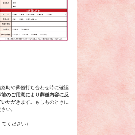
連絡時や葬儀打ち合わせ時に確認
事前のご用意により葬儀内容に反
ていただきます。
もしものときに
ださい。
えてください）