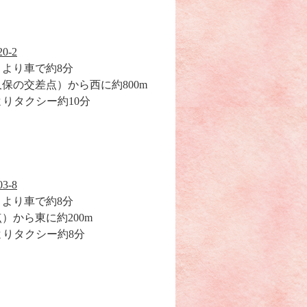
0-2
」より車で約8分
保の交差点）から西に約800m
よりタクシー約10分
3-8
」より車で約8分
）から東に約200m
よりタクシー約8分