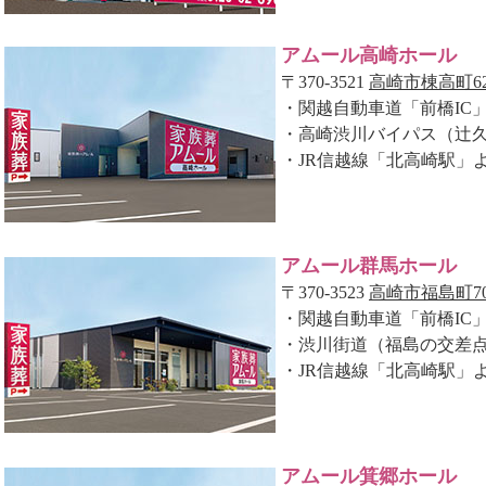
アムール高崎ホール
〒370-3521
高崎市棟高町62
・関越自動車道「前橋IC
・高崎渋川バイパス（辻久
・JR信越線「北高崎駅」
アムール群馬ホール
〒370-3523
高崎市福島町70
・関越自動車道「前橋IC
・渋川街道（福島の交差点
・JR信越線「北高崎駅」
アムール箕郷ホール