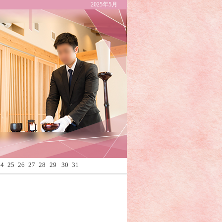
2025年5月
Calendar
24
25
26
27
28
29
30
31