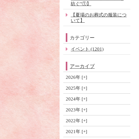
紡ぐ"①】
【夏場のお葬式の服装につ
いて】
カテゴリー
イベント (1201)
アーカイブ
2026年
2025年
2024年
2023年
2022年
2021年