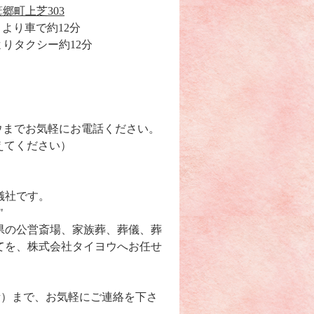
郷町上芝303
」より車で約12分
よりタクシー約12分
ウまでお気軽にお電話ください。
えてください）
儀社です。
"
県の公営斎場、家族葬、葬儀、葬
てを、株式会社タイヨウへお任せ
無料電話）まで、お気軽にご連絡を下さ