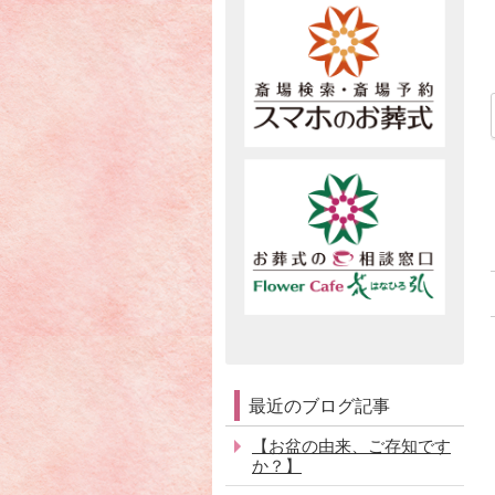
最近のブログ記事
【お盆の由来、ご存知です
か？】