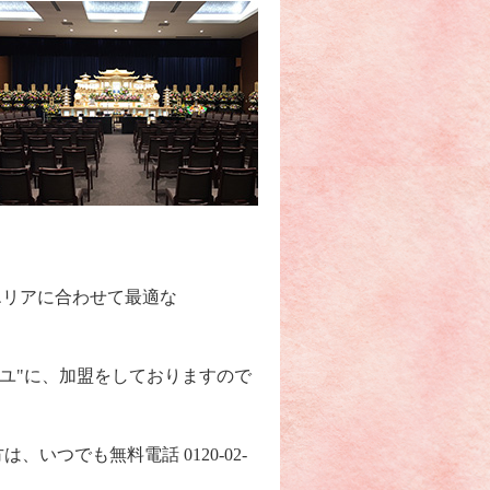
エリアに合わせて最適な
。
ーユ"に、加盟をしておりますので
つでも無料電話 0120-02-