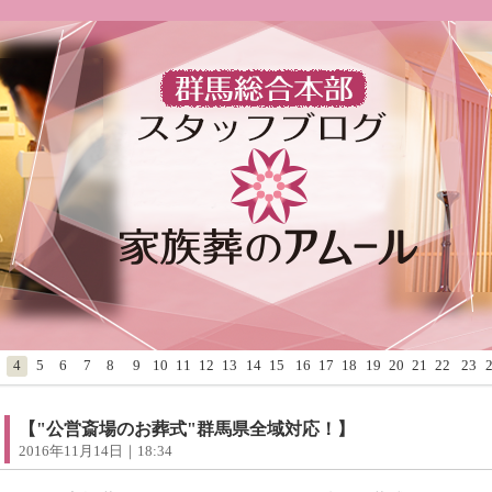
4
5
6
7
8
9
10
11
12
13
14
15
16
17
18
19
20
21
22
23
【"公営斎場のお葬式"群馬県全域対応！】
2016年11月14日｜18:34