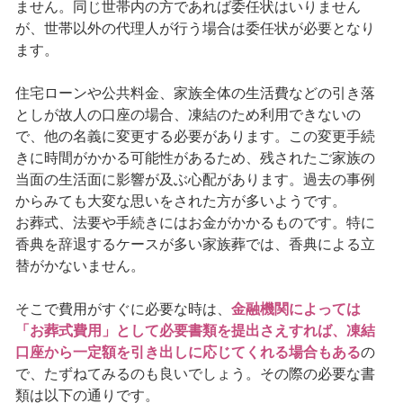
ません。同じ世帯内の方であれば委任状はいりません
が、世帯以外の代理人が行う場合は委任状が必要となり
ます。
住宅ローンや公共料金、家族全体の生活費などの引き落
としが故人の口座の場合、凍結のため利用できないの
で、他の名義に変更する必要があります。この変更手続
きに時間がかかる可能性があるため、残されたご家族の
当面の生活面に影響が及ぶ心配があります。過去の事例
からみても大変な思いをされた方が多いようです。
お葬式、法要や手続きにはお金がかかるものです。特に
香典を辞退するケースが多い家族葬では、香典による立
替がかないません。
そこで費用がすぐに必要な時は、
金融機関によっては
「お葬式費用」として必要書類を提出さえすれば、凍結
口座から一定額を引き出しに応じてくれる場合もある
の
で、たずねてみるのも良いでしょう。その際の必要な書
類は以下の通りです。