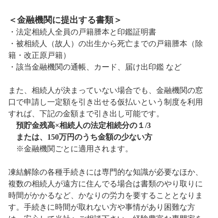
＜金融機関に提出する書類＞
・法定相続人全員の戸籍謄本と印鑑証明書
・被相続人（故人）の出生から死亡までの戸籍謄本（除
籍・改正原戸籍）
・該当金融機関の通帳、カード、届け出印鑑 など
また、相続人が決まっていない場合でも、金融機関の窓
口で申請し一定額を引き出せる仮払いという制度を利用
すれば、下記の金額まで引き出し可能です。
預貯金残高×相続人の法定相続分の１/3
または、150万円のうち金額の少ない方
※金融機関ごとに適用されます。
凍結解除の各種手続きには専門的な知識が必要なほか、
複数の相続人が遠方に住んでる場合は書類のやり取りに
時間がかかるなど、かなりの労力を要することとなりま
す。手続きに時間が取れない方や事情があり困難な方