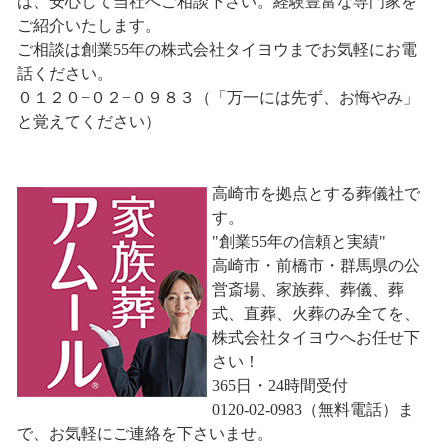
は、安心して当社へご相談下さい。経験豊富な専門家を
ご紹介いたします。
ご相談は創業55年の株式会社タイヨウまでお気軽にお電
話ください。
０１２０−０２−０９８３（「万一には先ず、お悔やみ」
と覚えてください）
高崎市を拠点とする葬儀社で
す。
"創業55年の信頼と実績"
高崎市・前橋市・群馬県の公
営斎場、家族葬、葬儀、葬
式、直葬、火葬のみ全てを、
株式会社タイヨウへお任せ下
さい！
365日・24時間受付
0120-02-0983（無料電話）ま
で、お気軽にご連絡を下さいませ。