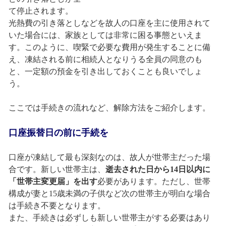
て停止されます。
光熱費の引き落としなどを故人の口座を主に使用されて
いた場合には、家族としては非常に困る事態といえま
す。このように、喫緊で必要な費用が発生することに備
え、凍結される前に相続人となりうる全員の同意のも
と、一定額の預金を引き出しておくことも良いでしょ
う。
ここでは手続きの流れなど、解除方法をご紹介します。
口座振替日の前に手続を
口座が凍結して最も深刻なのは、故人が世帯主だった場
合です。新しい世帯主は、
逝去された日から14日以内に
「世帯主変更届」を出す
必要があります。ただし、世帯
構成が妻と15歳未満の子供など次の世帯主が明白な場合
は手続き不要となります。
また、手続きは必ずしも新しい世帯主がする必要はあり