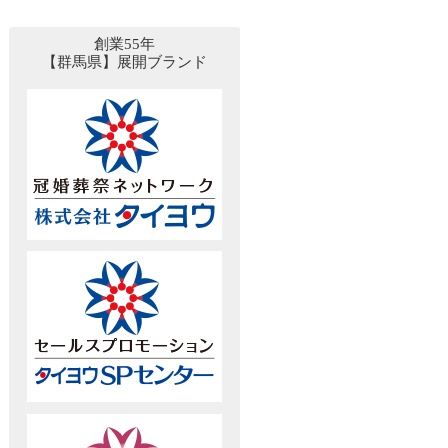
創業55年
【群馬県】展開ブランド