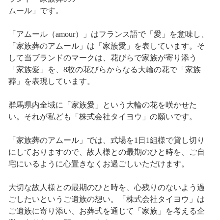
ムール」です。
「アムール（amour）」はフランス語で「愛」を意味し、
「家族葬のアムール」は「家族愛」を表しています。そ
して当ブランドのマークは、花びらで家族が寄り添う
「家族愛」を、8枚の花びらからなる大輪の花で「家族
葬」を表現しています。
群馬県内全域に「家族愛」という大輪の花を咲かせた
い。それが私ども「株式会社タイヨウ」の願いです。
「家族葬のアムール」では、式場を1日1組様で貸し切り
にしておりますので、故人様との最期のひと時を、ご自
宅にいるように心置きなくお過ごしいただけます。
大切な故人様との最期のひと時を、心残りのないよう過
ごしたいというご遺族の想い。「株式会社タイヨウ」は
ご遺族に寄り添い、お葬式を通じて「家族」を考える企