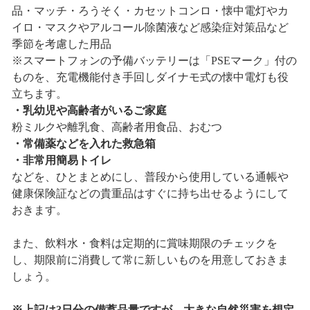
品・マッチ・ろうそく・カセットコンロ・懐中電灯やカ
イロ・マスクやアルコール除菌液など感染症対策品など
季節を考慮した用品
※スマートフォンの予備バッテリーは「PSEマーク」付の
ものを、充電機能付き手回しダイナモ式の懐中電灯も役
立ちます。
・乳幼児や高齢者がいるご家庭
粉ミルクや離乳食、高齢者用食品、おむつ
・常備薬などを入れた救急箱
・非常用簡易トイレ
などを、ひとまとめにし、普段から使用している通帳や
健康保険証などの貴重品はすぐに持ち出せるようにして
おきます。
また、飲料水・食料は定期的に賞味期限のチェックを
し、期限前に消費して常に新しいものを用意しておきま
しょう。
※上記は3日分の備蓄品量ですが、大きな自然災害を想定