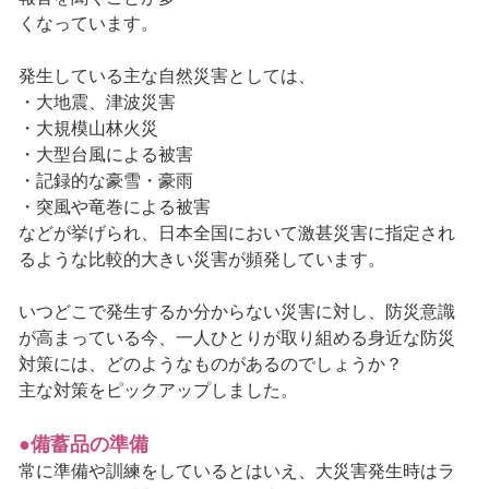
くなっています。
発生している主な自然災害としては、
・大地震、津波災害
・大規模山林火災
・大型台風による被害
・記録的な豪雪・豪雨
・突風や竜巻による被害
などが挙げられ、日本全国において激甚災害に指定され
るような比較的大きい災害が頻発しています。
いつどこで発生するか分からない災害に対し、防災意識
が高まっている今、一人ひとりが取り組める身近な防災
対策には、どのようなものがあるのでしょうか？
主な対策をピックアップしました。
●備蓄品の準備
常に準備や訓練をしているとはいえ、大災害発生時はラ