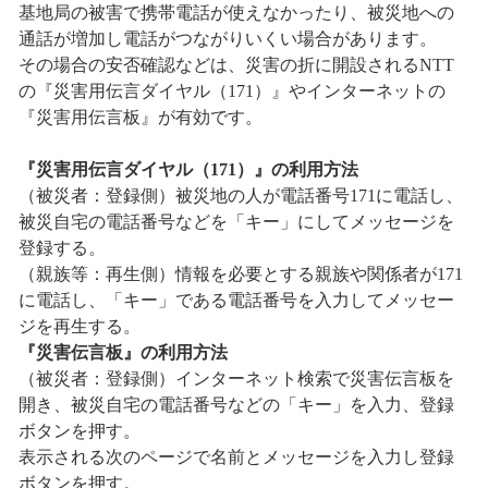
基地局の被害で携帯電話が使えなかったり、被災地への
通話が増加し電話がつながりいくい場合があります。
その場合の安否確認などは、災害の折に開設されるNTT
の『災害用伝言ダイヤル（171）』やインターネットの
『災害用伝言板』が有効です。
『災害用伝言ダイヤル（171）』の利用方法
（被災者：登録側）被災地の人が電話番号171に電話し、
被災自宅の電話番号などを「キー」にしてメッセージを
登録する。
（親族等：再生側）情報を必要とする親族や関係者が171
に電話し、「キー」である電話番号を入力してメッセー
ジを再生する。
『災害伝言板』の利用方法
（被災者：登録側）インターネット検索で災害伝言板を
開き、被災自宅の電話番号などの「キー」を入力、登録
ボタンを押す。
表示される次のページで名前とメッセージを入力し登録
ボタンを押す。