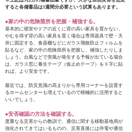
すると各備蓄品は1週間分必要という試算もあります。
●家の中の危険箇所を把握・補強する。
基本的に寝室やドアの近くに背の高い家具を置かない、
やむを得ず背の高い家具を置く場合は専用器具で壁・天
井に固定する、食器棚などにガラス飛散防止フィルムを
貼るなど、家の中の危険箇所を把握し、補強したりしま
しょう。台風などで突風が発生する予報が出ている場合
は、ガラス窓に養生テープ（仮止めテープ）をＸ字に貼
れば、より安全です。
最近では、防災意識の高まりから専用コーナーを設置す
るホームセンターも増えているので積極的に活用すると
いいでしょう。
●安否確認の方法を確認する。
度重なる災害からの教訓で、通信に関する移動基地局が
強化されてきてはいるものの、災害直後には停電や通信