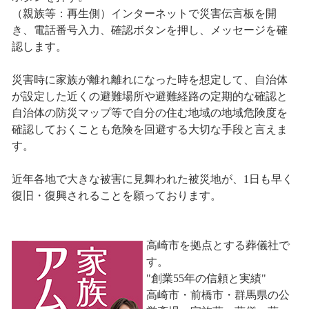
（親族等：再生側）インターネットで災害伝言板を開
き、電話番号入力、確認ボタンを押し、メッセージを確
認します。
災害時に家族が離れ離れになった時を想定して、自治体
が設定した近くの避難場所や避難経路の定期的な確認と
自治体の防災マップ等で自分の住む地域の地域危険度を
確認しておくことも危険を回避する大切な手段と言えま
す。
近年各地で大きな被害に見舞われた被災地が、1日も早く
復旧・復興されることを願っております。
高崎市を拠点とする葬儀社で
す。
"創業55年の信頼と実績"
高崎市・前橋市・群馬県の公