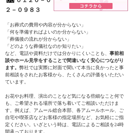
０１２０－０
２－０９８３
「お葬式の費用や内容が分からない」
「何を準備すればよいのか分からない」
「葬儀後の流れが分からない」
「どのような葬儀社なのか知りたい」
など、電話や資料だけでは分かりにくいことも、
事前相
談やホール見学をすることで間違いなく安心につながり
ます。
弊社では実際に対面で聞いて本当に良かったと事
前相談をされたお客様から、たくさんの評価をいただい
ています。
お花やお料理、演出のことなど気になる些細なこと何で
も、ご希望される場所で落ち着いてご相談いただけま
す。例えば、アムール総合本部、各アムールホール、ご
自宅や喫茶店などお客様の指定場所など、お気軽にご指
定ください。いざという時は、電話によるご相談を24時
間承っております。