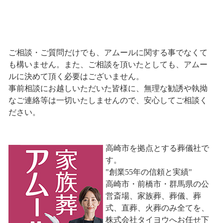
ご相談・ご質問だけでも、アムールに関する事でなくて
も構いません。また、ご相談を頂いたとしても、アムー
ルに決めて頂く必要はございません。
事前相談にお越しいただいた皆様に、無理な勧誘や執拗
なご連絡等は一切いたしませんので、安心してご相談く
ださい。
高崎市を拠点とする葬儀社で
す。
"創業55年の信頼と実績"
高崎市・前橋市・群馬県の公
営斎場、家族葬、葬儀、葬
式、直葬、火葬のみ全てを、
株式会社タイヨウへお任せ下