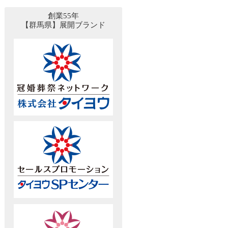
創業55年
【群馬県】展開ブランド