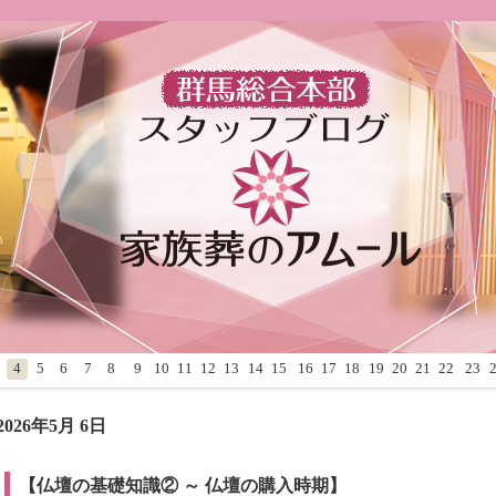
4
5
6
7
8
9
10
11
12
13
14
15
16
17
18
19
20
21
22
23
2026年5月 6日
【仏壇の基礎知識② ～ 仏壇の購入時期】