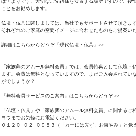
ば何よりです。大切なご先祖様を安置する場所ですので、後
ことをお勧めします。
仏壇・仏具に関しましては、当社でもサポートさせて頂きま
それぞれのご家庭の空間イメージに合わせたものをご提案い
詳細はこちらからどうぞ『現代仏壇・仏具』>>
「家族葬のアムール無料会員」では、会員特典として仏壇・
ます。会費は無料となっていますので、まだご入会されてい
がでしょうか？
『無料会員サービスのご案内』はこちらからどうぞ >>
「仏壇・仏具」や「家族葬のアムール無料会員」に関するご相
ヨウまでお気軽にお電話ください。
０１２０−０２−０９８３（「万一には先ず、お悔やみ」と覚