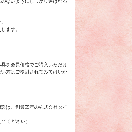
悔のないようにしっかり選ばれる
す。
たします。
仏具を会員価格でご購入いただけ
ない方はご検討されてみてはいか
談は、創業55年の株式会社タイ
えてください）