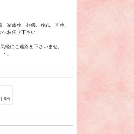
場、家族葬、葬儀、葬式、直葬、
ウへお任せ下さい！
で、お気軽にご連絡を下さいませ。
・・。
月 8日