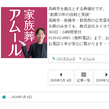
高崎市を拠点とする葬儀社です。
"創業55年の信頼と実績"
高崎市・前橋市・群馬県の公営斎
火葬のみ全てを、株式会社タイヨ
365日・24時間受付
0120-02-0983（無料電話）ま
お電話１本が安心に繋がります・
entry5244
パーマリンク
イベント
2026年5月 4日
記事一覧
2026年5
ホーム
2026年5月 6日