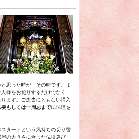
いと思った時が、その時です。ま
故人様をお祀りするだけでなく、
なります。ご逝去にともない購入
法要もしくは一周忌までに
仏壇を
のスタートという気持ちの切り替
部屋の大きさに合った仏壇選び