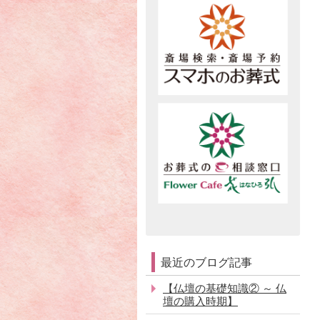
最近のブログ記事
【仏壇の基礎知識② ～ 仏
壇の購入時期】