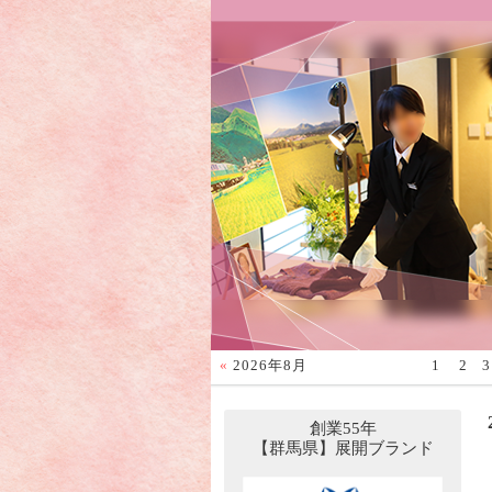
«
2026年8月
1
2
3
創業55年
【群馬県】展開ブランド