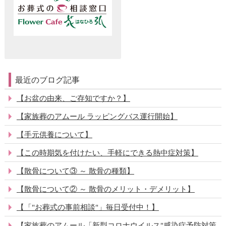
最近のブログ記事
【お盆の由来、ご存知ですか？】
【家族葬のアムール ラッピングバス運行開始】
【手元供養について】
【この時期気を付けたい、手軽にできる熱中症対策】
【散骨について③ ～ 散骨の種類】
【散骨について② ～ 散骨のメリット・デメリット】
【「"お葬式の事前相談"」毎日受付中！】
【家族葬のアムール「新型コロナウイルス"感染症予防対策