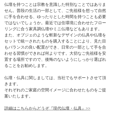
仏壇を持つことは宗教を意識した特別なことではありま
せん。普段の生活の一部として、ご先祖様を想って自然
に手を合わせる、ゆったりとした時間を持つことも必要
ではないでしょうか。最近では住環境に合わせたフロー
リングに合う家具調仏壇やミニ仏壇などもあります。
また、オブジェのような斬新なデザインの仏具や仏壇を
セットで統一されたものを購入することにより、見た目
もバランスの良い配置ができ、日常の一部として手を合
わせる習慣ができれば何よりです。大切なご先祖様を安
置する場所ですので、後悔のないようにしっかり選ばれ
ることをお勧めします。
仏壇・仏具に関しましては、当社でもサポートさせて頂
きます。
それぞれのご家庭の空間イメージに合わせたものをご提
案いたします。
詳細はこちらからどうぞ『現代仏壇・仏具』>>