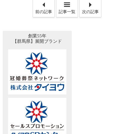
「【故人様の口座凍結の理由
「【
前の記事
記事一覧
次の記事
創業55年
【群馬県】展開ブランド