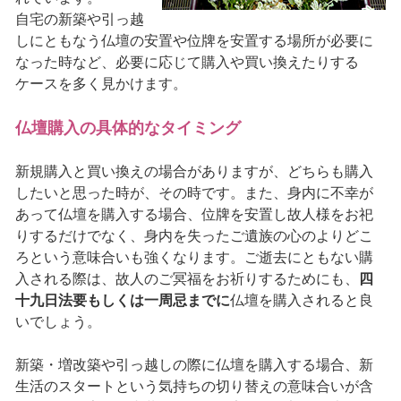
自宅の新築や引っ越
しにともなう仏壇の安置や位牌を安置する場所が必要に
なった時など、必要に応じて購入や買い換えたりする
ケースを多く見かけます。
仏壇購入の具体的なタイミング
新規購入と買い換えの場合がありますが、どちらも購入
したいと思った時が、その時です。また、身内に不幸が
あって仏壇を購入する場合、位牌を安置し故人様をお祀
りするだけでなく、身内を失ったご遺族の心のよりどこ
ろという意味合いも強くなります。ご逝去にともない購
入される際は、故人のご冥福をお祈りするためにも、
四
十九日法要もしくは一周忌までに
仏壇を購入されると良
いでしょう。
新築・増改築や引っ越しの際に仏壇を購入する場合、新
生活のスタートという気持ちの切り替えの意味合いが含