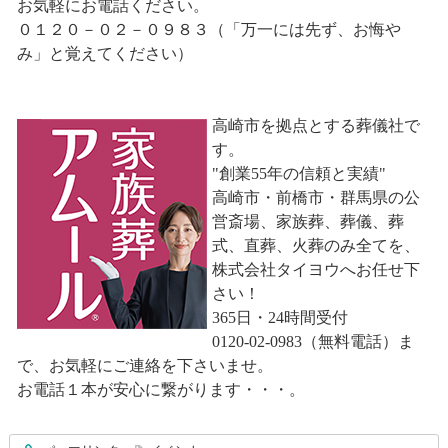
お気軽にお電話ください。
０１２０－０２－０９８３（「万一には先ず、お悔や
み」と覚えてください）
高崎市を拠点とする葬儀社で
す。
"創業55年の信頼と実績"
高崎市・前橋市・群馬県の公
営斎場、家族葬、葬儀、葬
式、直葬、火葬のみ全てを、
株式会社タイヨウへお任せ下
さい！
365日・24時間受付
0120-02-0983（無料電話）ま
で、お気軽にご連絡を下さいませ。
お電話１本が安心に繋がります・・・。