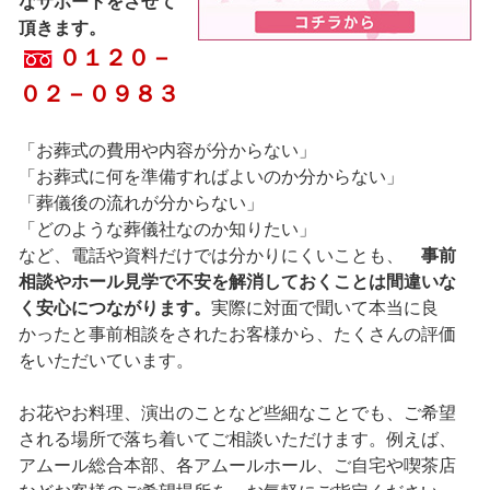
なサポートをさせて
頂きます。
０１２０－
０２－０９８３
「お葬式の費用や内容が分からない」
「お葬式に何を準備すればよいのか分からない」
「葬儀後の流れが分からない」
「どのような葬儀社なのか知りたい」
など、電話や資料だけでは分かりにくいことも、
事前
相談やホール見学で不安を解消しておくことは間違いな
く安心につながります。
実際に対面で聞いて本当に良
かったと事前相談をされたお客様から、たくさんの評価
をいただいています。
お花やお料理、演出のことなど些細なことでも、ご希望
される場所で落ち着いてご相談いただけます。例えば、
アムール総合本部、各アムールホール、ご自宅や喫茶店