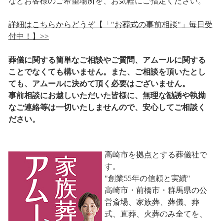
などお客様のご希望場所を、お気軽にご指定ください。
詳細はこちらからどうぞ【「"お葬式の事前相談"」毎日受
付中！】>>
葬儀に関する簡単なご相談やご質問、アムールに関する
ことでなくても構いません。また、ご相談を頂いたとし
ても、アムールに決めて頂く必要はございません。
事前相談にお越しいただいた皆様に、無理な勧誘や執拗
なご連絡等は一切いたしませんので、安心してご相談く
ださい。
高崎市を拠点とする葬儀社で
す。
"創業55年の信頼と実績"
高崎市・前橋市・群馬県の公
営斎場、家族葬、葬儀、葬
式、直葬、火葬のみ全てを、