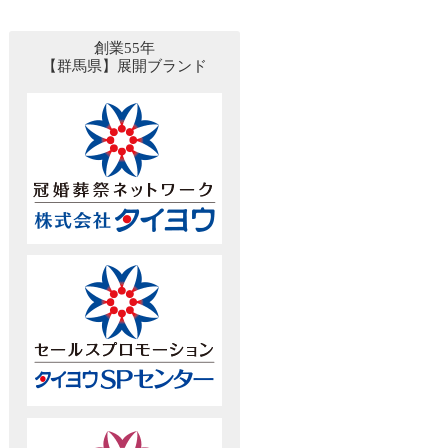
創業55年
【群馬県】展開ブランド