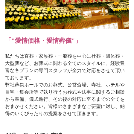
「"愛情価格・愛情葬儀"」
私たちは直葬・家族葬・一般葬を中心に社葬・団体葬・
大型葬など、お葬式に関わる全てのスタイルに、経験豊
富な各プランの専門スタッフが全力で対応をさせて頂い
ております。
弊社葬祭ホールでのお葬式、公営斎場、寺社、ホテルや
自宅・集会所等で執り行うお葬式や法事に関するご相談
から準備、儀式進行、その後の対応に至るまでの全てを
おまかせください。皆様のさまざまなご要望に対し、納
得のいくぴったりの提案をさせて頂きます。