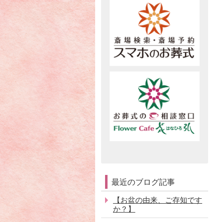
最近のブログ記事
【お盆の由来、ご存知です
か？】