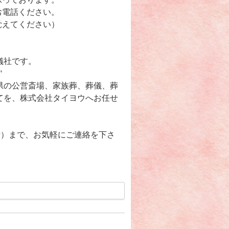
お電話ください。
覚えてください）
儀社です。
"
県の公営斎場、家族葬、葬儀、葬
てを、株式会社タイヨウへお任せ
無料電話）まで、お気軽にご連絡を下さ