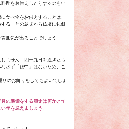
ち料理をお供えしたりするのもい
壇に食べ物をお供えすることは、
納する」との意味から仏壇に鏡餅
の雰囲気が出ることでしょう。
はしません。四十九日を過ぎたら
みなさず「喪中」はないため、こ
通りのお飾りをしてもよいでしょ
正月の準備をする師走は何かと忙
しい年を迎えましょう。
承っております。