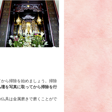
てから掃除を始めましょう。掃除
仏壇を写真に取ってから掃除を行
の仏具は金属磨きで磨くことがで