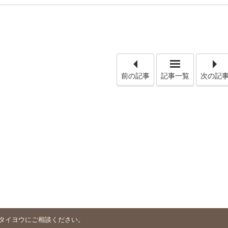
「【会社が
前の記事
記事一覧
次の記
タイヨウにご相談ください。