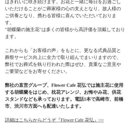
はきれいに咲き続けます。お花と一緒に毎日をお過ごし
いただけることがご葬家様の心の支えとなり、故人様の
ご供養となり、携わる皆様に喜んでいただいておりま
す。
"胡蝶蘭の施主花"は多くの皆様から高評価を頂戴しており
ます。
これからも「お客様の声」をもとに、更なる式典品質と
葬祭サービス向上に全力で取り組んでまいりますので、
弊社でお葬式を執り行われた際はぜひ、貴重なご意見や
ご要望などをお寄せください。
弊社の直営グループ、Flower Cafe 花弘では施主花に使用
する胡蝶蘭をはじめ、枕花アレンジ、お悔やみ花、供花
スタンドなども承っております。電話1本で高崎市、前橋
市、渋川市方面へも配達いたします。
詳細はこちらからどうぞ『Flower Cafe 花弘』>>