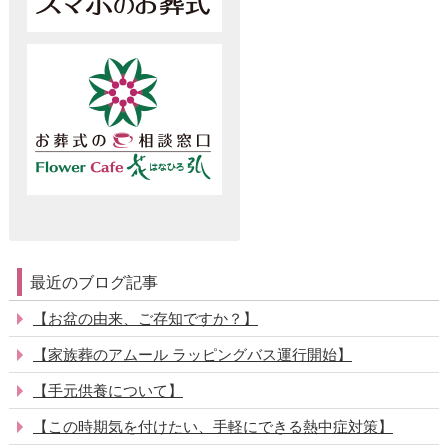
最近のブログ記事
【お盆の由来、ご存知ですか？】
【家族葬のアムール ラッピングバス運行開始】
【手元供養について】
【この時期気を付けたい、手軽にできる熱中症対策】