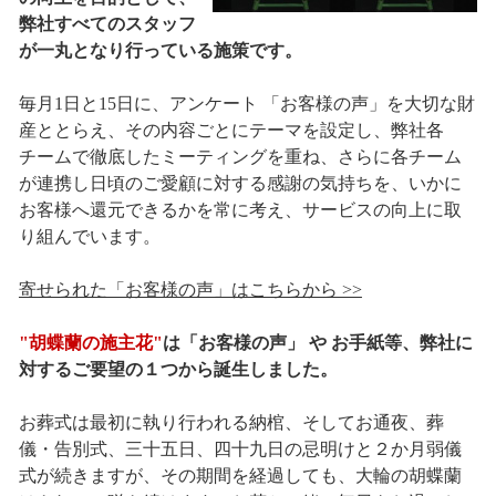
弊社すべてのスタッフ
が一丸となり行っている施策です。
毎月1日と15日に、アンケート 「お客様の声」を大切な財
産ととらえ、その内容ごとにテーマを設定し、弊社各
チームで徹底したミーティングを重ね、さらに各チーム
が連携し日頃のご愛顧に対する感謝の気持ちを、いかに
お客様へ還元できるかを常に考え、サービスの向上に取
り組んでいます。
寄せられた「お客様の声」はこちらから >>
"胡蝶蘭の施主花"
は「お客様の声」 や お手紙等、弊社に
対するご要望の１つから誕生しました。
お葬式は最初に執り行われる納棺、そしてお通夜、葬
儀・告別式、三十五日、四十九日の忌明けと２か月弱儀
式が続きますが、その期間を経過しても、大輪の胡蝶蘭