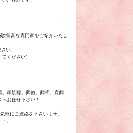
経験豊富な専門家をご紹介いたし
ださい。
えてください）
場、家族葬、葬儀、葬式、直葬、
ウへお任せ下さい！
で、お気軽にご連絡を下さいませ。
・・。