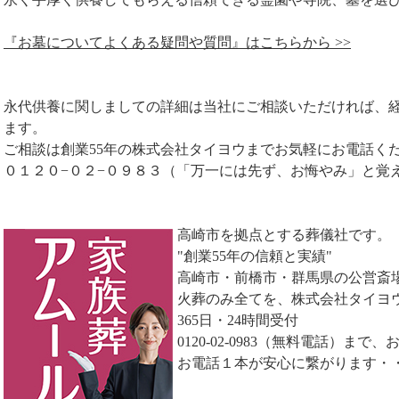
『お墓についてよくある疑問や質問』はこちらから >>
永代供養に関しましての詳細は当社にご相談いただければ、
ます。
ご相談は創業55年の株式会社タイヨウまでお気軽にお電話く
０１２０−０２−０９８３（「万一には先ず、お悔やみ」と覚
高崎市を拠点とする葬儀社です。
"創業55年の信頼と実績"
高崎市・前橋市・群馬県の公営斎
火葬のみ全てを、株式会社タイヨ
365日・24時間受付
0120-02-0983（無料電話）ま
お電話１本が安心に繋がります・