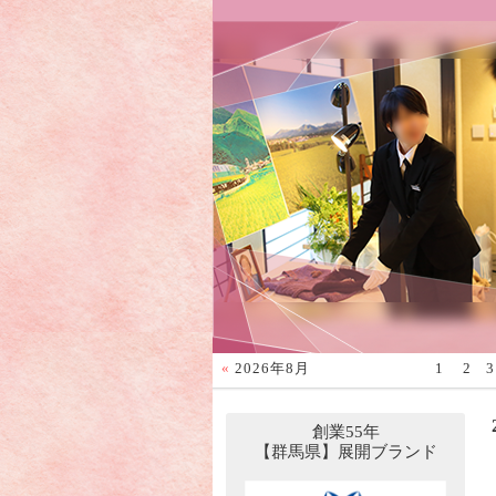
«
2026年8月
1
2
3
創業55年
【群馬県】展開ブランド