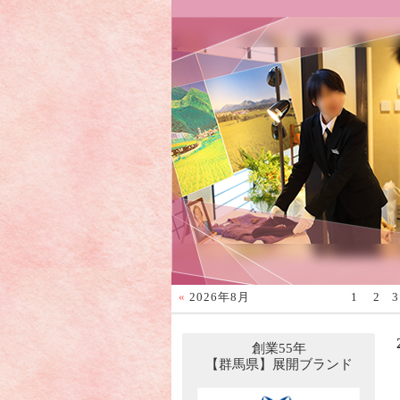
«
2026年8月
1
2
3
創業55年
【群馬県】展開ブランド