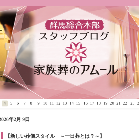
4
5
6
7
8
9
10
11
12
13
14
15
16
17
18
19
20
21
22
23
2026年2月 9日
【新しい葬儀スタイル ～一日葬とは？～】