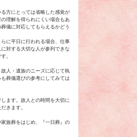
いる方にとっては省略した感覚が
者の理解を得られにくい場合もあ
の葬儀に対応してもらえるかどう
さらに平日に行われる場合、仕事
人に対する大切な人が参列できな
です。
、故人・遺族のニーズに応じて執
ルも葬儀選びの参考にしてみては
行します。故人との時間を大切に
ただきます。
や家族葬をはじめ、『一日葬』の