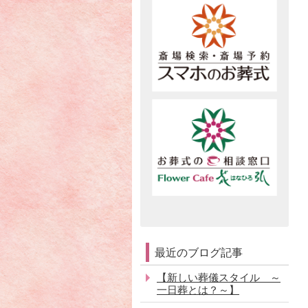
最近のブログ記事
【新しい葬儀スタイル ～
一日葬とは？～】