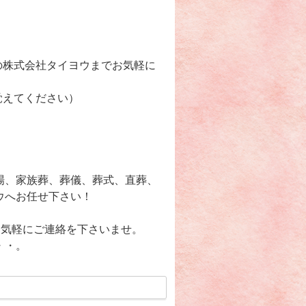
の株式会社タイヨウまでお気軽に
覚えてください）
場、家族葬、葬儀、葬式、直葬、
ウへお任せ下さい！
で、お気軽にご連絡を下さいませ。
・・。