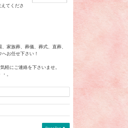
覚えてくださ
場、家族葬、葬儀、葬式、直葬、
ウへお任せ下さい！
で、お気軽にご連絡を下さいませ。
・・。