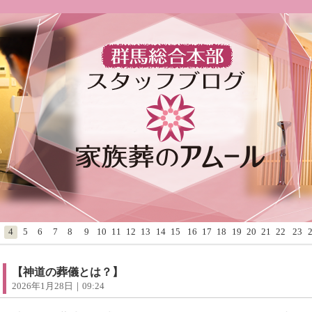
4
5
6
7
8
9
10
11
12
13
14
15
16
17
18
19
20
21
22
23
【神道の葬儀とは？】
2026年1月28日｜09:24