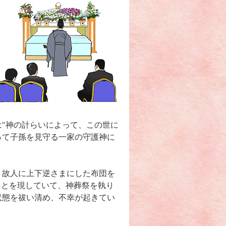
"神の計らいによって、この世に
って子孫を見守る一家の守護神に
、故人に上下逆さまにした布団を
ことを現していて、神葬祭を執り
状態を祓い清め、不幸が起きてい