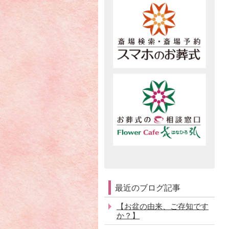
最近のブログ記事
【お盆の由来、ご存知です
か？】