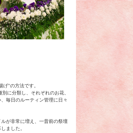
揚げ"の方法です。
種別に分類し、それぞれのお花、
い、毎日のルーティン管理に日々
イルが非常に増え、一昔前の祭壇
革しました。