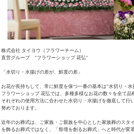
株式会社 タイヨウ（フラワーチーム）
直営グループ "フラワーショップ 花弘"
「水切り・水揚げの差が、鮮度の差」
お花が長持ちして、常に鮮度を保つ一番の基本は"水切り・水
フラワーショップ 花弘では、多種多様なお花の数々を全て品
それぞれの使用方法に合わせた水切り・水揚げを徹底して行
努めております。
近年のお葬式は、ご家族・ご親族を中心とした家族葬のスタ
を飾るお葬式ではなく、「祭壇を創るお葬式」へと時代が変