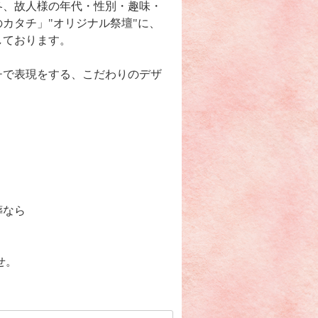
冬、故人様の年代・性別・趣味・
カタチ」"オリジナル祭壇"に、
しております。
チで表現をする、こだわりのデザ
葬なら
せ。