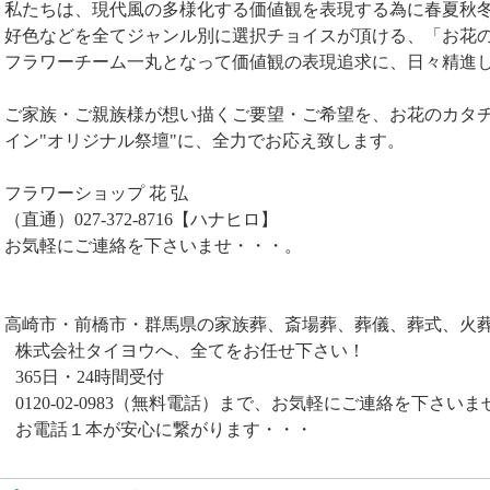
私たちは、現代風の多様化する価値観を表現する為に春夏秋
好色などを全てジャンル別に選択チョイスが頂ける、「お花の
フラワーチーム一丸となって価値観の表現追求に、日々精進
ご家族・ご親族様が想い描くご要望・ご希望を、お花のカタ
イン"オリジナル祭壇"に、全力でお応え致します。
フラワーショップ 花 弘
（直通）027-372-8716【ハナヒロ】
お気軽にご連絡を下さいませ・・・。
高崎市・前橋市・群馬県の家族葬、斎場葬、葬儀、葬式、火
株式会社タイヨウへ、全てをお任せ下さい！
365日・24時間受付
0120-02-0983（無料電話）まで、お気軽にご連絡を下さいま
お電話１本が安心に繋がります・・・