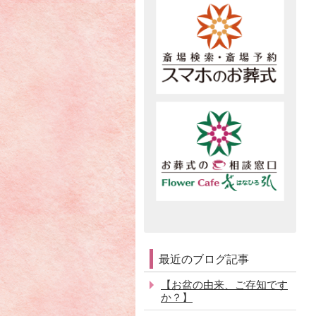
最近のブログ記事
【お盆の由来、ご存知です
か？】