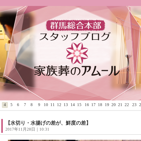
4
5
6
7
8
9
10
11
12
13
14
15
16
17
18
19
20
21
22
23
【水切り・水揚げの差が、鮮度の差】
2017年11月28日｜10:31