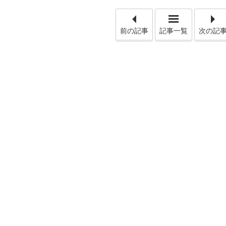
「【万一に
前の記事
記事一覧
次の記