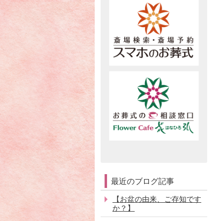
最近のブログ記事
【お盆の由来、ご存知です
か？】