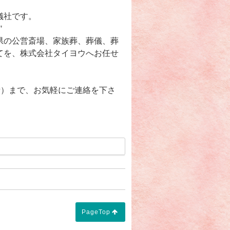
儀社です。
"
県の公営斎場、家族葬、葬儀、葬
てを、株式会社タイヨウへお任せ
無料電話）まで、お気軽にご連絡を下さ
PageTop