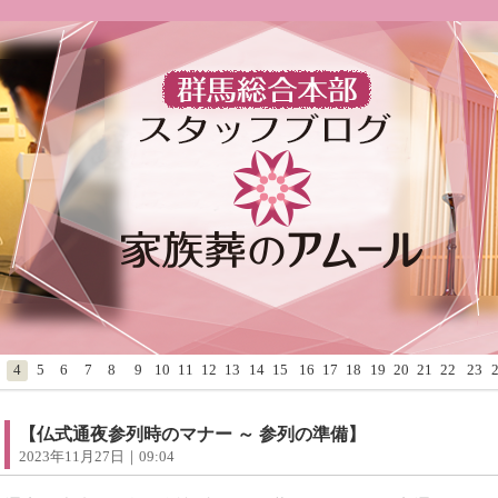
4
5
6
7
8
9
10
11
12
13
14
15
16
17
18
19
20
21
22
23
【仏式通夜参列時のマナー ～ 参列の準備】
2023年11月27日｜09:04