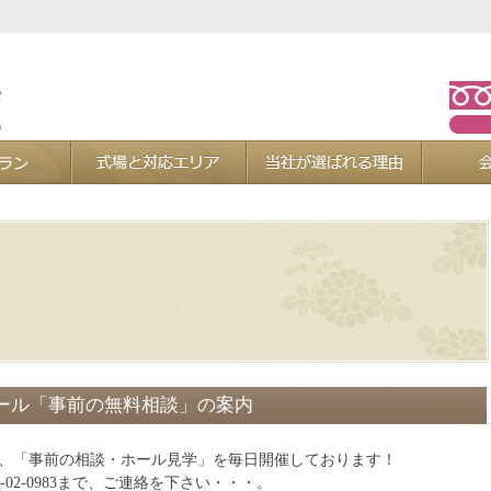
お葬式プラン
式場と対応エリア
当社が選ば
ール「事前の無料相談」の案内
は、「事前の相談・ホール見学」を毎日開催しております！
0-02-0983まで、ご連絡を下さい・・・。