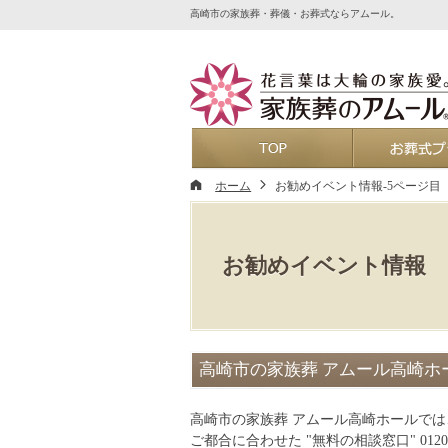
高崎市の家族葬・葬儀・お葬式ならアムール。
ホーム
ホーム
お勧めイベント情報-5ページ目
お勧めイベント情報
高崎市の家族葬 アムール高崎ホ
高崎市の家族葬 アムール高崎ホールで
ご都合に合わせた "無料の相談窓口" 012