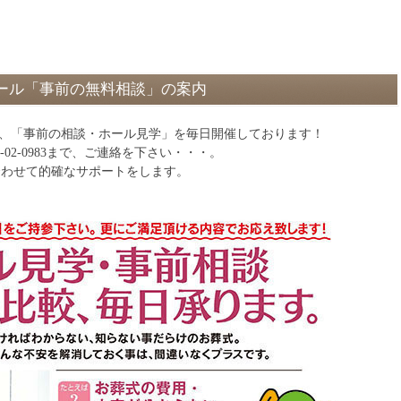
ール「事前の無料相談」の案内
は、「事前の相談・ホール見学」を毎日開催しております！
0-02-0983まで、ご連絡を下さい・・・。
に合わせて的確なサポートをします。