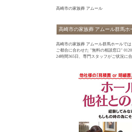
高崎市の家族葬 アムール
高崎市の家族葬 アムール群馬ホ
高崎市の家族葬 アムール群馬ホールで
ご都合に合わせた "無料の相談窓口" 012
24時間365日、専門スタッフがご状況