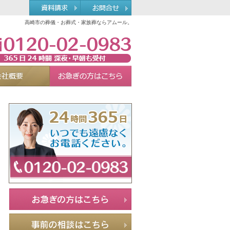
高崎市の葬儀・お葬式・家族葬ならアムール。
0120-02-0983
れる理由
会社概要
お急ぎの方へ
Menu