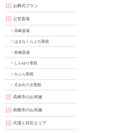
お葬式プラン
公営斎場
高崎斎場
はるなくらぶち聖苑
前橋斎場
しらゆり聖苑
かぶら聖苑
すみれケ丘聖苑
高崎市のお布施
前橋市のお布施
式場と対応エリア