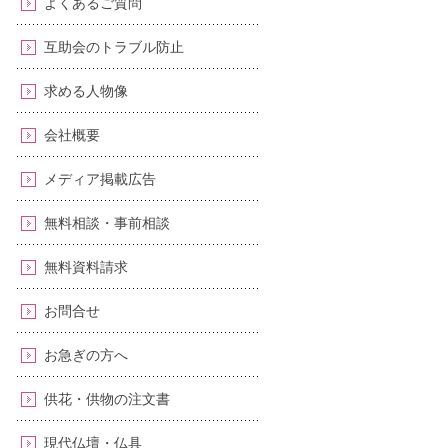
よくあるご質問
互助会のトラブル防止
求める人物像
会社概要
メディア掲載広告
無料相談・事前相談
無料資料請求
お問合せ
お急ぎの方へ
供花・供物の注文書
現代仏壇・仏具