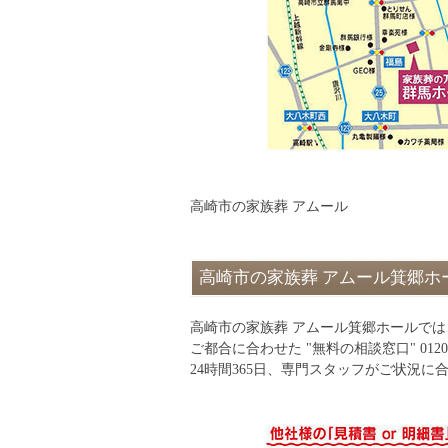
高崎市の家族葬 アムール
高崎市の家族葬 アムール箕郷ホ
高崎市の家族葬 アムール箕郷ホールで
ご都合に合わせた "無料の相談窓口" 012
24時間365日、専門スタッフがご状況