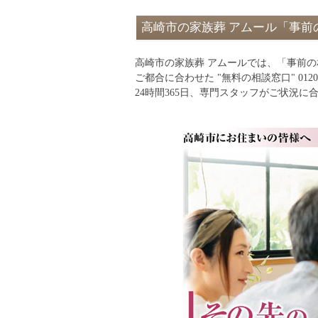
高崎市の家族葬 アムール「事前
高崎市の家族葬 アムールでは、「事前
ご都合に合わせた "無料の相談窓口" 012
24時間365日、専門スタッフがご状況