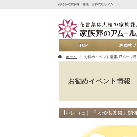
高崎市の家族葬・葬儀・お葬式ならアムール。
ホーム
ホーム
お勧めイベント情報-17ページ目
お勧めイベント情報
【4/14（日）『人形供養祭』