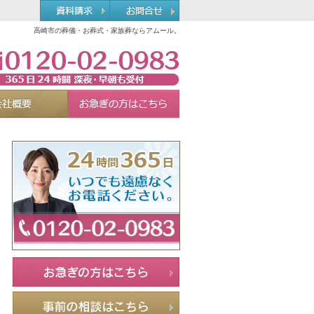
高崎市の葬儀・お葬式・家族葬ならアムール。
0120-02-0983
れる理由
会社概要
お急ぎの方へ
Menu