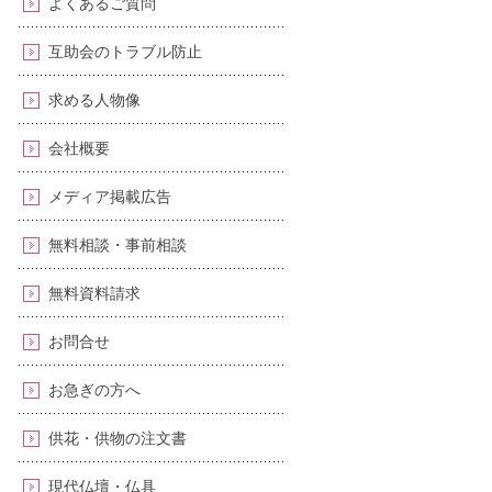
よくあるご質問
互助会のトラブル防止
求める人物像
会社概要
メディア掲載広告
無料相談・事前相談
無料資料請求
お問合せ
お急ぎの方へ
供花・供物の注文書
現代仏壇・仏具