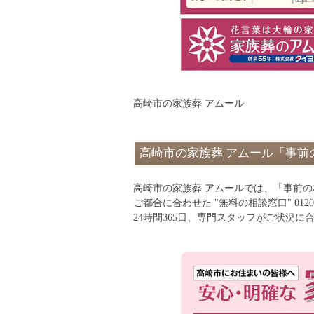
高崎市の家族葬 アムール
高崎市の家族葬 アムール「事前
高崎市の家族葬 アムールでは、「事前
ご都合に合わせた "無料の相談窓口" 012
24時間365日、専門スタッフがご状況