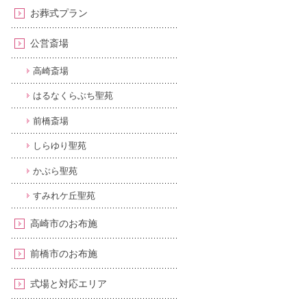
お葬式プラン
公営斎場
高崎斎場
はるなくらぶち聖苑
前橋斎場
しらゆり聖苑
かぶら聖苑
すみれケ丘聖苑
高崎市のお布施
前橋市のお布施
式場と対応エリア