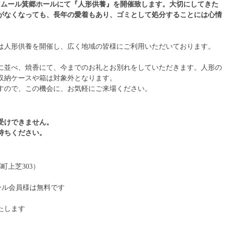
あるアムール箕郷ホールにて『人形供養』を開催致します。大切にしてきた
がなくなっても、長年の愛着もあり、ゴミとして処分することには心情
は人形供養を開催し、広く地域の皆様にご利用いただいております。
に並べ、焼香にて、今までのお礼とお別れをしていただきます。人形の
収納ケースや箱は対象外となります。
すので、この機会に、お気軽にご来場ください。
受けできません。
持ちください。
町上芝303）
ムール会員様は無料です
たします