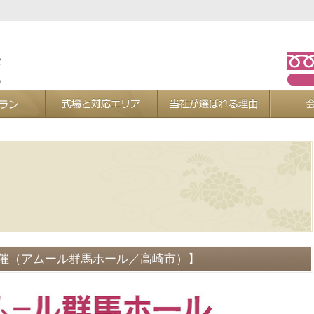
お葬式プラン
式場と対応エリア
当社が選ば
』開催（アムール群馬ホール／高崎市）】