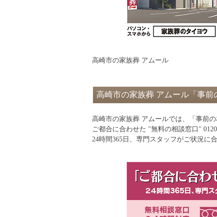
高崎市の家族葬 アムール
高崎市の家族葬 アムール「事前
高崎市の家族葬 アムールでは、「事前
ご都合に合わせた "無料の相談窓口" 012
24時間365日、専門スタッフがご状況