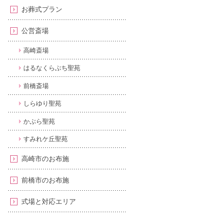
お葬式プラン
公営斎場
高崎斎場
はるなくらぶち聖苑
前橋斎場
しらゆり聖苑
かぶら聖苑
すみれケ丘聖苑
高崎市のお布施
前橋市のお布施
式場と対応エリア