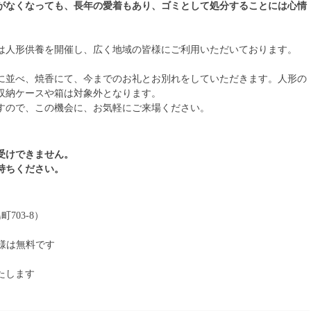
がなくなっても、長年の愛着もあり、ゴミとして処分することには心情
は人形供養を開催し、広く地域の皆様にご利用いただいております。
に並べ、焼香にて、今までのお礼とお別れをしていただきます。人形の
収納ケースや箱は対象外となります。
すので、この機会に、お気軽にご来場ください。
受けできません。
持ちください。
703-8）
員様は無料です
たします