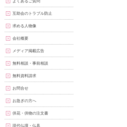
よくあるご質問
互助会のトラブル防止
求める人物像
会社概要
メディア掲載広告
無料相談・事前相談
無料資料請求
お問合せ
お急ぎの方へ
供花・供物の注文書
現代仏壇・仏具