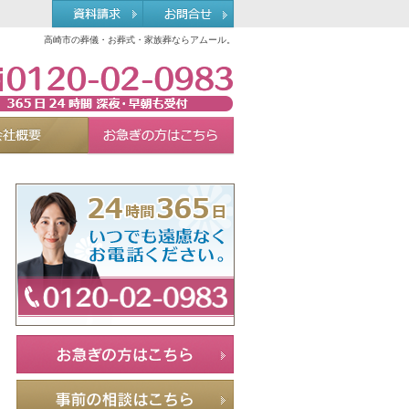
高崎市の葬儀・お葬式・家族葬ならアムール。
0120-02-0983
れる理由
会社概要
お急ぎの方へ
Menu