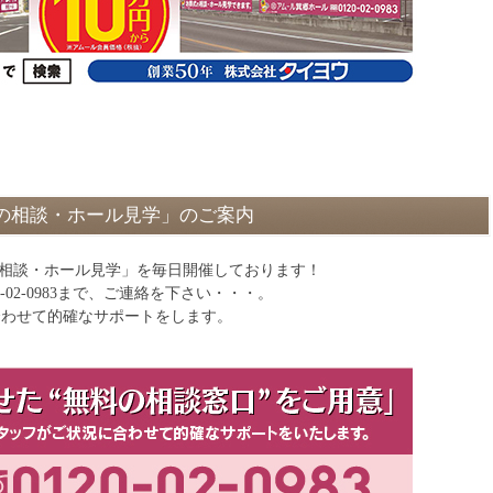
の相談・ホール見学」のご案内
の相談・ホール見学」を毎日開催しております！
0-02-0983まで、ご連絡を下さい・・・。
に合わせて的確なサポートをします。