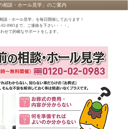
の相談・ホール見学」のご案内
の相談・ホール見学」を毎日開催しております！
0-02-0983まで、ご連絡を下さい・・・。
に合わせて的確なサポートをします。