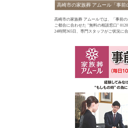
高崎市の家族葬 アムール「事前
高崎市の家族葬 アムールでは、「事前
ご都合に合わせた "無料の相談窓口" 012
24時間365日、専門スタッフがご状況