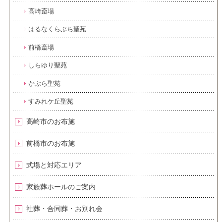
高崎斎場
はるなくらぶち聖苑
前橋斎場
しらゆり聖苑
かぶら聖苑
すみれケ丘聖苑
高崎市のお布施
前橋市のお布施
式場と対応エリア
家族葬ホールのご案内
社葬・合同葬・お別れ会