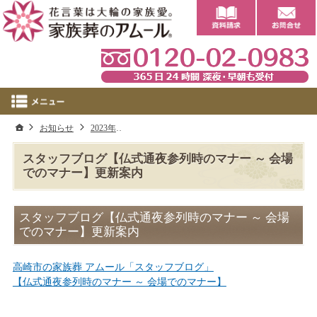
0
ホーム
お知らせ
2023年
スタッフブログ【仏式通夜参列時のマナー ～ 
スタッフブログ【仏式通夜参列時のマナー ～ 会場
でのマナー】更新案内
スタッフブログ【仏式通夜参列時のマナー ～ 会場
でのマナー】更新案内
高崎市の家族葬 アムール「スタッフブログ」
【仏式通夜参列時のマナー ～ 会場でのマナー】