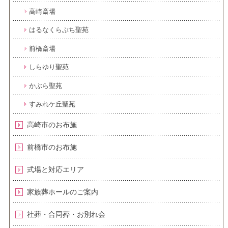
高崎斎場
はるなくらぶち聖苑
前橋斎場
しらゆり聖苑
かぶら聖苑
すみれケ丘聖苑
高崎市のお布施
前橋市のお布施
式場と対応エリア
家族葬ホールのご案内
社葬・合同葬・お別れ会