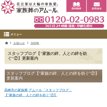
0
ホーム
お知らせ
2026年
スタッフブログ【"家族の絆、人との絆を紡ぐ"
スタッフブログ【"家族の絆、人との絆を紡
ぐ"②】更新案内
スタッフブログ【"家族の絆、人との絆を紡ぐ"②】
更新案内
高崎市の家族葬 アムール「スタッフブログ」
【"家族の絆、人との絆を紡ぐ"②】