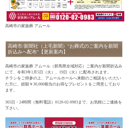
高崎市の家族葬 アムール
高崎市/新聞社（上毛新聞）"お葬式のご案内を新聞
折込みへ配布"【更新案内】
高崎市の家族葬 アムール（群馬県全域対応）ご案内が新聞折込み
にて、令和3年1月5日（火）、19日（火）に配布されます。
チラシをご持参の上、アムールホールへ来館のご相談をいただい
た方に、総額￥30,000相当のお得なプレゼントをご用意しており
ます。
365日・24時間（無料電話）0120-02-0983まで、お気軽にご連絡を
下さい。