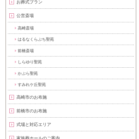
お葬式プラン
公営斎場
高崎斎場
はるなくらぶち聖苑
前橋斎場
しらゆり聖苑
かぶら聖苑
すみれケ丘聖苑
高崎市のお布施
前橋市のお布施
式場と対応エリア
家族葬ホールのご案内