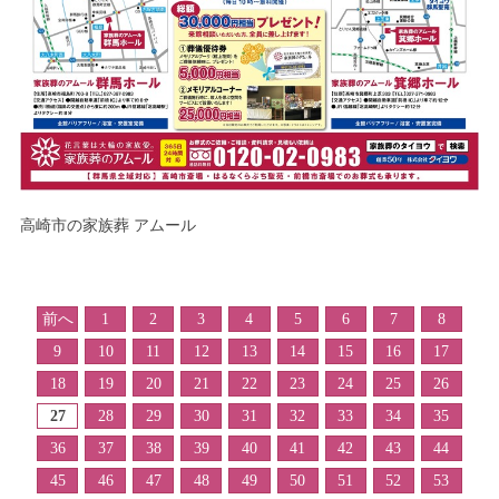
高崎市の家族葬 アムール
前へ
1
2
3
4
5
6
7
8
9
10
11
12
13
14
15
16
17
18
19
20
21
22
23
24
25
26
27
28
29
30
31
32
33
34
35
36
37
38
39
40
41
42
43
44
45
46
47
48
49
50
51
52
53