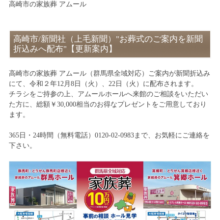
高崎市の家族葬 アムール
高崎市/新聞社（上毛新聞）"お葬式のご案内を新聞
折込みへ配布"【更新案内】
高崎市の家族葬 アムール（群馬県全域対応）ご案内が新聞折込み
にて、令和２年12月8日（火）、22日（火）に配布されます。
チラシをご持参の上、アムールホールへ来館のご相談をいただい
た方に、総額￥30,000相当のお得なプレゼントをご用意しており
ます。
365日・24時間（無料電話）0120-02-0983まで、お気軽にご連絡を
下さい。