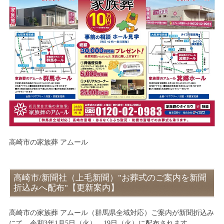
高崎市の家族葬 アムール
高崎市/新聞社（上毛新聞）"お葬式のご案内を新聞
折込みへ配布"【更新案内】
高崎市の家族葬 アムール（群馬県全域対応）ご案内が新聞折込み
にて、令和3年1月5日（火）、19日（火）に配布されます。