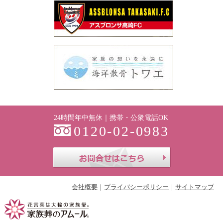
24時間年中無休｜携帯・公衆電話OK
0120-02-0983
お問合せはこち
会社概要
プライバシーポリシー
サイトマップ