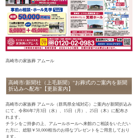
高崎市の家族葬 アムール
高崎市/新聞社（上毛新聞）"お葬式のご案内を新聞
折込みへ配布"【更新案内】
高崎市の家族葬 アムール（群馬県全域対応）ご案内が新聞折込み
にて、令和6年7月3日（水）、15日（月）、25日（木）に配布さ
れます。
チラシをご持参の上、アムールホールへ来館のご相談をいただい
た方に、総額￥50,000相当のお得なプレゼントをご用意しており
ます。