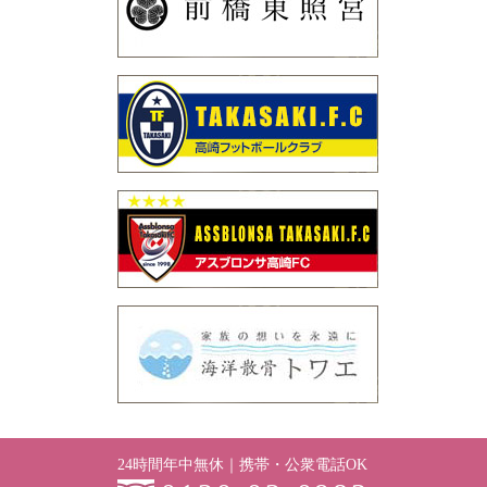
24時間年中無休｜携帯・公衆電話OK