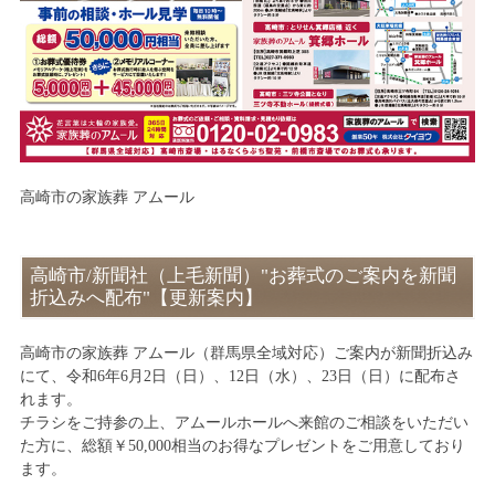
高崎市の家族葬 アムール
高崎市/新聞社（上毛新聞）"お葬式のご案内を新聞
折込みへ配布"【更新案内】
高崎市の家族葬 アムール（群馬県全域対応）ご案内が新聞折込み
にて、令和6年6月2日（日）、12日（水）、23日（日）に配布さ
れます。
チラシをご持参の上、アムールホールへ来館のご相談をいただい
た方に、総額￥50,000相当のお得なプレゼントをご用意しており
ます。