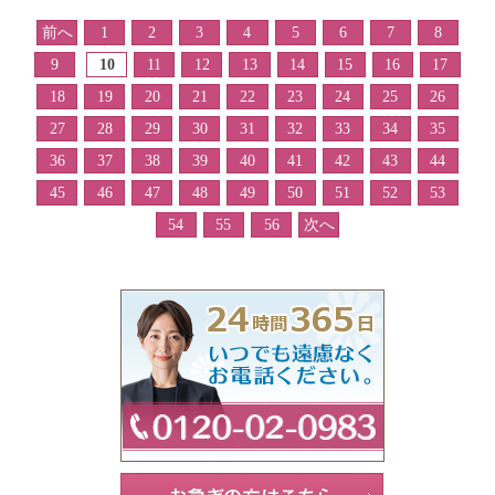
前へ
1
2
3
4
5
6
7
8
9
10
11
12
13
14
15
16
17
18
19
20
21
22
23
24
25
26
27
28
29
30
31
32
33
34
35
36
37
38
39
40
41
42
43
44
45
46
47
48
49
50
51
52
53
54
55
56
次へ