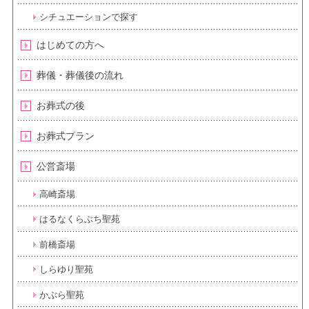
シチュエーションで探す
はじめての方へ
葬儀・葬儀後の流れ
お葬式の後
お葬式プラン
公営斎場
高崎斎場
はるなくらぶち聖苑
前橋斎場
しらゆり聖苑
かぶら聖苑