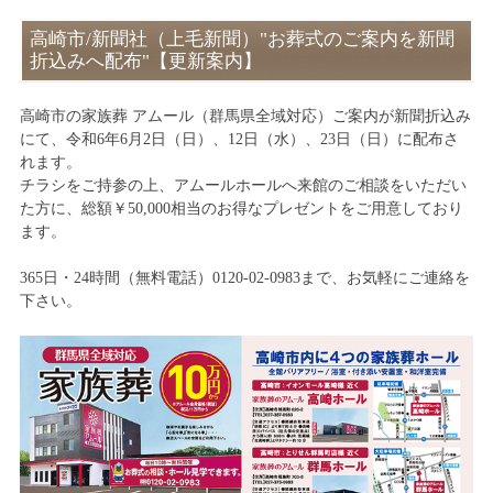
高崎市/新聞社（上毛新聞）"お葬式のご案内を新聞
折込みへ配布"【更新案内】
高崎市の家族葬 アムール（群馬県全域対応）ご案内が新聞折込み
にて、令和6年6月2日（日）、12日（水）、23日（日）に配布さ
れます。
チラシをご持参の上、アムールホールへ来館のご相談をいただい
た方に、総額￥50,000相当のお得なプレゼントをご用意しており
ます。
365日・24時間（無料電話）0120-02-0983まで、お気軽にご連絡を
下さい。