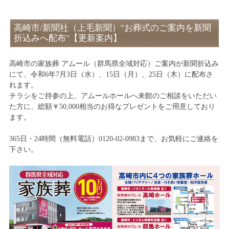
高崎市/新聞社（上毛新聞）"お葬式のご案内を新聞
折込みへ配布"【更新案内】
高崎市の家族葬 アムール（群馬県全域対応）ご案内が新聞折込み
にて、令和6年7月3日（水）、15日（月）、25日（木）に配布さ
れます。
チラシをご持参の上、アムールホールへ来館のご相談をいただい
た方に、総額￥50,000相当のお得なプレゼントをご用意しており
ます。
365日・24時間（無料電話）0120-02-0983まで、お気軽にご連絡を
下さい。