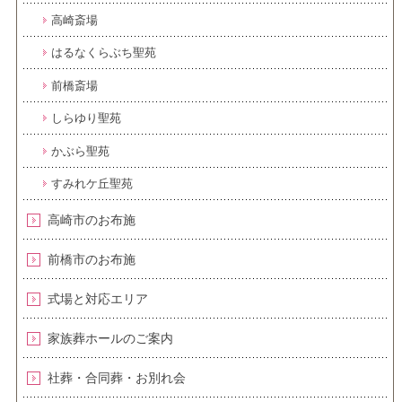
高崎斎場
はるなくらぶち聖苑
前橋斎場
しらゆり聖苑
かぶら聖苑
すみれケ丘聖苑
高崎市のお布施
前橋市のお布施
式場と対応エリア
家族葬ホールのご案内
社葬・合同葬・お別れ会