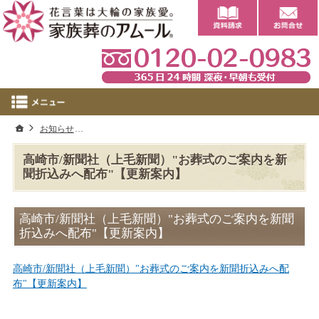
0
ホーム
お知らせ
高崎市/新聞社（上毛新聞）"お葬式のご案内を新聞折込みへ
高崎市/新聞社（上毛新聞）"お葬式のご案内を新
聞折込みへ配布"【更新案内】
高崎市/新聞社（上毛新聞）"お葬式のご案内を新聞
折込みへ配布"【更新案内】
高崎市/新聞社（上毛新聞）"お葬式のご案内を新聞折込みへ配
布"【更新案内】