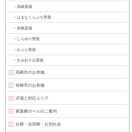
高崎斎場
はるなくらぶち聖苑
前橋斎場
しらゆり聖苑
かぶら聖苑
すみれケ丘聖苑
高崎市のお布施
前橋市のお布施
式場と対応エリア
家族葬ホールのご案内
社葬・合同葬・お別れ会