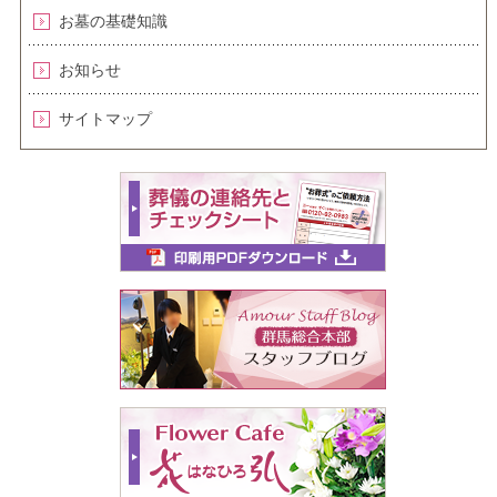
お墓の基礎知識
お知らせ
サイトマップ