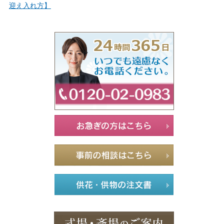
迎え入れ方】