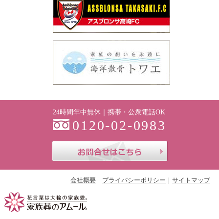
24時間年中無休｜携帯・公衆電話OK
0120-02-0983
お問合せはこち
会社概要
プライバシーポリシー
サイトマップ