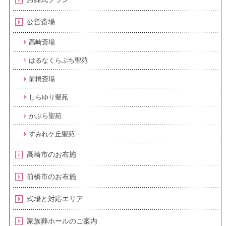
公営斎場
高崎斎場
はるなくらぶち聖苑
前橋斎場
しらゆり聖苑
かぶら聖苑
すみれケ丘聖苑
高崎市のお布施
前橋市のお布施
式場と対応エリア
家族葬ホールのご案内