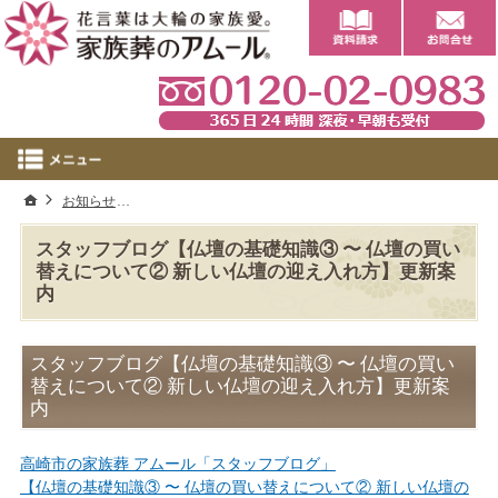
0
ホーム
お知らせ
スタッフブログ【仏壇の基礎知識③ 〜 仏壇の買い替えに
スタッフブログ【仏壇の基礎知識③ 〜 仏壇の買い
替えについて② 新しい仏壇の迎え入れ方】更新案
内
スタッフブログ【仏壇の基礎知識③ 〜 仏壇の買い
替えについて② 新しい仏壇の迎え入れ方】更新案
内
高崎市の家族葬 アムール「スタッフブログ」
【仏壇の基礎知識③ 〜 仏壇の買い替えについて② 新しい仏壇の