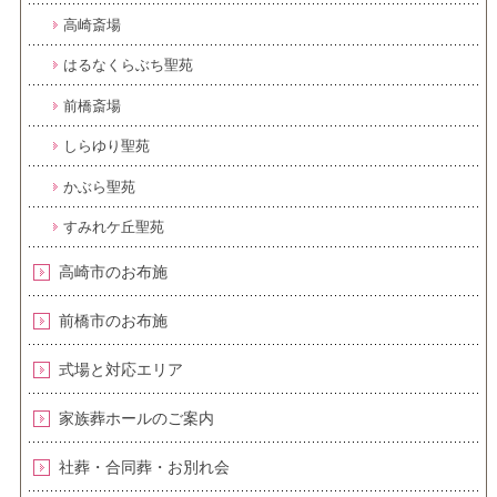
高崎斎場
はるなくらぶち聖苑
前橋斎場
しらゆり聖苑
かぶら聖苑
すみれケ丘聖苑
高崎市のお布施
前橋市のお布施
式場と対応エリア
家族葬ホールのご案内
社葬・合同葬・お別れ会