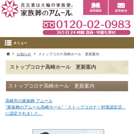
0
ホーム
お知らせ
ストップコロナ高崎ホール 更新案内
ストップコロナ高崎ホール 更新案内
ストップコロナ高崎ホール 更新案内
高崎市の家族葬 アムール
"家族葬のアムール高崎ホール"「ストップコロナ！対策認定店」
に認定されました。