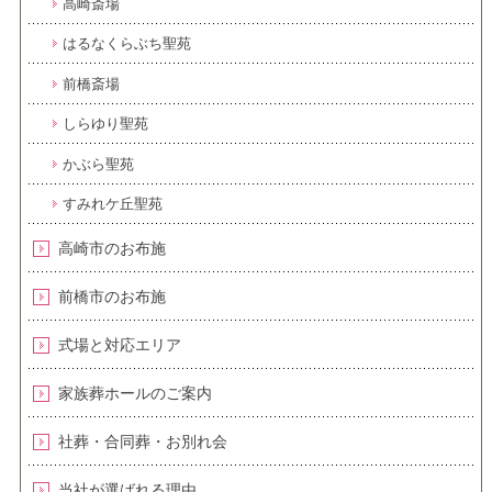
高崎斎場
はるなくらぶち聖苑
前橋斎場
しらゆり聖苑
かぶら聖苑
すみれケ丘聖苑
高崎市のお布施
前橋市のお布施
式場と対応エリア
家族葬ホールのご案内
社葬・合同葬・お別れ会
当社が選ばれる理由