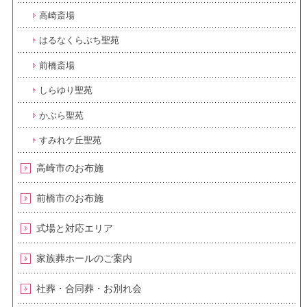
高崎斎場
はるなくらぶち聖苑
前橋斎場
しらゆり聖苑
かぶら聖苑
すみれケ丘聖苑
高崎市のお布施
前橋市のお布施
式場と対応エリア
家族葬ホールのご案内
社葬・合同葬・お別れ会