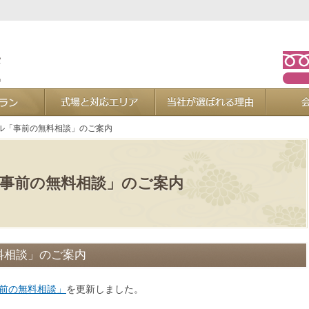
お葬式プラン
式場と対応エリア
当社が選ば
ル「事前の無料相談」のご案内
事前の無料相談」のご案内
料相談」のご案内
事前の無料相談」
を更新しました。