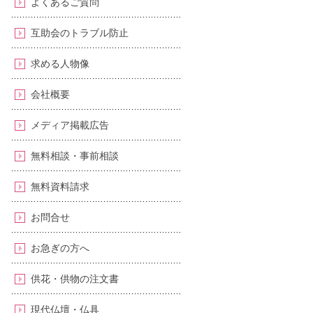
よくあるご質問
互助会のトラブル防止
求める人物像
会社概要
メディア掲載広告
無料相談・事前相談
無料資料請求
お問合せ
お急ぎの方へ
供花・供物の注文書
現代仏壇・仏具