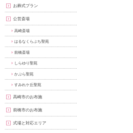
お葬式プラン
公営斎場
高崎斎場
はるなくらぶち聖苑
前橋斎場
しらゆり聖苑
かぶら聖苑
すみれケ丘聖苑
高崎市のお布施
前橋市のお布施
式場と対応エリア