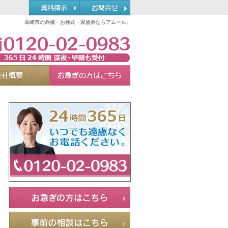
高崎市の葬儀・お葬式・家族葬ならアムール。
0120-02-0983
れる理由
会社概要
お急ぎの方へ
Menu