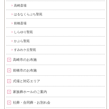
高崎斎場
はるなくらぶち聖苑
前橋斎場
しらゆり聖苑
かぶら聖苑
すみれケ丘聖苑
高崎市のお布施
前橋市のお布施
式場と対応エリア
家族葬ホールのご案内
社葬・合同葬・お別れ会