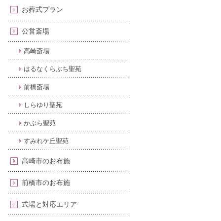
お葬式プラン
公営斎場
高崎斎場
はるなくらぶち聖苑
前橋斎場
しらゆり聖苑
かぶら聖苑
すみれケ丘聖苑
高崎市のお布施
前橋市のお布施
式場と対応エリア