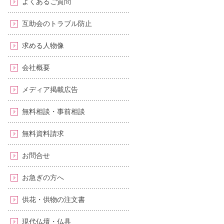
よくあるご質問
互助会のトラブル防止
求める人物像
会社概要
メディア掲載広告
無料相談・事前相談
無料資料請求
お問合せ
お急ぎの方へ
供花・供物の注文書
現代仏壇・仏具