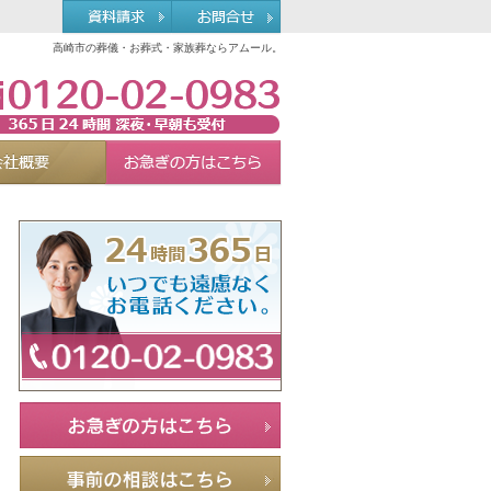
高崎市の葬儀・お葬式・家族葬ならアムール。
0120-02-0983
れる理由
会社概要
お急ぎの方へ
Menu