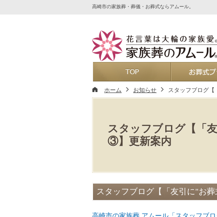
高崎市の家族葬・葬儀・お葬式ならアムール。
ホーム
ホーム
お知らせ
スタッフブログ【
スタッフブログ【「友
③】更新案内
スタッフブログ【「友引に"お葬
高崎市の家族葬 アムール「スタッフブロ